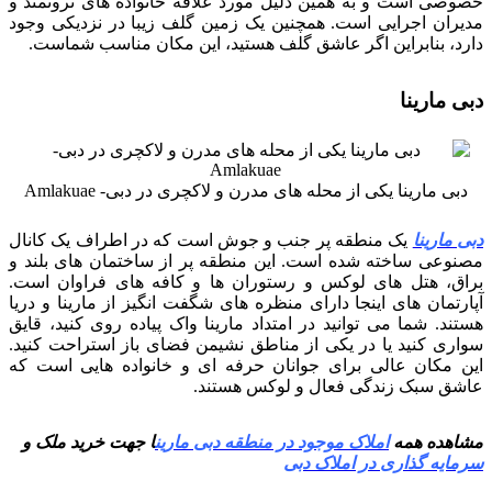
خصوصی است و به همین دلیل مورد علاقه خانواده های ثروتمند و
مدیران اجرایی است. همچنین یک زمین گلف زیبا در نزدیکی وجود
دارد، بنابراین اگر عاشق گلف هستید، این مکان مناسب شماست.
دبی مارینا
دبی مارینا یکی از محله های مدرن و لاکچری در دبی- Amlakuae
دبی مارینا
یک منطقه پر جنب و جوش است که در اطراف یک کانال
مصنوعی ساخته شده است. این منطقه پر از ساختمان های بلند و
براق، هتل های لوکس و رستوران ها و کافه های فراوان است.
آپارتمان های اینجا دارای منظره های شگفت انگیز از مارینا و دریا
هستند. شما می توانید در امتداد مارینا واک پیاده روی کنید، قایق
سواری کنید یا در یکی از مناطق نشیمن فضای باز استراحت کنید.
این مکان عالی برای جوانان حرفه ای و خانواده هایی است که
عاشق سبک زندگی فعال و لوکس هستند.
مشاهده همه
املاک موجود در منطقه دبی مارین
ا جهت خرید ملک و
سرمایه گذاری در املاک دبی