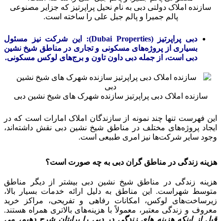
سازنده املاک دولتی دبی به نام نحیل پراپرتیز که جزایر مصنوعی
پالم جمیرا و پالم جبل علی را ساخته است.
دبی پراپرتیز (Dubai Properties): این شرکت نیز مسئول
بسیاری از پروژه‌های مسکونی و تجاری در مناطق شیخ نشین
دبی است، از جمله دبی داون تاون و برج‌های لوکس مسکونی.
سازنده املاک دبی پراپرتیز سازنده شهرک های شیخ نشین دبی
این فهرست تنها چند نمونه از سازندگان املاک امارات است که در
ایجاد پروژه‌های مختلف در مناطق شیخ نشین دبی نقش داشته‌اند،
وجود سایر شرکت‌ها نیز امری طبیعی است.
هزینه زندگی در مناطق گران دبی به چه صورت است؟
هزینه زندگی در مناطق شیخ نشین دبی بیشتر از دیگر مناطق
متوسط ​​شهراست. این مناطق به دلیل ارائه خدمات بسیار بالا،
زیرساخت‌های لوکس، امکانات رفاهی و تفریحی، مراکز خرید
معروف و زندگی معتبر، معمولاً با هزینه‌های بالاتری همراه هستند.
قبل از اینکه هزینه های زندگی در دبی را برایتان شرح دهیم، می