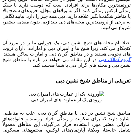
ثروتمندترین مکان‌ها برای افرادی است که دوست دارند با سبک
زندگی لوکس زندگی کنند. اگر به ویلاهای مجلل، خریدهای سطح بالا
یا مناظر شگفت‌انگیز علاقه دارید، دبی همه چیز را دارد. بیایید نگاهی
به برخی از ثروتمندترین محله‌های دبی بیندازیم. بدون مقدمه بیشتر،
شروع می‌کنیم.
اصلا نام محله های شیخ نشین دبی، یک جورایی ما را در مورد آن
کنجکاو می کند. زیرا شیخ ها و امیران دبی و امارات، دارای ثروت
های نجومی هستند و در مناطق گران دبی و امارات ساکن هستند.
گروه املاک دبی
در این مقاله می خواهد در باره با مناطق شیخ
نشین دبی و محله های گران دبی با شما صحبت کند.
تعریفی از مناطق شیخ نشین دبی
ورودی یک از عمارت های امیران دبی
مناطق شیخ نشین در دبی یا مناطق گران دبی، اغلب به مناطقی
اشاره دارند که برای سکونت و زندگی افراد ثروتمند و خانواده‌های
اماراتی معتبر مورد استفاده قرار می‌گیرند. این مناطق معمولاً
شامل خانه‌ها، ویلاها، آپارتمان‌های لوکس، مجتمع‌های مسکونی