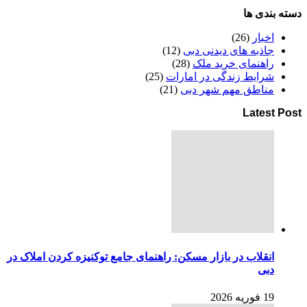
دسته بندی ها
اخبار
(26)
جاذبه های دیدنی دبی
(12)
راهنمای خرید ملک
(28)
شرایط زندگی در امارات
(25)
مناطق مهم شهر دبی
(21)
Latest Post
انقلاب در بازار مسکن: راهنمای جامع توکنیزه کردن املاک در
دبی
19 فوریه 2026