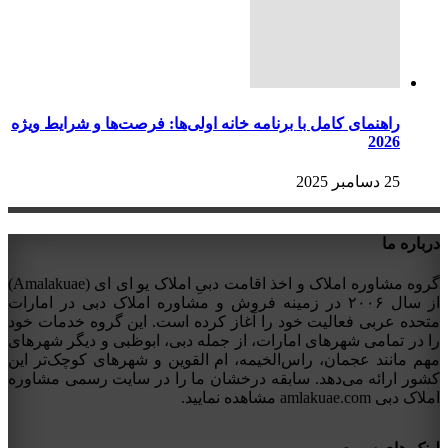
راهنمای کامل با برنامه خانه اولی‌ها: فرصت‌ها و شرایط ویژه
2026
25 دسامبر 2025
درباره ما
گروه مشاوره املاک و اخذ اقامت دبیِ املاک یو ای ای (Amalakuae)
از سال ۲۰۰۶ در زمینه فروش و مشاوره املاک دبی در امارات
متحده عربی فعالیت خود را آغاز کرده است. این گروه خدمات خود
را در تمامی شهرهای امارات، از جمله دبی، ابوظبی و دیگر شهرهای
مهم مانند عجمان، راس‌الخیمه، ام القوین و شهرهای کوچک‌تر این
کشور ارائه می‌دهد. سابقه درخشان ما را در سایت رسمی مشاوره
املاک دبی amlakuae.com مشاهده نمایید.