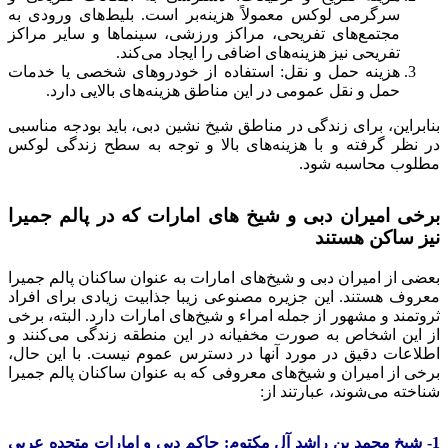
سرگرمی لوکس معمولاً هزینه‌بر است. بلیط‌های ورودی به
مجتمع‌های تفریحی، مراکز ورزشی، سینماها و سایر مراکز
تفریحی نیز هزینه‌های اضافی را ایجاد می‌کند.
هزینه حمل و نقل: استفاده از خودروهای شخصی یا خدمات
حمل و نقل عمومی در این مناطق هزینه‌های بالایی دارد.
بنابراین، برای زندگی در مناطق شیخ نشین دبی، باید بودجه مناسبی
در نظر گرفته و با هزینه‌های بالا و توجه به سطح زندگی لوکس
مطلوب محاسبه شود.
برخی امیران دبی و شیخ های امارات که در پالم جمیرا
نیز ساکن هستند
بعضی از امیران دبی و شیخ‌های امارات به عنوان ساکنان پالم جمیرا
معروف هستند. این جزیره مصنوعی زیبا جذابیت زیادی برای افراد
ثروتمند و مشهور از جمله امراء و شیخ‌های امارات دارد. البته، برخی
از این اشخاص به صورت مخفیانه در این منطقه زندگی می‌کنند و
اطلاعات دقیق در مورد آنها در دسترس عموم نیست. با این حال،
برخی از امیران و شیخ‌های معروفی که به عنوان ساکنان پالم جمیرا
شناخته می‌شوند، عبارتند از:
1- شیخ محمد بن راشد آل مکتوم: حاکم دبی و امارات متحده عربی