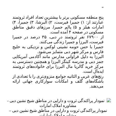
پنج منطقه مسکونی برتر با بیشترین تعداد افراد ثروتمند
عبارتند از: ۱) جمیرا فیرست، ۲) البرشا، ۳) جمیرا، ۴)
امارات هیلز و ۵) پالم جمیرا. مرزهای دقیق مناطق
مسکونی در صفحه ۴ آمده است.
از ۶۷۹۰۰ نفر ثروتمند در دبی، ۳۵ درصد در جمیرا
فیرست، البرزا و جمیرا زندگی می‌کنند.
جمیرا با حس حومه نشینی لوکس و نزدیکی به خلیج
فارس و مرکز شهر دبی متمایز می‌شود.
البرزا به دلیل فراوانی مدارس مانند آکادمی آمریکایی
جمز دبی و مدرسه کینگز البرزا و همچنین دسترسی به
مرکز خرید گالریا مال البرزا برای خانواده‌های ثروتمند
ایده‌آل است.
رنچ‌های عربی و الثانیه جوامع منزوی‌تری را با تعدادی از
باشگاه‌های گلف و امکانات سوارکاری جهانی ارائه
می‌دهند.
نمودار پراکندگی ثروت و دارایی در مناطق شیخ نشین دبی –
مشاوره املاک امارات