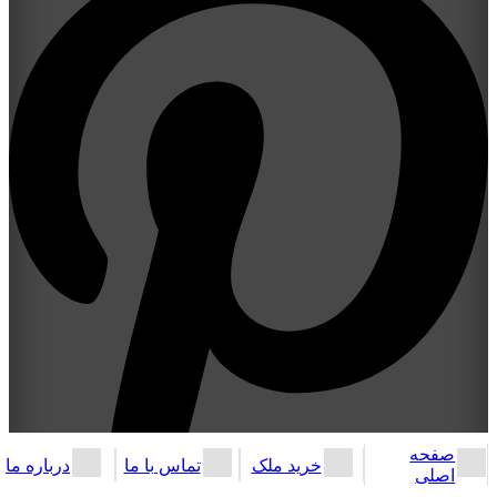
صفحه
خرید ملک
تماس با ما
درباره ما
اصلی