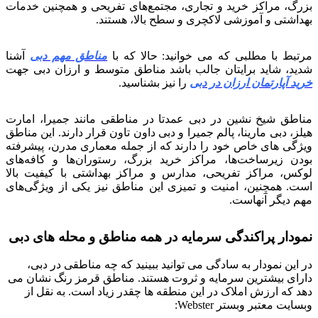
بزرگ، مراکز خرید و تجاری، مجتمع‌های تفریحی و همچنین خدمات
بهداشتی و آموزشی لاکچری و سطح بالا، هستند.
مرتبط با مطلبی که می خوانید: حالا که با
مناطق مهم دبی
آشنا
شدید، شاید برایتان جالب باشد مناطق متوسط و ارزان دبی جهت
خرید آپارتمان ارزان در دبی
را نیز بشناسید.
مناطق شیخ نشین در دبی عمدتا در مناطقی مانند جمیرا، امارت
هیلز، دبی مارینا، پالم جمیرا و دبی داون تاون قرار دارند. این مناطق
ویژگی های خاص خود را دارند که از جمله معماری مدرن، پیشرفته
بودن زیرساخت‌ها، مراکز خرید بزرگ، رستوران‌ها و کافه‌های
لوکس، مراکز تفریحی، مدارس و مراکز بهداشتی با کیفیت بالا
است. همچنین، امنیت و تمیزی این مناطق نیز یکی از ویژگی‌های
مهم دیگر آنهاست.
نمودار پراکندگی سرمایه در همه مناطق و محله های دبی
در این نمودار به سادگی می توانید ببینید که چه مناطقی در دبی،
دارای بیشترین سرمایه و ثروت هستند. مناطق قرمز رنگ نشان می
دهد که ارزش املاک در این منطقه ها چقدر زیاد است. به نقل از
وبسایت معتبر وبستر Webster: