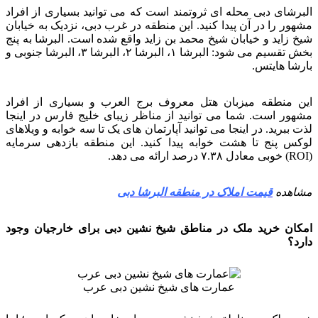
البرشای دبی محله ای ثروتمند است که می توانید بسیاری از افراد
مشهور را در آن پیدا کنید. این منطقه در غرب دبی، نزدیک به خیابان
شیخ زاید و خیابان شیخ محمد بن زاید واقع شده است. البرشا به پنج
بخش تقسیم می شود: البرشا ۱، البرشا ۲، البرشا ۳، البرشا جنوبی و
بارشا هایتس.
این منطقه میزبان هتل معروف برج العرب و بسیاری از افراد
مشهور است. شما می توانید از مناظر زیبای خلیج فارس در اینجا
لذت ببرید. در اینجا می توانید آپارتمان های یک تا سه خوابه و ویلاهای
لوکس پنج تا هشت خوابه پیدا کنید. این منطقه بازدهی سرمایه
(ROI) خوبی معادل ۷.۳۸ درصد ارائه می دهد.
مشاهده
قیمت املاک در منطقه البرشا دبی
امکان خرید ملک در مناطق شیخ نشین دبی برای خارجیان وجود
دارد؟
عمارت های شیخ نشین دبی عرب