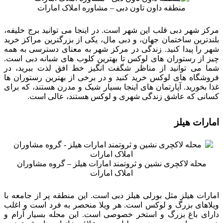
منطقه داون تاون دبی – مشاوره املاک امارات
مرکز شهر دبی قلب این شهر است. در اینجا می توانید برج خلیفه،
بلندترین ساختمان جهان، و دبی مال، یکی از بزرگترین مراکز خرید
شهر را پیدا کنید. زندگی در مرکز شهر به معنای دسترسی به همه
چیز از رستوران های لوکس تا بهترین کلوب های شبانه دبی است.
شما می توانید از مناظر شگفت انگیز خط افق لذت ببرید، در
فروشگاه های لوکس خرید کنید و در برخی از بهترین رستوران ها
غذا بخورید. آپارتمان های اینجا بسیار شیک و مدرن هستند، که برای
کسانی که عاشق زندگی شهری و لوکس هستند، عالی است.
امارات هیلز
محله لاکچری نشین و ثروتمند امارات هیلز – گروه مشاوران
املاک امارات
امارات هیلز مثل بورلی هیلز دبی است. این منطقه پر از جامعه با
ویلاهای بزرگ و لوکس است. هر ویلا منحصر به فرد است و اغلب
دارای باغ بزرگ و استخر خصوصی است. این محله بسیار آرام و