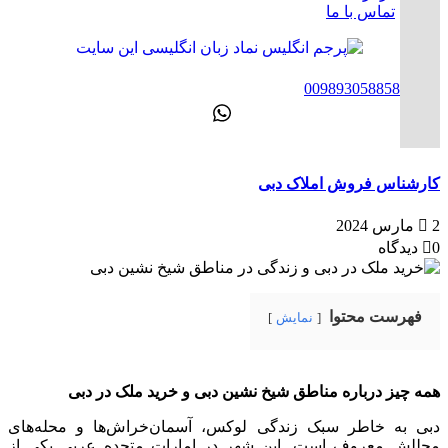
تماس با ما
ENG
00989305885808
کارشناس فروش املاک دبی
2 مارس 2024
0 دیدگاه
فهرست محتوا
نمایش
همه چیز درباره مناطق شیخ نشین دبی و خرید ملک در دبی
دبی به خاطر سبک زندگی لوکس، آسمان‌خراش‌ها و محله‌های
مجللش معروف است. این شهر در امارات متحده عربی یکی از