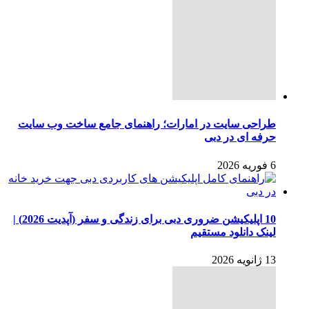
طراحی سایت در امارات؛ راهنمای جامع ساخت وب سایت
حرفه ای در دبی
6 فوریه 2026
10 اپلیکیشن ضروری دبی برای زندگی و سفر (آپدیت 2026) |
لینک دانلود مستقیم
13 ژانویه 2026