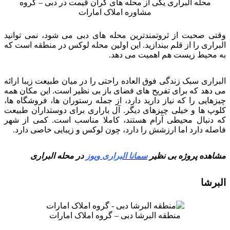
محله البراری یکی از محله های گران قیمت در دبی – گروه
مشاوره املاک امارات
وقتی صحبت از ثروتمندترین محله های دبی می شود، نمی توانید
البراری را از قلم بیندازید. این اولین محله لوکس در منطقه است که
به محیط زیست هم اهمیت می دهد.
البراری سبک زندگی فوق العاده راحتی را در میان طبیعت زیبا ارائه
می دهد که برای تفریح های فضای باز بی نظیر است. این مکان همه
چیزهایی را که نیاز دارید دارد، از جمله رستوران ها، فروشگاه ها،
کلوپ ها و خیلی چیزهای دیگر. آل باراری برای دوستداران طبیعت
که دنبال محیطی آرام هستند، کاملا مناسب است. کمی از شهر
فاصله دارد اما ارزشش را دارد، چون لوکس و زیبایی خاصی دارد.
مشاهده پروژه بی نظیر
سمانا البراری ویوز
در محله البراری
البرشا
منطقه البرشا دبی – گروه املاک امارات