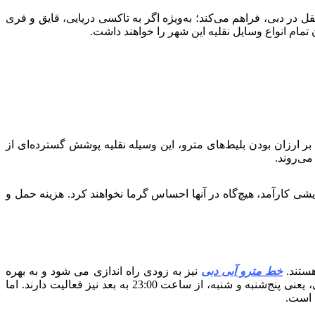
در دبی، فراهم می‌کند؛ به‌ویژه اگر به تاکسی دریایی، قایق و فری
ر ارزان بودن بلیط‌های مترو، این وسیله نقلیه پوشش گسترده‌ای از
می‌روند.
ی کارآمد، هیچ‌گاه در آنها احساس گرما نخواهند کرد. هزینه حمل و
ستند.
خط مترو آبی دبی
نیز به زودی راه اندازی می شود و به بهره
برداری می رسد. این متروها از ساعت 05:50 صبح تا ساعت 23:00 هر روز در دسترس قرار دارند، با این تفاوت که در آخر هفته‌های میلادی، یعنی پنج‌شنبه و شنبه، از ساعت 23:00 به بعد نیز فعالیت دارند. اما