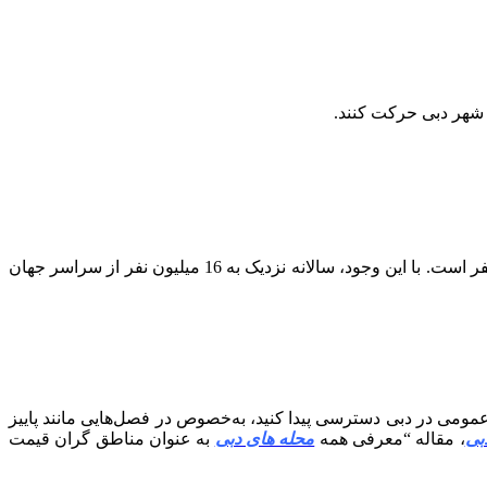
ر شهر دبی حرکت کنند.
قبل از موردی مانند رفت‌وآمد در دبی، بهتر است کمی به وسعت این شهر نگاهی بیندازیم. دبی، این شهر کوچک با جمعیت حدود 3.5 میلیون نفر است. با این وجود، سالانه نزدیک به 16 میلیون نفر از سراسر جهان
ل عمومی در دبی دسترسی پیدا کنید، به‌خصوص در فصل‌هایی مانند پاییز
بی
، مقاله “معرفی همه
محله های دبی
به عنوان مناطق گران قیمت