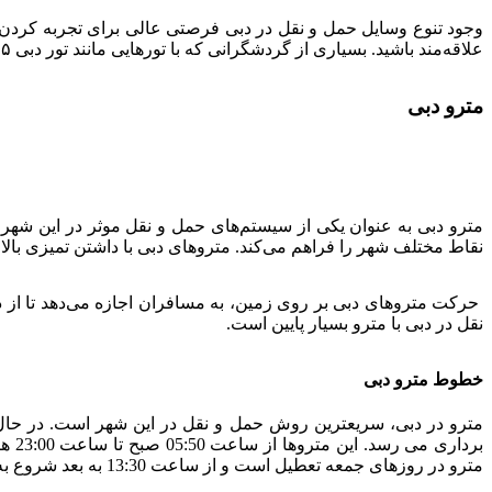
وجود تنوع وسایل حمل و نقل در دبی فرصتی عالی برای تجربه کردن رو
علاقه‌مند باشید. بسیاری از گردشگرانی که با تورهایی مانند تور دبی ۵ شب و ۶ روز به این شهر سفر می‌کنند، فرصت کافی برای تجربه کردن تمام انواع وسایل نقلیه این شهر را خواهند داشت.
مترو دبی
مترو دبی به عنوان یکی از سیستم‌های حمل و نقل موثر در این شهر، 
نقاط مختلف شهر را فراهم می‌کند. متروهای دبی با داشتن تمیزی بالا 
حرکت متروهای دبی بر روی زمین، به مسافران اجازه می‌دهد تا از دی
نقل در دبی با مترو بسیار پایین است.
خطوط مترو دبی
مترو در دبی، سریعترین روش حمل و نقل در این شهر است. در حا
مترو در روزهای جمعه تعطیل است و از ساعت 13:30 به بعد شروع به کار می‌کند. هزینه حمل و نقل در دبی با مترو معمولاً بین 3 تا 7.5 درهم است.