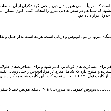
ست که تقریباً تمامی شهروندان دبی و حتی گردشگران از آن استفاده م
شود که شما هم در سفر به دبی مترو را انتخاب کنید. اکنون ممکن است
 جدول قرار داده ایم.
اه مترو، تراموا، اتوبوس و دریایی است. هزینه استفاده از حمل و ن
برای مسافرت های کوتاه تر، کمتر شود و برای مسافرت‌های طولانی‌
ه و متنوع دارد که شامل مترو، تراموا، اتوبوس و حتی وسایل نقلیه
برای استفاده از حمل و نقل عمومی دبی، بهتر است از کارت نول OL Card
دقیقه تعویض کنند تا سفر به عنوان یک سفر واحد در نظر گرفته شود.