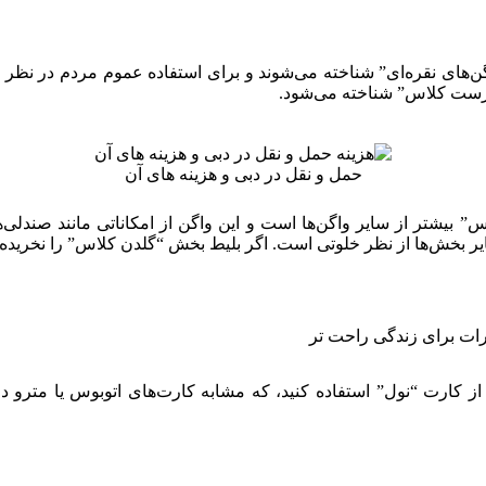
امل 5 واگن است، که 4 تای آن به نام “واگن‌های نقره‌ای” شناخته می‌شوند و برای استفاده
فرست کلاس” شناخته می‌شود.
حمل و نقل در دبی و هزینه های آن
بیشتر از سایر واگن‌ها است و این واگن از امکاناتی مانند صندلی‌ها
ها از نظر خلوتی است. اگر بلیط بخش “گلدن کلاس” را نخریده و وارد آن شوید، 
رات برای زندگی راحت تر
د از کارت “نول” استفاده کنید، که مشابه کارت‌های اتوبوس یا مترو 