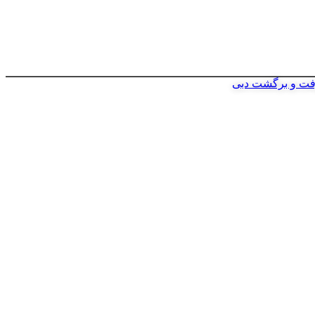
فت و برگشت دبی