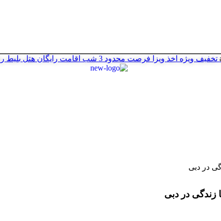
تخفیف ویژه اخذ ویزا
فرصت محدود
3 شب اقامت رایگان هتل
بلیط ر
گی در دبی
 زندگی در دبی