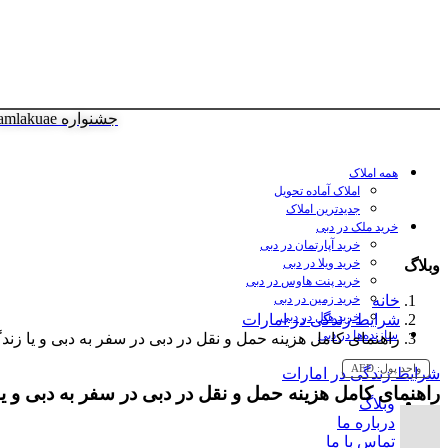
جشنواره amlakuae
همه املاک
املاک آماده تحویل
جدیدترین املاک
خرید ملک در دبی
خرید آپارتمان در دبی
خرید ویلا در دبی
وبلاگ
خرید پنت هاوس در دبی
خانه
خرید زمین در دبی
خرید هتل در دبی
شرایط زندگی در امارات
سازنده‌ها در دبی
راهنمای کامل هزینه حمل و نقل در دبی در سفر به دبی و یا زند
واحد پول:
AED
شرایط زندگی در امارات
راهنمای کامل هزینه حمل و نقل در دبی در سفر به دبی و یا
وبلاگ
درباره ما
تماس با ما