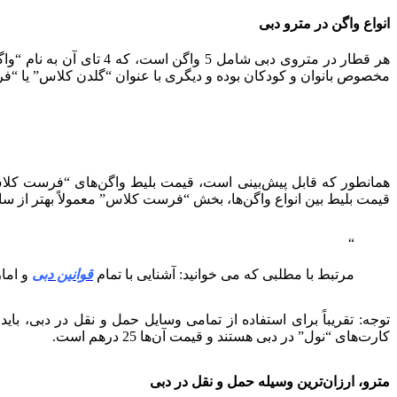
انواع واگن در مترو دبی
هر قطار در متروی دبی ش
مخصوص بانوان و کودکان بوده و دیگری با عنوان “گلدن کلاس” یا “
همانطور که قابل پیش‌بینی است، قیمت بلیط واگن‌های “فرست کلاس” 
قیمت بلیط بین انواع واگن‌ها، بخش “فرست کلاس” معمولاً بهتر از سایر بخش‌
مرتبط با مطلبی که می خوانید: آشنایی با تمام
قوانین دبی
و اما
توجه: تقریباً برای استفاده از تمامی وسایل حمل و نقل در دبی، بای
کارت‌های “نول” در دبی هستند و قیمت آن‌ها 25 درهم است.
مترو، ارزان‌ترین وسیله حمل و نقل در دبی