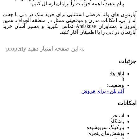
پیام بدهید تا همه جزئیات را برایتان ارسال کنیم.
آپارتمان های ولنا فرصتی استثنایی برای خرید ملک در دبی با چشم‌
انداز آبی، امکانات مدرن و موقعیتی ممتاز در منطقه الجداف. همین
امروز با مشاوران Amlakuae تماس بگیرید و مسیر آسان خرید
آپارتمان در دبی را با اطمینان آغاز کنید.
به این صفحه امتیاز دهید property
جزئیات
اتاق ها:
3
وضعیت:
آف پلن -
برای فروش
امکانات
استخر
باشگاه
پارکینگ سرپوشیده
پوشش های پنجره