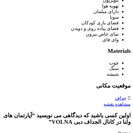
تلویزیون
تهویه هوا
دارای مبلمان
سونا
فضای بازی کودکان
فضای پیاده روی و دویدن
نمای خاص بیرون
وای فای
Materials
چوب
سنگ
شیشه
موقعیت مکانی
جداف
مشاهده نقشه
اولین کسی باشید که دیدگاهی می نویسید “آپارتمان های
ولنا در کانال الجداف دبی VOLNA”