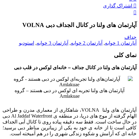
اشتراک گذاری
آپارتمان های ولنا در کانال الجداف دبی VOLNA
جداف
آپارتمان 1 خوابه
,
آپارتمان 2 خوابه
,
آپارتمان 3 خوابه
,
استودیو
نمای کلی
آپارتمان های ولنا در کانال جداف – خانه‌ای لوکس در قلب دبی
آپارتمان‌ های ولنا تجربه‌ ای لوکس در دبی هستند – گروه
Amlakuae
آپارتمان‌ های ولنا VOLNA، شاهکاری از معماری مدرن و طراحی
الهام‌ گرفته از موج‌ های دریا، در منطقه‌ ی Al Jaddaf Waterfront دبی
در حال ساخت است.
فقط سه دقیقه پیاده‌ روی تا کانال آبی الجداف
کافی است تا از خانه‌ ی خود به یکی از زیباترین مناظر دبی برسید؛
خانه‌ ای که آرامش و شکوه زندگی شهری را در هم آمیخته است.