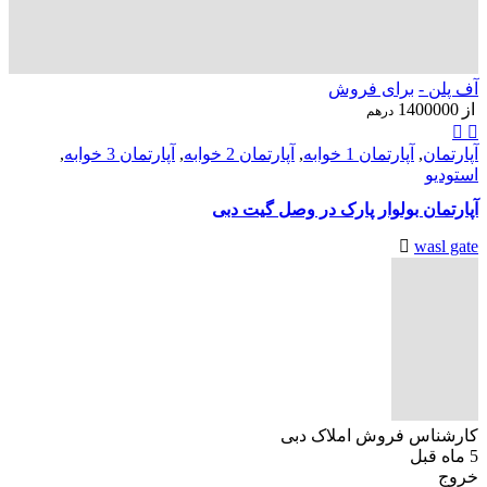
آف پلن -
برای فروش
از
1400000
درهم
آپارتمان
,
آپارتمان 1 خوابه
,
آپارتمان 2 خوابه
,
آپارتمان 3 خوابه
,
استودیو
آپارتمان بولوار پارک در وصل گیت دبی
wasl gate
کارشناس فروش املاک دبی
5 ماه قبل
خروج