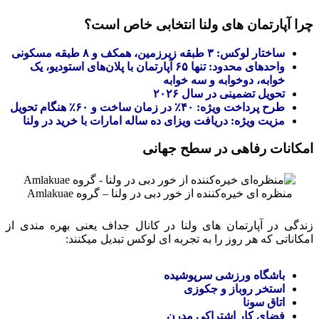
چرا آپارتمان‌ های ولنا انتخابی خاص است؟
ساختار لوکس: ۳ طبقه زیرزمین، همکف و ۸ طبقه مسکونی
واحدهای محدود: تنها ۶۵ آپارتمان با پلان‌های استودیو، یک‌
خوابه، دوخوابه و سه‌ خوابه
تحویل تضمینی در سال ۲۰۲۶
طرح پرداخت ویژه: ۴۰٪ در زمان ساخت و ۶۰٪ هنگام تحویل
مزیت ویژه: دریافت ویزای ده‌ ساله امارات با خرید در ولنا
امکانات رفاهی در سطح جهانی
منظره‌ ای خیره‌کننده از خور دبی در ولنا – گروه Amlakuae
زندگی در آپارتمان های ولنا در کانال جداف یعنی بهره‌ مندی از
امکاناتی که هر روز را به تجربه‌ ای لوکس تبدیل میکنند:
باشگاه ورزشی سرپوشیده
استخر روباز و جکوزی
اتاق سونا
فضای کار اشتراکی مدرن