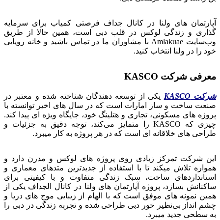
آپارتمان های ولنا در کانال جداف فرصتی کمیاب برای سرمایه‌
گذاری و زندگی لوکس در قلب دبی است،
همین حالا از طریق
وب‌سایت
Amlakuae
با مشاوران ما در تماس باشید و خانه رویایی
خود را در ولنا انتخاب کنید.
معرفی شرکت KASCO
شرکت KASCO
یکی از توسعه‌ دهندگان شناخته‌ شده و معتبر در
صنعت ساخت‌ و ساز امارات است که در سال‌ های اخیر توانسته با
پروژه‌ های مسکونی، تجاری و هتلینگ خود، جایگاه ویژه‌ ای پیدا کند.
چیزی که KASCO را متمایز می‌کند، توجه دقیق به جزئیات و
طراحی‌ های خلاقانه‌ ای است که در هر پروژه به کار میبرد.
این شرکت تمرکز زیادی روی پروژه‌ های لوکس و مدرن دارد و
همواره تلاش میکند تا با استفاده از جدیدترین متدهای معماری و
استانداردهای ساخت، سبک زندگی متفاوت و با کیفیتی برای
ساکنانش بسازد، پروژه آپارتمان‌ های ولنا در کانال الجداف یکی از
همین نمونه‌ های موفق است که با الهام از زیبایی موج‌ های دریا و
چشم‌ انداز بی‌نظیر خور دبی طراحی شده و تجربه زندگی در دبی را
به سطحی جدید میبرد.