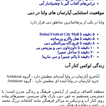
تراس‌های آفتاب‌ گیر با چشم‌انداز آبی
موقعیت استثنایی آپارتمان‌ های ولنا در دبی
ولنا در یکی از پرتقاضاترین مناطق دبی قرار دارد:
۵ دقیقه تا Dubai Festival City Mall
۵ دقیقه تا هتل پالازو ورساچه
۸ دقیقه تا فرودگاه بین‌المللی دبی
۱۰ دقیقه تا داون‌تاون دبی و بیزینس بی
۲۰ دقیقه تا ساحل جمیرا
۳۰ دقیقه تا پالم جمیرا و دبی مارینا
زندگی لوکس کنار آب
خرید آپارتمان در ولنا آینده‌ ای مطمئن دارد – گروه Amlakuae
منطقه الجداف ترکیبی از آرامش، فرهنگ و زندگی مدرن است؛ با
دسترسی مستقیم به خور دبی، پارک‌ های سرسبز، مسیرهای پیاده‌
روی کنار آب و نزدیکی به مراکز فرهنگی مانند کتابخانه بزرگ محمد
بن راشد و دهکده فرهنگی دبی.