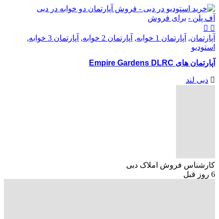
آف پلن -
برای فروش
آپارتمان
,
آپارتمان 1 خوابه
,
آپارتمان 2 خوابه
,
آپارتمان 3 خوابه
,
استودیو
آپارتمان های Empire Gardens DLRC
دبی لند
کارشناس فروش املاک دبی
6 روز قبل