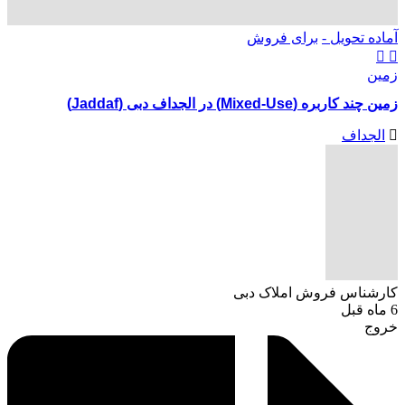
آماده تحویل -
برای فروش
زمین
زمین چند کاربره (Mixed-Use) در الجداف دبی (Jaddaf)
الجداف
کارشناس فروش املاک دبی
6 ماه قبل
خروج