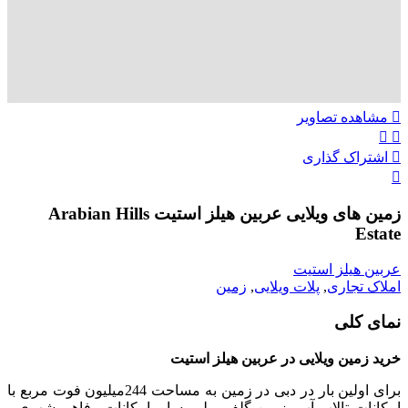
مشاهده تصاویر
اشتراک گذاری
زمین های ویلایی عربین هیلز استیت Arabian Hills
Estate
عربین هیلز استیت
املاک تجاری
,
پلات ویلایی
,
زمین
نمای کلی
خرید زمین ویلایی در عربین هیلز استیت
برای اولین بار در دبی در زمین به مساحت 244میلیون فوت مربع با
امکانات تالاب آب، زمین گلف پولو وسایر امکانات رفاهی شهری ،