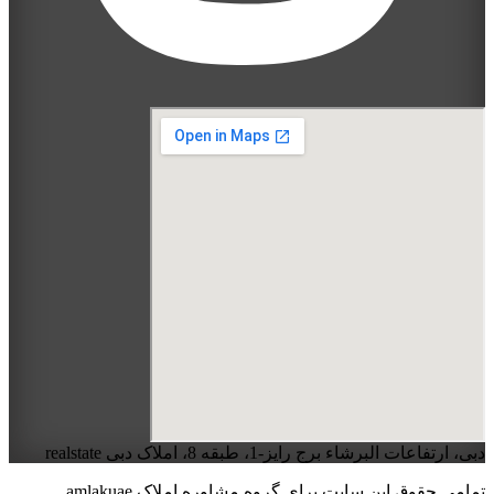
دبی، ارتفاعات البرشاء برج رایز-1، طبقه 8، املاک دبی realstate
تمامی حقوق این سایت برای گروه مشاوره املاک amlakuae