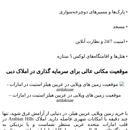
موقعیت مکانی عالی برای سرمایه گذاری در املاک دبی
موقعیت زمین های ویلایی در عربین هیلز استیت در امارات –
amlakuae
با خرید زمین ویلایی عربین هیلز، در دنیایی از آرامش غرق شوید، تنها
چند دقیقه با امکانات شهری فاصله دارید. املاک Arabian Hills در
قلب امارات متحده عربی منتظر شماست و با نزدیکی به
فرودگاه‌های بین‌المللی و بهترین امکانات امارات، راحتی بی‌نظیری