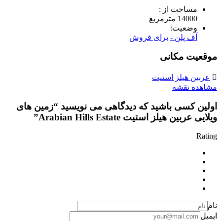
مساحت از :
14000 مترمربع
وضعیت:
آف پلن -
برای فروش
موقعیت مکانی
عربین هیلز استیت
مشاهده نقشه
اولین کسی باشید که دیدگاهی می نویسید “زمین های
ویلایی عربین هیلز استیت Arabian Hills Estate”
Rating
نام
ایمیل