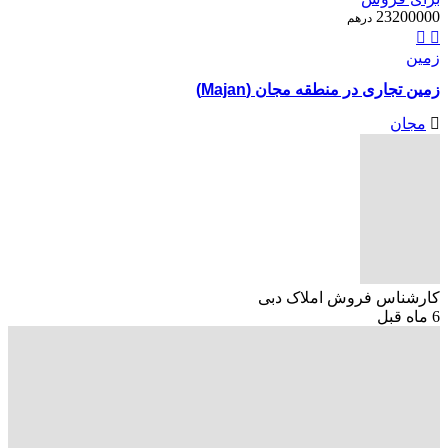
23200000
درهم
زمین
زمین تجاری در منطقه مجان (Majan)
مجان
کارشناس فروش املاک دبی
6 ماه قبل