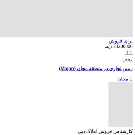
برای فروش
23200000
درهم
زمین
زمین تجاری در منطقه مجان (Majan)
مجان
کارشناس فروش املاک دبی