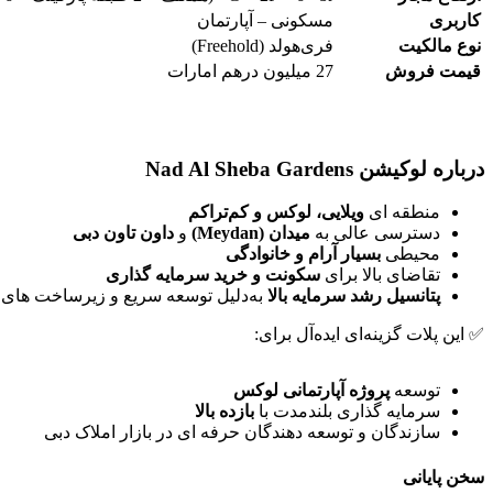
کاربری
مسکونی – آپارتمان
نوع مالکیت
فری‌هولد (Freehold)
قیمت فروش
27 میلیون درهم امارات
درباره لوکیشن Nad Al Sheba Gardens
منطقه ای
ویلایی، لوکس و کم‌تراکم
دسترسی عالی به
میدان (Meydan)
و
داون تاون دبی
محیطی
بسیار آرام و خانوادگی
تقاضای بالا برای
سکونت و خرید سرمایه گذاری
پتانسیل رشد سرمایه بالا
به‌دلیل توسعه سریع و زیرساخت های
✅ این پلات گزینه‌ای ایده‌آل برای:
توسعه
پروژه آپارتمانی لوکس
سرمایه گذاری بلندمدت با
بازده بالا
سازندگان و توسعه دهندگان حرفه ای در بازار املاک دبی
سخن پایانی