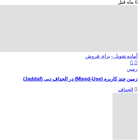
6 ماه قبل
آماده تحویل -
برای فروش
زمین
زمین چند کاربره (Mixed-Use) در الجداف دبی (Jaddaf)
الجداف