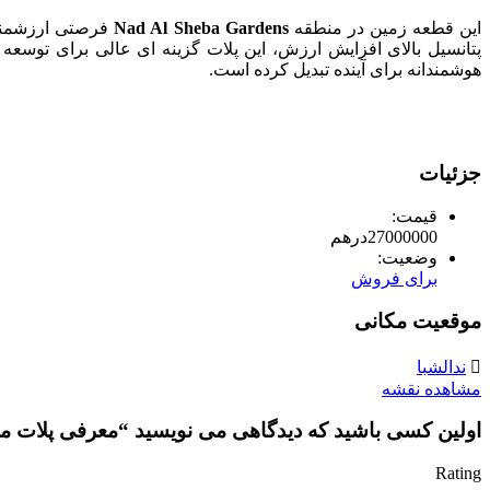
این قطعه زمین در منطقه
Nad Al Sheba Gardens
فرصتی ارزشمند 
پتانسیل بالای افزایش ارزش، این پلات گزینه ای عالی برای توسع
هوشمندانه برای آینده تبدیل کرده است.
جزئیات
قیمت:
27000000
درهم
وضعیت:
برای فروش
موقعیت مکانی
ندالشبا
مشاهده نقشه
اولین کسی باشید که دیدگاهی می نویسید “معرفی پلات مسکونی در دبی – s
Rating