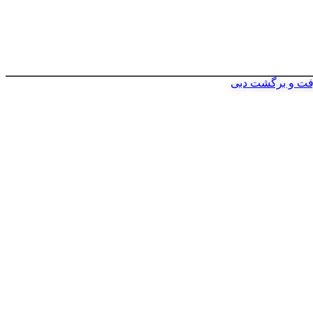
فت و برگشت دبی