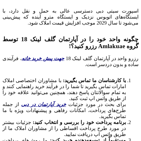
اسپورت سیتی دبی دسترسی عالی به حمل و نقل دارد، با
ایستگاه‌های اتوبوس نزدیک و ایستگاه مترو آینده که پیش‌بینی
می‌شود تا سال 2029 موجب افزایش قیمت املاک شود.
چگونه واحد خود را در آپارتمان گلف لینک 18 توسط
گروه Amlakuae رزرو کنید؟!
رزرو واحد در آپارتمان گلف لینک 18
جهت پیش خرید خانه
، فرآیندی
ساده و بدون دردسر است.
با کارشناسان ما تماس بگیرید:
با مشاوران اختصاصی املاک
امارات تماس بگیرید تا شما را در فرآیند خرید راهنمایی کنند و
به تمام سوالاتتان پاسخ دهند، همچنین می‌توانید علاقه خود را
از طریق واتس اپ ثبت کنید.
برای بحث در مورد جزئیات
خرید آپارتمان در دبی
از جمله
طرح‌های پرداخت، امکانات رفاهی و پیشنهادات ویژه با ما
تماس بگیرید.
برنامه پرداخت خود را بررسی و انتخاب کنید:
جزئیات بیشتر
در مورد طرح پرداخت اقساطی را از مشاوران املاک ما از
طریق واتس اپ دریافت نمایید.
مستقیماً از توسعه‌دهنده خرید کنید:
ما روش‌های پرداخت