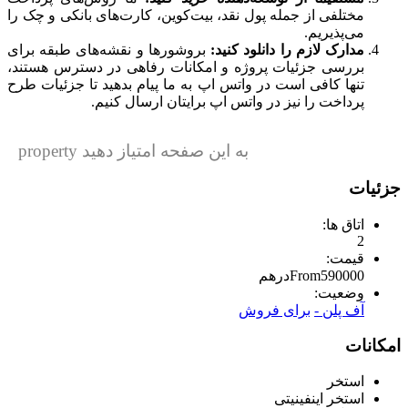
مختلفی از جمله پول نقد، بیت‌کوین، کارت‌های بانکی و چک را
می‌پذیریم.
مدارک لازم را دانلود کنید:
بروشورها و نقشه‌های طبقه برای
بررسی جزئیات پروژه و امکانات رفاهی در دسترس هستند،
تنها کافی است در واتس اپ به ما پیام بدهید تا جزئیات طرح
پرداخت را نیز در واتس اپ برایتان ارسال کنیم.
به این صفحه امتیاز دهید property
جزئیات
اتاق ها:
2
قیمت:
590000
From
درهم
وضعیت:
آف پلن -
برای فروش
امکانات
استخر
استخر اینفینیتی