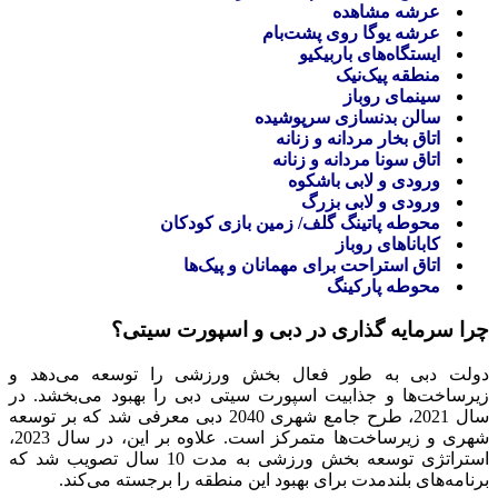
عرشه مشاهده
عرشه یوگا روی پشت‌بام
ایستگاه‌های باربیکیو
منطقه پیک‌نیک
سینمای روباز
سالن بدنسازی سرپوشیده
اتاق بخار مردانه و زنانه
اتاق سونا مردانه و زنانه
ورودی و لابی باشکوه
ورودی و لابی بزرگ
محوطه پاتینگ گلف/ زمین بازی کودکان
کاباناهای روباز
اتاق استراحت برای مهمانان و پیک‌ها
محوطه پارکینگ
چرا سرمایه گذاری در دبی و اسپورت سیتی؟
دولت دبی به طور فعال بخش ورزشی را توسعه می‌دهد و
زیرساخت‌ها و جذابیت اسپورت سیتی دبی را بهبود می‌بخشد. در
سال 2021، طرح جامع شهری 2040 دبی معرفی شد که بر توسعه
شهری و زیرساخت‌ها متمرکز است. علاوه بر این، در سال 2023،
استراتژی توسعه بخش ورزشی به مدت 10 سال تصویب شد که
برنامه‌های بلندمدت برای بهبود این منطقه را برجسته می‌کند.