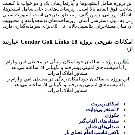
این پروژه شامل استودیوها و آپارتمان‌های یک و دو خواب با کیفیت
ساخت فوق العاده بالا است. زیرساخت‌های داخلی شامل استخرها،
باشگاه ورزشی، زمین گلف و مناطق تفریحی است. اسپورت سیتی
دبی به دلیل دسترسی آسان، زیرساخت‌های توسعه‌یافته و محبوبیت
آن میان مستاجران، پتانسیل بالایی تا + 8٪،برای سرمایه‌گذاری دارد.
امکانات تفریحی پروژه Condor Golf Links 18 عبارتند
از:
این پروژه به ساکنان خود امکان زندگی در محیطی امن و آرام را
با سیستم‌های امنیتی پیشرفته و نگهبانی 24 ساعته می‌دهد –
مشاور املاک امارات
اسکای ریتریت
۲ استخر بی‌نهایت
جکوزی
صندلی‌های آفتاب‌گیر
صندلی‌های شناور
باکس تناسب اندام فضای باز