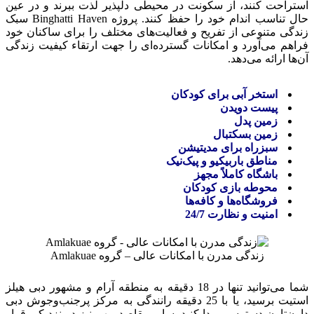
استراحت کنند، از سکونت در محیطی دلپذیر لذت ببرند و در عین
حال تناسب اندام خود را حفظ کنند. پروژه Binghatti Haven سبک
زندگی متنوعی از تفریح و فعالیت‌های مختلف را برای ساکنان خود
فراهم می‌آورد و امکانات گسترده‌ای را جهت ارتقاء کیفیت زندگی
آن‌ها ارائه می‌دهد.
استخر آبی برای کودکان
پیست دویدن
زمین پدل
زمین بسکتبال
سبزراه برای مدیتیشن
مناطق باربیکیو و پیک‌نیک
باشگاه کاملاً مجهز
محوطه بازی کودکان
فروشگاه‌ها و کافه‌ها
امنیت و نظارت 24/7
زندگی مدرن با امکانات عالی – گروه Amlakuae
شما می‌توانید تنها در 18 دقیقه به منطقه آرام و مشهور دبی هیلز
استیت برسید، یا با 25 دقیقه رانندگی به مرکز پرجنب‌وجوش دبی
داون‌تاون دسترسی پیدا کنید. سایر مقاصد مهم نیز در نزدیکی قرار