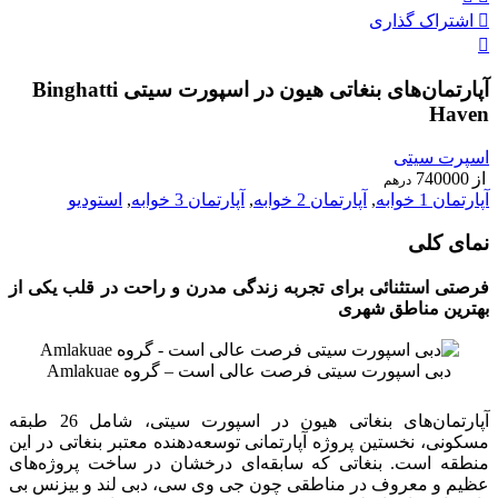
اشتراک گذاری
آپارتمان‌های بنغاتی هیون در اسپورت سیتی Binghatti
Haven
اسپرت سیتی
از
740000
درهم
آپارتمان 1 خوابه
,
آپارتمان 2 خوابه
,
آپارتمان 3 خوابه
,
استودیو
نمای کلی
فرصتی استثنائی برای تجربه زندگی مدرن و راحت در قلب یکی از
بهترین مناطق شهری
دبی اسپورت سیتی فرصت عالی است – گروه Amlakuae
آپارتمان‌های بنغاتی هیون در اسپورت سیتی، شامل 26 طبقه
مسکونی، نخستین پروژه آپارتمانی توسعه‌دهنده معتبر بنغاتی در این
منطقه است. بنغاتی که سابقه‌ای درخشان در ساخت پروژه‌های
عظیم و معروف در مناطقی چون جی وی سی، دبی لند و بیزنس بی