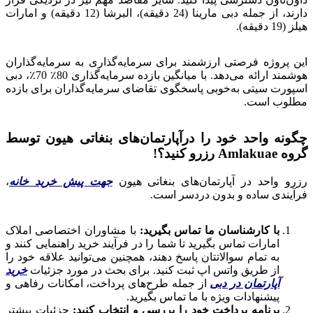
دارند، از جمله دبی مارینا (24 دقیقه)، البرشا (12 دقیقه) و امارات
هیلز (19 دقیقه).
این پروژه فرصتی ارزشمند برای سرمایه‌گذاری به سرمایه‌گذاران
هوشمند ارائه می‌دهد. با میانگین بازده سرمایه‌گذاری 80٪ 70٪، دبی
اسپورت سیتی به‌خوبی پاسخگوی تقاضای سرمایه‌گذاران برای بازده
مطلوب است.
چگونه واحد خود را درآپارتمان‌های بنغاتی هیون توسط
گروه Amlakuae رزرو کنید؟!
رزرو واحد در آپارتمان‌های بنغاتی هیون
جهت پیش خرید خانه
،
فرآیندی ساده و بدون دردسر است.
با کارشناسان ما تماس بگیرید:
با مشاوران اختصاصی املاک
امارات تماس بگیرید تا شما را در فرآیند خرید راهنمایی کنند و
به تمام سوالاتتان پاسخ دهند، همچنین می‌توانید علاقه خود را
از طریق واتس اپ ثبت کنید. برای بحث در مورد جزئیات
خرید
آپارتمان در دبی
از جمله طرح‌های پرداخت، امکانات رفاهی و
پیشنهادات ویژه با ما تماس بگیرید.
برنامه پرداخت خود را بررسی و انتخاب کنید:
جزئیات بیشتر