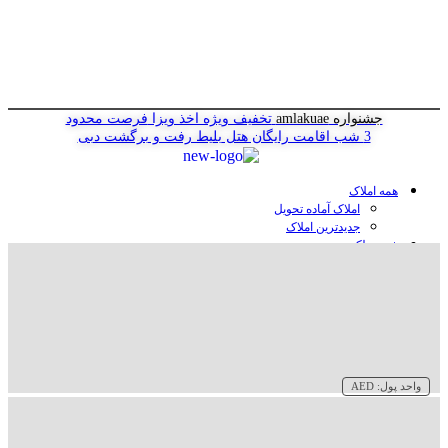
جشنواره amlakuae
تخفیف ویژه اخذ ویزا
فرصت محدود
3 شب اقامت رایگان هتل
بلیط رفت و برگشت دبی
همه املاک
املاک آماده تحویل
جدیدترین املاک
خرید ملک در دبی
خرید آپارتمان در دبی
خرید ویلا در دبی
خرید پنت هاوس در دبی
خرید زمین در دبی
خرید هتل در دبی
سازنده‌ها در دبی
واحد پول:
AED
وبلاگ
درباره ما