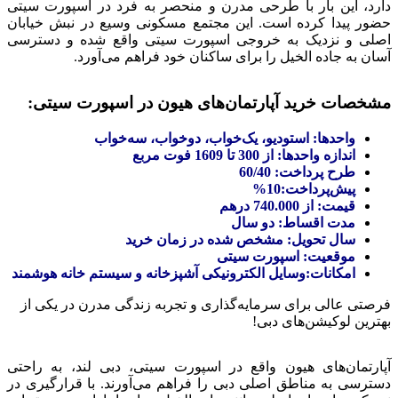
دارد، این بار با طرحی مدرن و منحصر به فرد در اسپورت سیتی
حضور پیدا کرده است. این مجتمع مسکونی وسیع در نبش خیابان
اصلی و نزدیک به خروجی اسپورت سیتی واقع شده و دسترسی
آسان به جاده الخیل را برای ساکنان خود فراهم می‌آورد.
مشخصات خرید آپارتمان‌های هیون در اسپورت سیتی:
واحدها: استودیو، یک‌خواب، دو‌خواب، سه‌خواب
اندازه واحدها: از 300 تا 1609 فوت مربع
طرح پرداخت: 60/40
پیش‌پرداخت:10%
قیمت: از 740.000 درهم
مدت اقساط: دو سال
سال تحویل: مشخص شده در زمان خرید
موقعیت: اسپورت سیتی
امکانات:
وسایل الکترونیکی آشپزخانه و
سیستم خانه هوشمند
فرصتی عالی برای سرمایه‌گذاری و تجربه زندگی مدرن در یکی از
بهترین لوکیشن‌های دبی!
آپارتمان‌های هیون واقع در اسپورت سیتی، دبی لند، به راحتی
دسترسی به مناطق اصلی دبی را فراهم می‌آورند. با قرارگیری در