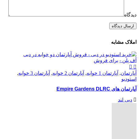
دیدگاه
املاک مشابه
آف پلن -
برای فروش
آپارتمان
,
آپارتمان 1 خوابه
,
آپارتمان 2 خوابه
,
آپارتمان 3 خوابه
,
استودیو
آپارتمان های Empire Gardens DLRC
دبی لند