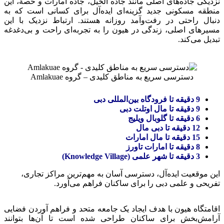
نزدیکی جاده‌های اصلی مانند جاده الخیل، جاده امارات و حصة، این
منطقه مسکونی جدید گزینه‌ای ایده‌آل برای کسانی است که به
دنبال راحتی در رفت‌وآمد روزانه هستند. ارتباط نزدیک با این
مسیرهای اصلی، زندگی در هیون را به تجربه‌ای راحت و بی‌دغدغه
تبدیل می‌کند.
دسترسی سریع به مناطق کلیدی – گروه Amlakuae
9 دقیقه تا فرودگاه بین‌المللی دبی
9 دقیقه تا مال اوتلت دبی
6 دقیقه تا گلوبال ویلیج
12 دقیقه تا دبی مال
15 دقیقه تا مال امارات
8 دقیقه تا امارات تاورز
3 دقیقه تا شهر علمی (Knowledge Village)
این موقعیت ایده‌آل، دسترسی آسان به مهم‌ترین مراکز تجاری،
تفریحی و علمی دبی را برای ساکنان فراهم می‌آورد.
اقامتگاه هیون با هدف ایجاد یک جامعه متحد و فراهم آوردن فضایی
آرامش‌بخش برای ساکنان طراحی شده است تا آن‌ها بتوانند