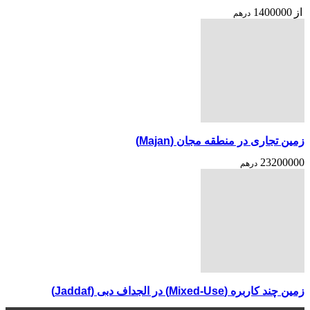
از
1400000
درهم
زمین تجاری در منطقه مجان (Majan)
23200000
درهم
زمین چند کاربره (Mixed-Use) در الجداف دبی (Jaddaf)