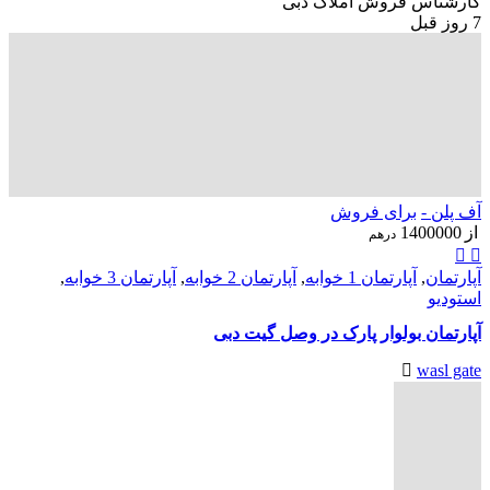
کارشناس فروش املاک دبی
7 روز قبل
آف پلن -
برای فروش
از
1400000
درهم
آپارتمان
,
آپارتمان 1 خوابه
,
آپارتمان 2 خوابه
,
آپارتمان 3 خوابه
,
استودیو
آپارتمان بولوار پارک در وصل گیت دبی
wasl gate