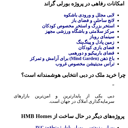
امکانات رفاهی در پروژه بورلی گراند
لابی مجلل و ورودی باشکوه
لانج ساحلی و فضای باز
استخر بزرگ و استخر مخصوص کودکان
مرکز سلامتی و باشگاه ورزشی مجهز
سینمای روباز
زمین پادل و پینگ‌پنگ
فضای بازی کودکان
فضای باربیکیو و دورهمی
باغ ذهن (Mind Garden) برای آرامش و تمرکز
تراس مدیتیشن مخصوص غروب
چرا خرید ملک در دبی انتخابی هوشمندانه است؟
دبی یکی از پایدارترین و امن‌ترین بازارهای
سرمایه‌گذاری املاک در جهان است.
پروژه‌های دیگر در حال ساخت از HMB Homes
بورلی رزیدنس – بورلی بلوار | منطقه: JVC