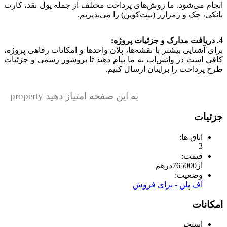
انجام می‌شود. ما روش‌های پرداخت مختلف از جمله پول نقد، کارت
بانکی، چک و رمزارز (بیت‌کوین) را می‌پذیریم.
4. دریافت مدارک و جزئیات پروژه:
برای آشنایی بیشتر با نقشه‌ها، پلان واحدها و امکانات رفاهی پروژه،
کافی است در واتس‌اپ به ما پیام دهید تا بروشور رسمی و جزئیات
طرح پرداخت را برایتان ارسال کنیم.
به این صفحه امتیاز دهید property
جزئیات
اتاق ها:
3
قیمت:
از
765000
درهم
وضعیت:
آف پلن -
برای فروش
امکانات
استخر