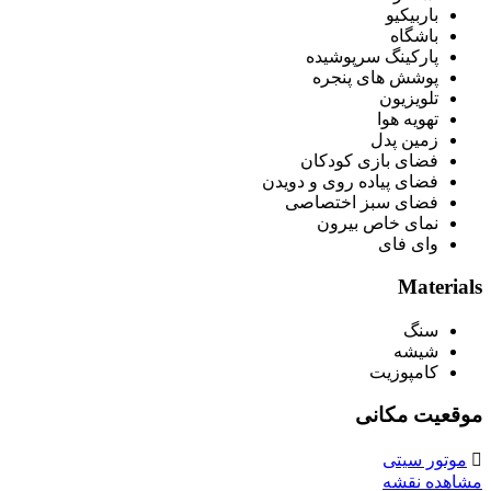
باربیکیو
باشگاه
پارکینگ سرپوشیده
پوشش های پنجره
تلویزیون
تهویه هوا
زمین پدل
فضای بازی کودکان
فضای پیاده روی و دویدن
فضای سبز اختصاصی
نمای خاص بیرون
وای فای
Materials
سنگ
شیشه
کامپوزیت
موقعیت مکانی
موتور سیتی
مشاهده نقشه