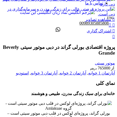
تماس با ما
ENG
مشاهده تصاویر
00989305885808
اشتراک گذاری
پروژه اقتصادی بورلی گراند در دبی موتور سیتی Beverly
Grande
موتور سیتی
از
765000
درهم
آپارتمان 1 خوابه
,
آپارتمان 2 خوابه
,
آپارتمان 3 خوابه
,
استودیو
نمای کلی
خانه‌ای برای سبک زندگی مدرن، طبیعی و هوشمند
بورلی گراند، پروژه‌ای لوکس در قلب دبی موتور سیتی است –