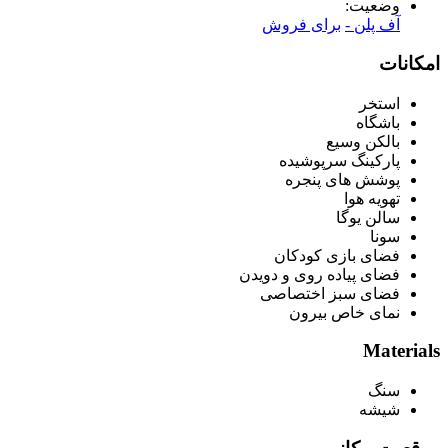
وضعیت:
آف پلن -
برای فروش
امکانات
استخر
باشگاه
بالکن وسیع
پارکینگ سرپوشیده
پوشش های پنجره
تهویه هوا
سالن یوگا
سونا
فضای بازی کودکان
فضای پیاده روی و دویدن
فضای سبز اختصاصی
نمای خاص بیرون
Materials
سنگ
شیشه