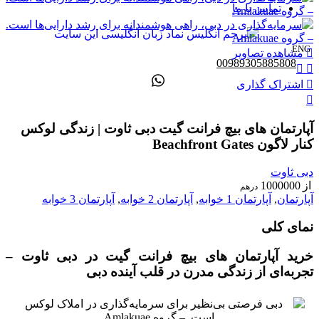
تماس با ما
ENG
مشاهده تصاویر
00989305885808
اشتراک گذاری
آپارتمان‌ های بیچ فرانت گیت دبی ثاوت | زندگی لوکس
کنار لاگون Beachfront Gates
دبی ثاوت
از
1000000
درهم
آپارتمان
,
آپارتمان 1 خوابه
,
آپارتمان 2 خوابه
,
آپارتمان 3 خوابه
نمای کلی
خرید آپارتمان‌ های بیچ فرانت گیت در دبی ثاوت –
تجربه‌ای از زندگی مدرن در قلب آینده دبی