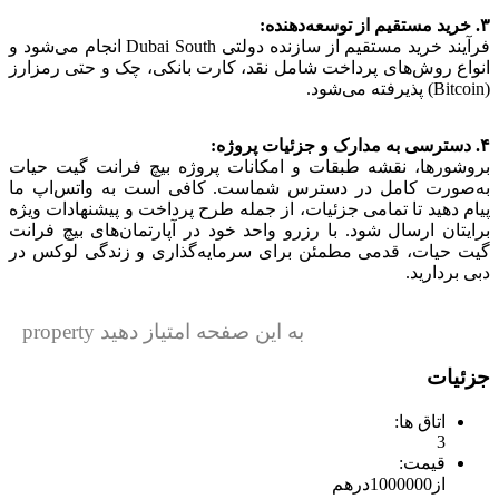
۳. خرید مستقیم از توسعه‌دهنده:
فرآیند خرید مستقیم از سازنده دولتی Dubai South انجام می‌شود و
انواع روش‌های پرداخت شامل نقد، کارت بانکی، چک و حتی رمزارز
(Bitcoin) پذیرفته می‌شود.
۴. دسترسی به مدارک و جزئیات پروژه:
بروشورها، نقشه طبقات و امکانات پروژه بیچ فرانت گیت حیات
به‌صورت کامل در دسترس شماست. کافی است به واتس‌اپ ما
پیام دهید تا تمامی جزئیات، از جمله طرح پرداخت و پیشنهادات ویژه
برایتان ارسال شود.
با رزرو واحد خود در آپارتمان‌های بیچ فرانت
گیت حیات، قدمی مطمئن برای سرمایه‌گذاری و زندگی لوکس در
دبی بردارید.
به این صفحه امتیاز دهید property
جزئیات
اتاق ها:
3
قیمت:
از
1000000
درهم