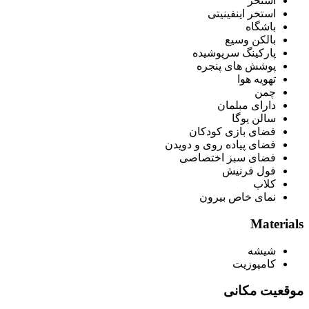
استخر
استخر اینفینیتی
باشگاه
بالکن وسیع
پارکینگ سرپوشیده
پوشش های پنجره
تهویه هوا
چمن
دارای مبلمان
سالن یوگا
فضای بازی کودکان
فضای پیاده روی و دویدن
فضای سبز اختصاصی
فول فرنیش
کلاب
نمای خاص بیرون
Materials
شیشه
کامپوزیت
موقعیت مکانی