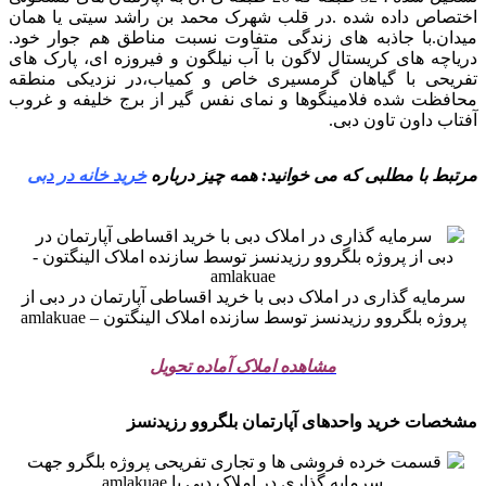
اختصاص داده شده .در قلب شهرک محمد بن راشد سیتی یا همان
میدان.با جاذبه های زندگی متفاوت نسبت مناطق هم جوار خود.
دریاچه های کریستال لاگون با آب نیلگون و فیروزه ای، پارک های
تفریحی با گیاهان گرمسیری خاص و کمیاب،در نزدیکی منطقه
محافظت شده فلامینگوها و نمای نفس گیر از برج خلیفه و غروب
آفتاب داون تاون دبی.
مرتبط با مطلبی که می خوانید: همه چیز درباره
خرید خانه در دبی
سرمایه گذاری در املاک دبی با خرید اقساطی آپارتمان در دبی از
پروژه بلگروو رزیدنسز توسط سازنده املاک الینگتون – amlakuae
مشاهده املاک آماده تحویل
مشخصات خرید واحدهای آپارتمان بلگروو رزیدنسز