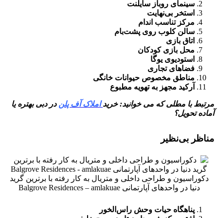
سینمای روباز سایلنت
استخر بی‌نهایت
مرکز تناسب اندام
سالن کلوب روی پشت‌بام
اتاق بازی
محل بازی کودکان
استودیوی یوگا
فضاهای تجاری
مناطق مخصوص حیوانات خانگی
آرکید مجهز به تهویه مطبوع
مرتبط با مطلی که می خوانید: خرید
املاک آف پلن
در دبی بهتره یا
آماده تحویل؟
مناظر بی‌نظیر
دکوراسیون و طراحی داخلی و متریال به کار رفته با برترین گرید
دنیا در واحدهای آپارتمانی Balgrove Residences – amlakuae
پناهگاه حیات وحش راس‌الخور