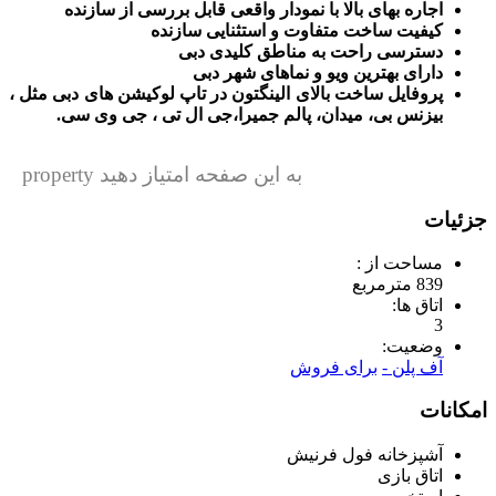
اجاره بهای بالا با نمودار واقعی قابل بررسی از سازنده
کیفیت ساخت متفاوت و استثنایی سازنده
دسترسی راحت به مناطق کلیدی دبی
دارای بهترین ویو و نماهای شهر دبی
پروفایل ساخت بالای الینگتون در تاپ لوکیشن های دبی مثل ،
بیزنس بی، میدان، پالم جمیرا،جی ال تی ، جی وی سی.
به این صفحه امتیاز دهید property
جزئیات
مساحت از :
839 مترمربع
اتاق ها:
3
وضعیت:
آف پلن -
برای فروش
امکانات
آشپزخانه فول فرنیش
اتاق بازی