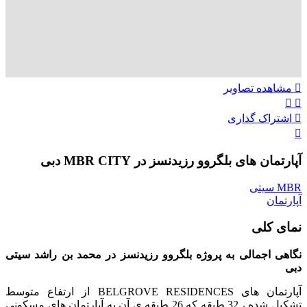
مشاهده تصاویر
اشتراک گذاری
آپارتمان های بلگروو رزیدنسز در MBR CITY دبی
MBR سیتی
آپارتمان
نمای کلی
نگاهی اجمالی به پروژه بلگروو رزیدنسز در محمد بن راشد سیتی
دبی
آپارتمان های BELGROVE RESIDENCES از ارتفاع متوسط
تشکیل شده ، 32 طبقه که 26 طبقه ی آن به آپارتمان های مسکونی