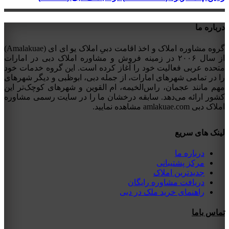
درباره ما
گروه مشاوره املاک و اخذ اقامت دبیِ املاک یو ای ای (Amalakuae)
از سال ۲۰۰۶ در زمینه فروش و مشاوره املاک دبی در امارات
متحده عربی فعالیت خود را آغاز کرده است. این گروه خدمات خود
را در تمامی شهرهای امارات، از جمله دبی، ابوظبی و دیگر شهرهای
مهم مانند عجمان، راس‌الخیمه، ام القوین و شهرهای کوچک‌تر این
کشور ارائه می‌دهد. سابقه درخشان ما را در سایت رسمی مشاوره
املاک دبی amlakuae.com مشاهده نمایید.
لینک های سریع
درباره ما
مرکز پشتیبانی
جدیدترین املاک
دریافت مشاوره رایگان
راهنمای خرید ملک در دبی
تماس باما