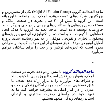
Amlakuae
ماجد العبدالله گروپ (Majid Al Futtaim Group) یکی از معتبرترین و
بزرگترین شرکت‌های توسعه‌دهنده املاک در منطقه خاورمیانه
است. این گروه با بیش از ۲۰ سال تجربه در صنعت املاک و
مستغلات، پروژه‌هایی با استانداردهای جهانی را در دبی و دیگر نقاط
خاورمیانه توسعه داده است. ماجد العبدالله گروپ با هدف ایجاد
فضاهایی با کیفیت بالا و استفاده از تکنولوژی‌های نوین، پروژه‌های
مسکونی، تجاری و تفریحی موفقی را به ثمر رسانده است. پروژه
آصایل اونیو در مردف هیلز نمونه‌ای از این تعهد به کیفیت و طراحی
مدرن است که تجربه‌ای لوکس و راحت را برای ساکنان فراهم
می‌آورد.
ماجد العبدالله گروپ
با بیش از دو دهه تجربه در صنعت
املاک، همواره در تلاش است تا پروژه‌هایی با کیفیت بالا
و طراحی‌های نوآورانه را به بازار ارائه دهد. هدف ما
خلق فضاهایی است که به مردم امکان زندگی راحت و
مدرن را در کنار امکانات پیشرفته فراهم کند. ما به
تعهد خود در راستای رضایت مشتری و ارتقای
استانداردهای زندگی متعهد هستیم.