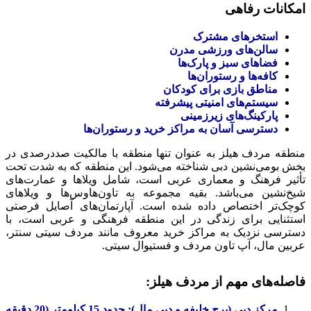
امکانات رفاهی
استخرهای مشترک
سالن‌های ورزشی مدرن
فضاهای سبز و پارک‌ها
کافه‌ها و رستوران‌ها
مناطق بازی برای کودکان
سیستم‌های امنیتی پیشرفته
پارکینگ‌های زیرزمینی
دسترسی آسان به مراکز خرید و رستوران‌ها
منطقه مردف هیلز به عنوان تنها منطقه با مالکیت صددرصدی در
بخش بومی‌نشین دبی شناخته می‌شود. این منطقه که به شدت تحت
تأثیر فرهنگ و معماری عربی است، شامل ویلاها و عمارت‌های
شیخ‌نشین می‌باشد. بقیه مجموعه به تاون‌هاوس‌ها و ویلاهای
کوچک‌تر اختصاص داده شده است. آپارتمان‌های آصایل فرصتی
استثنایی برای زندگی در این منطقه فرهنگی و عربی است، با
دسترسی نزدیک به مراکز خرید معروف مانند مردف سیتی سنتر،
عربین مال، آپ تاون مردف و فستیوال سیتی.
فاصله‌های مهم از مردف هیلز:
مرکز دبی (برج خلیفه و دبی مال): حدود 15 کیلومتر (20 دقیقه