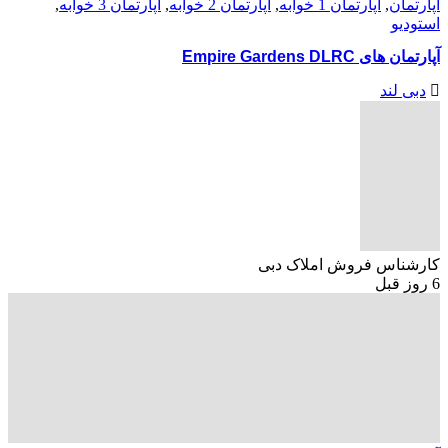
آپارتمان
,
آپارتمان 1 خوابه
,
آپارتمان 2 خوابه
,
آپارتمان 3 خوابه
,
استودیو
آپارتمان های Empire Gardens DLRC
دبی لند
کارشناس فروش املاک دبی
6 روز قبل