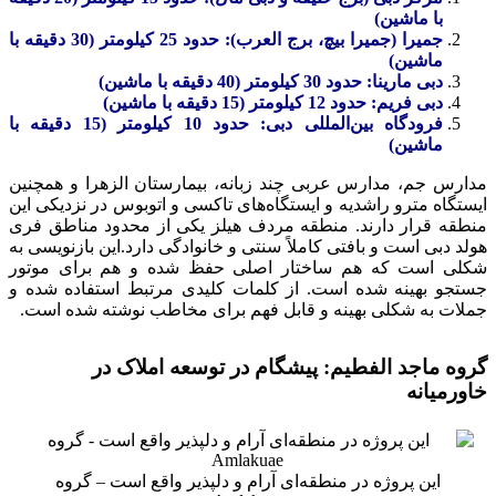
با ماشین)
جمیرا (جمیرا بیچ، برج العرب): حدود 25 کیلومتر (30 دقیقه با
ماشین)
دبی مارینا: حدود 30 کیلومتر (40 دقیقه با ماشین)
دبی فریم: حدود 12 کیلومتر (15 دقیقه با ماشین)
فرودگاه بین‌المللی دبی: حدود 10 کیلومتر (15 دقیقه با
ماشین)
مدارس جم، مدارس عربی چند زبانه، بیمارستان الزهرا و همچنین
ایستگاه مترو راشدیه و ایستگاه‌های تاکسی و اتوبوس در نزدیکی این
منطقه قرار دارند. منطقه مردف هیلز یکی از محدود مناطق فری
هولد دبی است و بافتی کاملاً سنتی و خانوادگی دارد.
این بازنویسی به
شکلی است که هم ساختار اصلی حفظ شده و هم برای موتور
جستجو بهینه شده است. از کلمات کلیدی مرتبط استفاده شده و
جملات به شکلی بهینه و قابل فهم برای مخاطب نوشته شده است.
گروه ماجد الفطیم: پیشگام در توسعه املاک در
خاورمیانه
این پروژه در منطقه‌ای آرام و دلپذیر واقع است – گروه