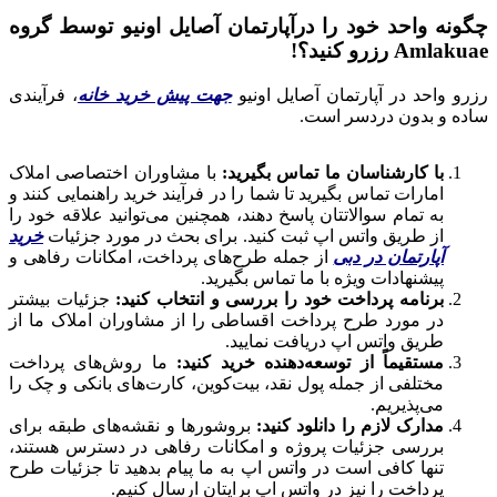
چگونه واحد خود را درآپارتمان‌ آصایل اونیو توسط گروه
Amlakuae رزرو کنید؟!
رزرو واحد در آپارتمان‌ آصایل اونیو
جهت پیش خرید خانه
، فرآیندی
ساده و بدون دردسر است.
با کارشناسان ما تماس بگیرید:
با مشاوران اختصاصی املاک
امارات تماس بگیرید تا شما را در فرآیند خرید راهنمایی کنند و
به تمام سوالاتتان پاسخ دهند، همچنین می‌توانید علاقه خود را
از طریق واتس اپ ثبت کنید. برای بحث در مورد جزئیات
خرید
آپارتمان در دبی
از جمله طرح‌های پرداخت، امکانات رفاهی و
پیشنهادات ویژه با ما تماس بگیرید.
برنامه پرداخت خود را بررسی و انتخاب کنید:
جزئیات بیشتر
در مورد طرح پرداخت اقساطی را از مشاوران املاک ما از
طریق واتس اپ دریافت نمایید.
مستقیماً از توسعه‌دهنده خرید کنید:
ما روش‌های پرداخت
مختلفی از جمله پول نقد، بیت‌کوین، کارت‌های بانکی و چک را
می‌پذیریم.
مدارک لازم را دانلود کنید:
بروشورها و نقشه‌های طبقه برای
بررسی جزئیات پروژه و امکانات رفاهی در دسترس هستند،
تنها کافی است در واتس اپ به ما پیام بدهید تا جزئیات طرح
پرداخت را نیز در واتس اپ برایتان ارسال کنیم.