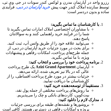
رزرو واحد در آپارتمان مدرن و لوکس کندر سونات در جی وی تی،
توسط سازنده املاک کندر جهت پیش
خرید آپارتمان در دبی
، فرآیندی
ساده و بدون دردسر است:
با کارشناسان ما تماس بگیرید:
با مشاوران اختصاصی املاک امارات تماس بگیرید تا
شما را در فرآیند خرید راهنمایی کنند و به سوالاتتان
پاسخ دهند.
می‌توانید علاقه خود را از طریق واتس آپ، ثبت کنید.
برای بحث در مورد جزئیات خرید آپارتمان در دبی، از
جمله طرح‌های پرداخت، امکانات رفاهی و پیشنهادات
ویژه، با ما تماس بگیرید.
برنامه پرداخت خود را بررسی و انتخاب کنید:
آپارتمان
Azizi Grand Apartment
یک طرح پرداخت
عالی که در بالا نیز تعریف شده، ارائه می‌دهد.
جزئیات بیشتر در مورد طرح پرداخت اقساطی، را از
کارشناسان ما دریافت نمایید.
مستقیماً از توسعه‌دهنده خرید کنید:
ما روش‌های پرداخت مختلفی از جمله پول نقد،
بیت‌کوین، کارت‌های بانکی و چک را می‌پذیریم.
مدارک لازم را دانلود کنید:
بروشورها و نقشه‌های طبقه برای بررسی جزئیات
پروژه و امکانات رفاهی در دسترس هستند. کافی است