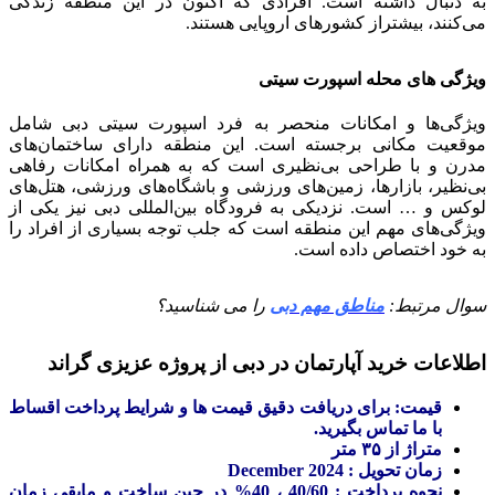
به دنبال داشته است. افرادی که اکنون در این منطقه زندگی
می‌کنند، بیشتراز کشورهای اروپایی هستند.
ویژگی های محله اسپورت سیتی
ویژگی‌ها و امکانات منحصر به فرد اسپورت سیتی دبی شامل
موقعیت مکانی برجسته است. این منطقه دارای ساختمان‌های
مدرن و با طراحی بی‌نظیری است که به همراه امکانات رفاهی
بی‌نظیر، بازارها، زمین‌های ورزشی و باشگاه‌های ورزشی، هتل‌های
لوکس و … است. نزدیکی به فرودگاه بین‌المللی دبی نیز یکی از
ویژگی‌های مهم این منطقه است که جلب توجه بسیاری از افراد را
به خود اختصاص داده است.
سوال مرتبط:
مناطق مهم دبی
را می شناسید؟
اطلاعات خرید آپارتمان در دبی از پروژه عزیزی گراند
قیمت: برای دریافت دقیق قیمت ها و شرایط پرداخت اقساط
با ما تماس بگیرید.
متراژ از ۳۵ متر
زمان تحویل : December 2024
نحوه پرداخت : 40/60 ، 40% در حین ساخت و مابقی زمان