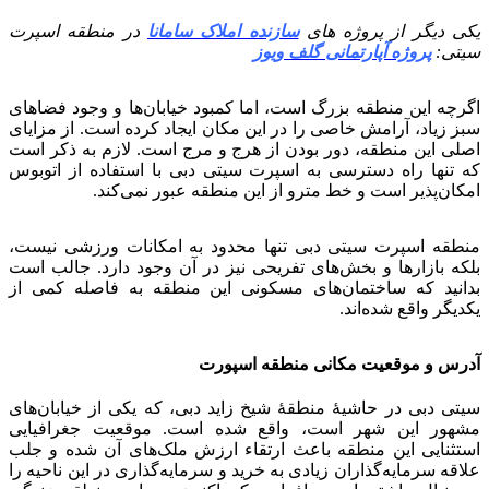
یکی دیگر از پروژه های
سازنده املاک سامانا
در منطقه اسپرت
سیتی:
پروژه آپارتمانی گلف ویوز
اگرچه این منطقه بزرگ است، اما کمبود خیابان‌ها و وجود فضاهای
سبز زیاد، آرامش خاصی را در این مکان ایجاد کرده است. از مزایای
اصلی این منطقه، دور بودن از هرج و مرج است. لازم به ذکر است
که تنها راه دسترسی به اسپرت سیتی دبی با استفاده از اتوبوس
امکان‌پذیر است و خط مترو از این منطقه عبور نمی‌کند.
منطقه اسپرت سیتی دبی تنها محدود به امکانات ورزشی نیست،
بلکه بازارها و بخش‌های تفریحی نیز در آن وجود دارد. جالب است
بدانید که ساختمان‌های مسکونی این منطقه به فاصله کمی از
یکدیگر واقع شده‌اند.
آدرس و موقعیت مکانی منطقه اسپورت
سیتی دبی در حاشیهٔ منطقهٔ شیخ زاید دبی، که یکی از خیابان‌های
مشهور این شهر است، واقع شده است. موقعیت جغرافیایی
استثنایی این منطقه باعث ارتقاء ارزش ملک‌های آن شده و جلب
علاقه سرمایه‌گذاران زیادی به خرید و سرمایه‌گذاری در این ناحیه را