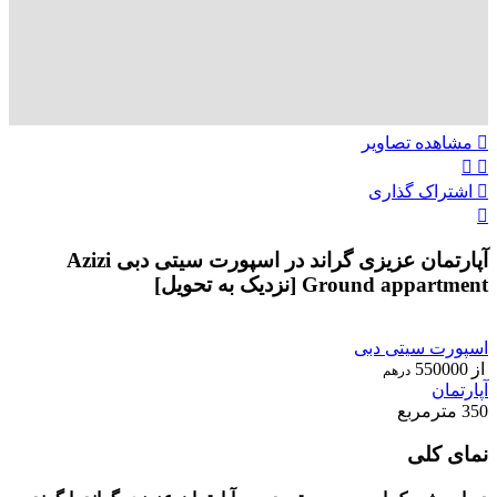
مشاهده تصاویر
اشتراک گذاری
آپارتمان عزیزی گراند در اسپورت سیتی دبی Azizi
Ground appartment [نزدیک به تحویل]
ویژه
اسپورت سیتی دبی
از
550000
درهم
آپارتمان
350 مترمربع
نمای کلی