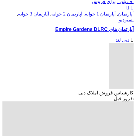
آف پلن -
برای فروش
آپارتمان
,
آپارتمان 1 خوابه
,
آپارتمان 2 خوابه
,
آپارتمان 3 خوابه
,
استودیو
آپارتمان های Empire Gardens DLRC
دبی لند
کارشناس فروش املاک دبی
6 روز قبل