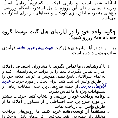
احاطه شده است. و دارای امکانات گسترده رفاهی است،
زیرساخت‌های داخلی این پروژه شامل استخر، باشگاه ورزشی،
باغ‌های منظر، مناطق بازی کودکان و فضاهای باز برای استراحت
می‌باشد.
چگونه واحد خود را در آپارتمان هیل گیت توسط گروه
Amlakuae رزرو کنید؟!
رزرو واحد در آپارتمان های هیل گیت
جهت پیش خرید خانه
، فرآیندی
ساده و بدون دردسر است.
با کارشناسان ما تماس بگیرید:
با مشاوران اختصاصی املاک
امارات تماس بگیرید تا شما را در فرآیند خرید راهنمایی کنند و
به تمام سوالاتتان پاسخ دهند، همچنین می‌توانید علاقه خود را
از طریق واتس اپ ثبت کنید. برای بحث در مورد جزئیات
خرید
آپارتمان در دبی
از جمله طرح‌های پرداخت، امکانات رفاهی و
پیشنهادات ویژه با ما تماس بگیرید.
برنامه پرداخت خود را بررسی و انتخاب کنید:
جزئیات بیشتر
در مورد طرح پرداخت اقساطی را از مشاوران املاک ما از
طریق واتس اپ دریافت نمایید.
مستقیماً از توسعه‌دهنده خرید کنید:
ما روش‌های پرداخت
مختلفی از جمله پول نقد، بیت‌کوین، کارت‌های بانکی و چک را