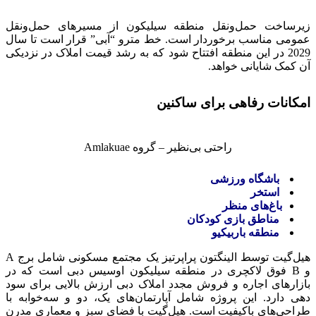
زیرساخت حمل‌ونقل منطقه سیلیکون از مسیرهای حمل‌ونقل
عمومی مناسب برخوردار است. خط مترو “آبی” قرار است تا سال
2029 در این منطقه افتتاح شود که به رشد قیمت املاک در نزدیکی
آن کمک شایانی خواهد.
امکانات رفاهی برای ساکنین
راحتی بی‌نظیر – گروه Amlakuae
باشگاه ورزشی
استخر
باغ‌های منظر
مناطق بازی کودکان
منطقه باربیکیو
هیل‌گیت توسط الینگتون پراپرتیز یک مجتمع مسکونی شامل برج A
و B فوق لاکچری در منطقه سیلیکون اوسیس دبی است که در
بازارهای اجاره و فروش مجدد املاک دبی ارزش بالایی برای سود
دهی دارد. این پروژه شامل آپارتمان‌های یک، دو و سه‌خوابه با
طراحی‌های باکیفیت است. هیل‌گیت با فضای سبز و معماری مدرن