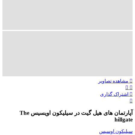
تماس با ما
ENG
00989305885808
مشاهده تصاویر
اشتراک گذاری
آپارتمان های هیل گیت در سیلیکون اویسیس The
hillgate
سیلیکون اوسیس