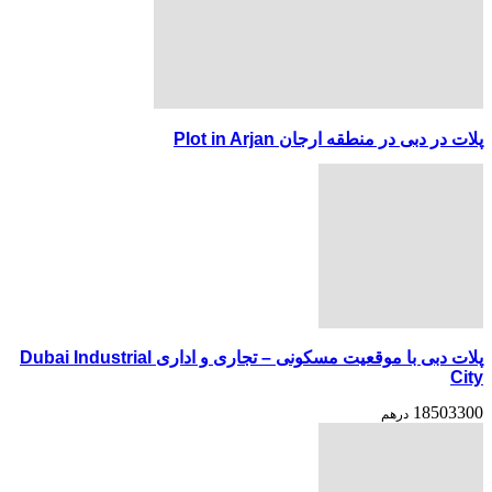
پلات در دبی در منطقه ارجان Plot in Arjan
پلات دبی با موقعیت مسکونی – تجاری و اداری Dubai Industrial
City
18503300
درهم