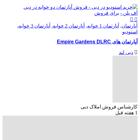
آف پلن -
برای فروش
آپارتمان
,
آپارتمان 1 خوابه
,
آپارتمان 2 خوابه
,
آپارتمان 3 خوابه
,
استودیو
آپارتمان های Empire Gardens DLRC
دبی لند
کارشناس فروش املاک دبی
1 هفته قبل