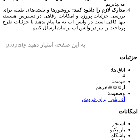
می‌پذیریم.
مدارک لازم را دانلود کنید:
بروشورها و نقشه‌های طبقه برای
بررسی جزئیات پروژه و امکانات رفاهی در دسترس هستند،
تنها کافی است در واتس اپ به ما پیام بدهید تا جزئیات طرح
پرداخت را نیز در واتس اپ برایتان ارسال کنیم.
به این صفحه امتیاز دهید property
جزئیات
اتاق ها:
4
قیمت:
از
680000
درهم
وضعیت:
آف پلن -
برای فروش
امکانات
استخر
باربیکیو
باشگاه