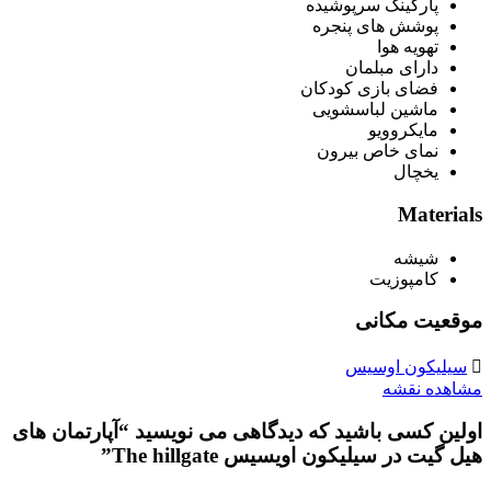
پارکینگ سرپوشیده
پوشش های پنجره
تهویه هوا
دارای مبلمان
فضای بازی کودکان
ماشین لباسشویی
مایکروویو
نمای خاص بیرون
یخچال
Materials
شیشه
کامپوزیت
موقعیت مکانی
سیلیکون اوسیس
مشاهده نقشه
اولین کسی باشید که دیدگاهی می نویسید “آپارتمان های
هیل گیت در سیلیکون اویسیس The hillgate”