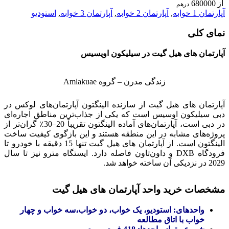
از
680000
درهم
آپارتمان 1 خوابه
,
آپارتمان 2 خوابه
,
آپارتمان 3 خوابه
,
استودیو
نمای کلی
آپارتمان های هیل گیت در سیلیکون اویسیس
زندگی مدرن – گروه Amlakuae
آپارتمان های هیل گیت از سازنده الینگتون آپارتمان‌های لوکس در
دبی سیلیکون اوسیس است که یکی از جذاب‌ترین مناطق اجاره‌ای
در دبی است، آپارتمان‌های آماده الینگتون تقریباً 20–30٪ گران‌تر از
پروژه‌های مشابه در این منطقه هستند و این بازگوی کیفیت ساخت
الینگتون است. از آپارتمان های هیل گیت تنها 15 دقیقه با خودرو تا
فرودگاه DXB و داون‌تاون فاصله دارد. ایستگاه مترو نیز تا سال
2029 در نزدیکی آن ساخته خواهد شد.
مشخصات خرید واحد آپارتمان های هیل گیت
واحدهای: استودیو، یک خواب، دو خواب،سه خواب و چهار
خواب با اتاق مطالعه