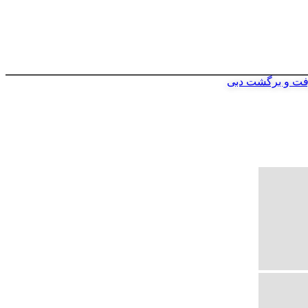
فت و برگشت دبی