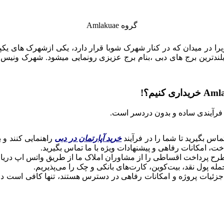
گروه Amlakuae
را در میدان که در کنار شهرک شوبا قرار دارد، یکی ازشهرک های یکپ
ستودیو سیتی، هلث کیرسیتی دارد، و سال 2024 یکی از بلندترین برج های دبی ،بنام برج عزیزی ر
رآیندی ساده و بدون دردسر است.
اس بگیرید تا شما را در فرآیند
خرید آپارتمان در دبی
راهنمایی کنند و ب
ت، امکانات رفاهی و پیشنهادات ویژه با ما تماس بگیرید.
 طرح پرداخت اقساطی را از مشاوران املاک ما از طریق واتس اپ دریاف
له پول نقد، بیت‌کوین، کارت‌های بانکی و چک را می‌پذیریم.
 جزئیات پروژه و امکانات رفاهی در دسترس هستند، تنها کافی است در