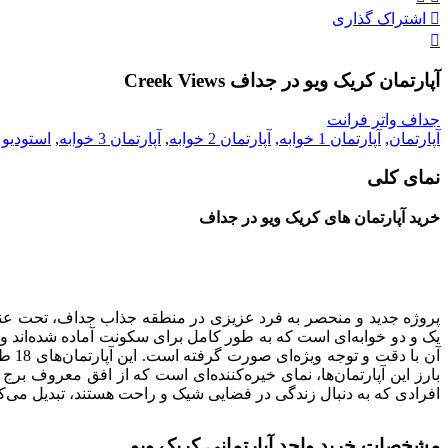
اشتراک گذاری
آپارتمان کریک ویو در جداف Creek Views
جداف واتر فرانت
آپارتمان
,
آپارتمان 1 خوابه
,
آپارتمان 2 خوابه
,
آپارتمان 3 خوابه
,
استودیو
نمای کلی
خرید آپارتمان های کریک ویو در جداف
پروژه جدید و منحصر به فرد عزیزی در منطقه جذاب جداف، تحت عنوان 
یک و دو خوابه‌ای است که به طور کامل برای سکونت آماده شده‌اند
آن ب
بارز این آپارتمان‌ها، نمای خیره‌کننده‌ای است که از افق معروف برج
افرادی که به دنبال زندگی در فضایی شیک و راحت هستند، تبدیل می‌کن
مشخصات خرید واحد آپارتمانی کریک ویو