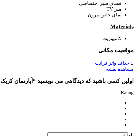
فضای سبز اختصاصی
میز TV
نمای خاص بیرون
Materials
کامپوزیت
موقعیت مکانی
جداف واتر فرانت
مشاهده نقشه
اولین کسی باشید که دیدگاهی می نویسید “آپارتمان کریک ویو در جدا
Rating
نام