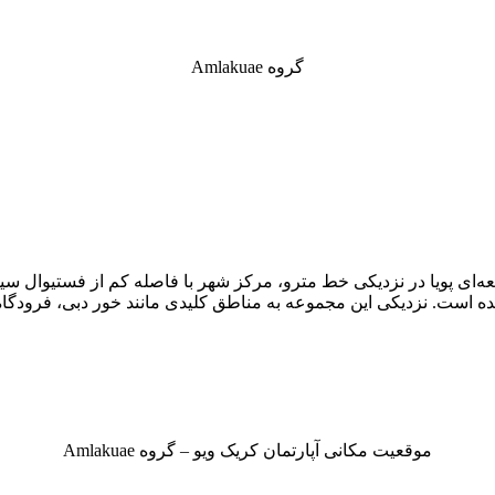
گروه Amlakuae
ه‌ای پویا در نزدیکی خط مترو، مرکز شهر با فاصله کم از فستیوال سیت
ت. نزدیکی این مجموعه به مناطق کلیدی مانند خور دبی، فرودگاه بی
موقعیت مکانی آپارتمان کریک ویو – گروه Amlakuae