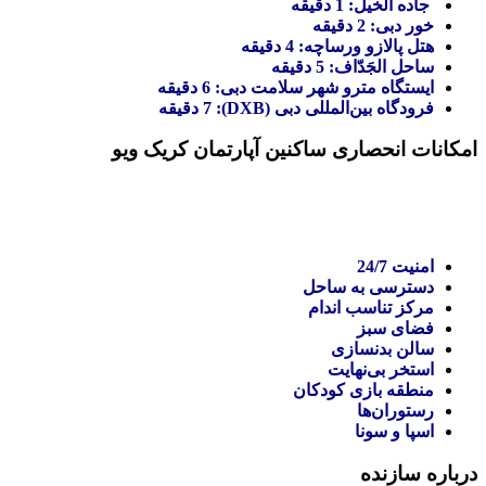
جاده الخیل: 1 دقیقه
خور دبی: 2 دقیقه
هتل پالازو ورساچه: 4 دقیقه
ساحل الجَدّاف: 5 دقیقه
ایستگاه مترو شهر سلامت دبی: 6 دقیقه
فرودگاه بین‌المللی دبی (DXB): 7 دقیقه
امکانات انحصاری ساکنین آپارتمان کریک ویو
امنیت 24/7
دسترسی به ساحل
مرکز تناسب اندام
فضای سبز
سالن بدنسازی
استخر بی‌نهایت
منطقه بازی کودکان
رستوران‌ها
اسپا و سونا
درباره سازنده