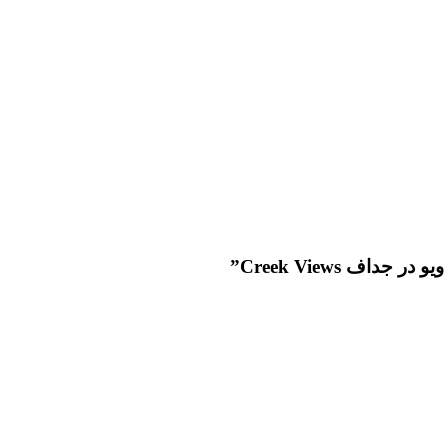
ف Creek Views”