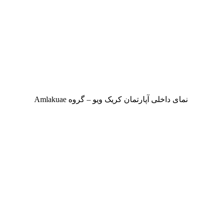
نمای داخلی آپارتمان کریک ویو – گروه Amlakuae