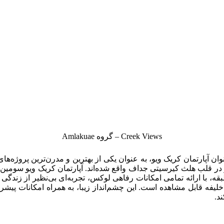
Creek Views – گروه
Amlakuae
آپارتمان کریک ویو، به عنوان یکی از بهترین و مدرن‌ترین پروژه‌ها
 و در قلب هلث کیرسیتی جداف واقع شده‌اند. آپارتمان کریک ویو سوم
ا دقت و توجه ویژه‌ای صورت گرفته است. این آپارتمان‌های 18 طبقه، با ارائه تمامی امکانات رفاهی لوک
 خلیفه قابل مشاهده است. این چشم‌انداز زیبا، به همراه امکانات پیشرف
د.