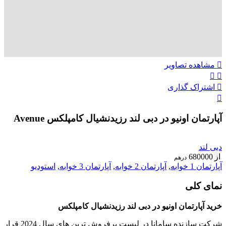
مشاهده تصاویر
اشتراک گذاری
آپارتمان اونیو در دبی لند رزیدنشیال کامپلکس Avenue
ویژه
دبی لند
از
680000
درهم
آپارتمان 1 خوابه
,
آپارتمان 2 خوابه
,
آپارتمان 3 خوابه
,
استودیو
نمای کلی
خرید آپارتمان اونیو در دبی لند رزیدنشیال کامپلکس
شرکت سازنده سامانا در لیست پرفروش ترین های سال 2024 قرار