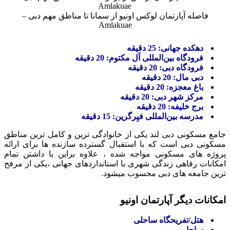
فاصله آپارتمان لوکس اونیو از سمانا تا مناطق مهم دبی –
Amlakuae
دهکده جهانی: 25 دقیقه
فرودگاه بین‌المللی آل مکتوم: 20 دقیقه
فرودگاه دبی: 20 دقیقه
دبی مال: 20 دقیقه
باغ معجزه: 20 دقیقه
مرکز شهر دبی: 20 دقیقه
برج خلیفه: 20 دقیقه
مدرسه بین‌المللی فیِرگرین: 15 دقیقه
جامع مسکونی دبی لند یکی از خانوادگی ترین و کامل ترین مناطق
مسکونی دبی است که با استقبال گسترده سازنده ها برای ارائه
پروژه های مسکونی مواجه شده ، علاوه براین با داشتن تمام
امکانات رفاهی زندگی شهری با استانداردهای جهانی ،یکی از مرفح
ترین جامعه های دبی محسوب میشود.
امکانات دیگر آپارتمان اونیو
هتل/تفریحگاه ساحلی
ساحل