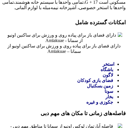
مسکونی است G + 17،تمامی واحدها با سیستم خانه هوشمند،تمامی
واحدها با استخر خصوصی، آشپزخانه نیمه‌مبله با لوازم آلمانی.
امکانات گسترده شامل
دارای فضای باز برای پیاده روی و ورزش برای ساکنین اونیو از
سمانا – Amlakuae
استخر
باشگاه
لاگون
فضای بازی کودکان
زمین بسکتبال
سونا
بخار
جکوزی و غیره
فاصله‌های زمانی تا مکان های مهم دبی