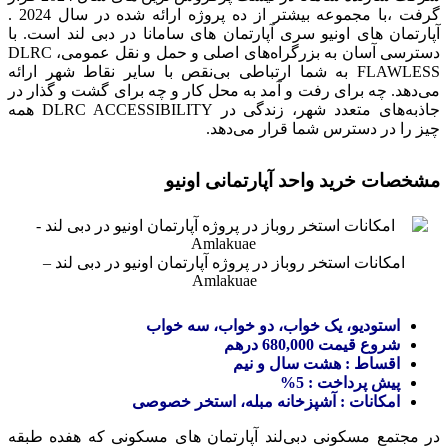
گرفت ،با مجموعه بیشتر از ده پروژه ارائه شده در سال 2024 .
آپارتمان های اونیو سری آپارتمان های سامانا در دبی لند است. با
دسترسی آسان به بزرگراه‌های اصلی و حمل و نقل عمومی، DLRC
FLAWLESS به شما ارتباطی بی‌نقص با سایر نقاط شهر ارائه
می‌دهد. چه برای رفت و آمد به محل کار و چه برای گشت و گذار در
جاذبه‌های متعدد شهر، زندگی در DLRC ACCESSIBILITY همه
چیز را در دسترس شما قرار می‌دهد.
مشخصات خرید واحد آپارتمانی اونیو
امکانات استخر روباز در پروژه آپارتمان اونیو در دبی لند –
Amlakuae
استودیو، یک خواب، دو خواب، سه خواب
شروع قیمت 680,000 درهم
اقساط : هشت سال و نیم
پیش پرداخت : 5%
امکانات : آشپزخانه مبله، استخر خصوصی
در مجتمع مسکونی دبی‌لند آپارتمان های مسکونی که هفده طبقه