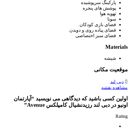
پارکینگ سرپوشیده
پوشش های پنجره
تهویه هوا
سونا
فضای بازی کودکان
فضای پیاده روی و دویدن
فضای سبز اختصاصی
Materials
شیشه
موقعیت مکانی
دبی لند
مشاهده نقشه
اولین کسی باشید که دیدگاهی می نویسید “آپارتمان
اونیو در دبی لند رزیدنشیال کامپلکس Avenue”
Rating