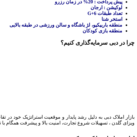
پیش پرداخت : 20% در زمان رزرو
لوکیشن : ارجان
تعداد طبقات G+6
استخر شنا
منطقه باربیکیو، لژ باشگاه و سالن ورزشی در طبقه بالایی
منطقه بازی کودکان
چرا در دبی سرمایه‌گذاری کنیم؟
بازار املاک دبی به دلیل رشد پایدار و موقعیت استراتژیک خود در تقا
ویزای گلدن ، تسهیلات شروع تجارت، امنیت بالا و پیشرفت همگام با 