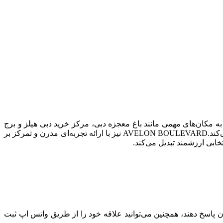
ه مکان‌های مهمی مانند باغ معجزه دبی، مرکز خرید دبی هیلز و برج
خلیفه، همراه با دسترسی به موسسات آموزشی، مراکز درمانی و مراکز خرید، این منطقه را به گزینه‌ای جذاب برای سرمایه‌گذاری تبدیل می‌کند.AVELON BOULEVARD نیز با ارائه تجربه‌ای مدرن و تمرکز بر
خابی ارزشمند تبدیل می‌کند.
ان پاسخ دهند، همچنین می‌توانید علاقه خود را از طریق واتس اپ ثبت