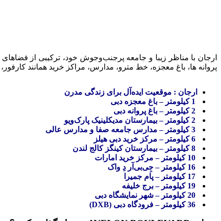
ارجان با مناظر زیبا و جامعه پرجنب‌وجوش خود، ترکیبی از فضاهای سب
پروانه ها، باغ معجزه، خط مترو، مدارس، مراکز خرید همانند کارفور
ارجان : موقعیت ایده‌آل برای زندگی مدرن
1 کیلومتر – باغ معجزه دبی
2 کیلومتر – باغ پروانه دبی
2 کیلومتر – بیمارستان مدیکلینیک پارک‌ویو
3 کیلومتر – مدارس جامعه صفا و مدارس عالی
6 کیلومتر – مرکز خرید دبی هیلز
8 کیلومتر – بیمارستان کینگز کالج لندن
10 کیلومتر – مرکز خرید امارات
16 کیلومتر – جِی‌بی‌آر دِ واک
17 کیلومتر – پام جمیرا
19 کیلومتر – برج خلیفه
20 کیلومتر – شهر نمایشگاه دبی
36 کیلومتر – فرودگاه دبی (DXB)