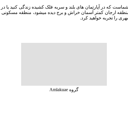
ماست که در آپارتمان های بلند و سربه فلک کشیده زندگی کنید یا در 
در منطقه ارجان کمتر آسمان خراش و برج دیده میشود، منطقه مسکونی ار
ری را تجربه خواهید کرد.
گروه Amlakuae