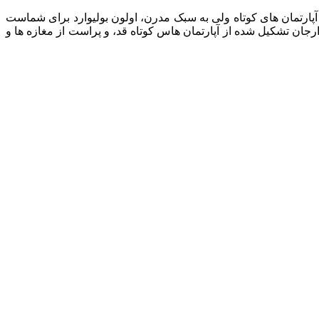
آپارتمان های کوتاه ولی به سبک مدرن، اولون بولیوارد برای شماست
جان تشکیل شده از آپارتمان هاس کوتاه قد، و پراست از مغازه ها و