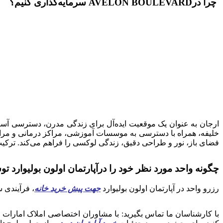
چرا درAVELON BOULEVARD سرمایه‌گذاری کنیم؟
ارجان به عنوان یک موقعیت ایده‌آل برای زندگی مدرن، دسترسی آسان 
فضای باز، نور و طراحی دقیق، زندگی لوکسی را فراهم می‌کند. ترکیب ا
چگونه واحد مورد نظر خود را د
ر
آپارتمان اولون بولیوارد توسط گروه mlakuae
رزرو واحد در آپارتمان اولون بولیوارد
جهت پیش خرید خانه
، فرآیندی 
با کارشناسان ما تماس بگیرید: با مشاوران اختصاصی املاک امارات تما