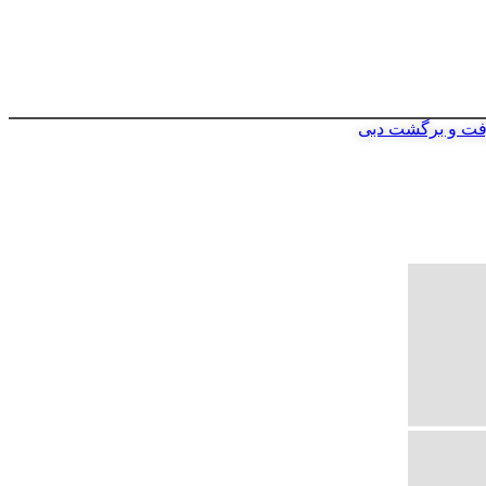
فت و برگشت دبی