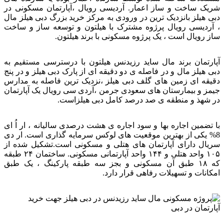
شریک ساخت و ساز اعمار. آردیسی رویال ،آپارتمان مسکونی در
دبی هیلز بانزدیک ترین در ورودی به مرکز خرید بزرگ دبی هیلز مال
، آردیسی رویال پرژوه مشترک با هیلتون و توسعه ساز و ساخت
ساز رویال است ، یک پرژوه مسکونی با برند هیلتون.
آپارتمان برند مال ساید رزیدنس هیلتون با درسترسی مستقیم به
دبی هیلز مال و در فاصله ی دو دقیقه ای از پارک دبی هیلز و در پنج
دقیقه ای زمین های گلف دبی هیلز ،نزدیک ترین فاصله به مدارس
جیمز و بیمارستان های سعودی جرمن ،آردی سی رویال یک آپارتمان
در شهذ و منطقه ی صد درصد کامل دبی هیلزاست.
با تضمین اجاره بها و سود اجاره ی هشت درصدی سالیانه ، ار اُ ای
8% یکی از بهترین موقعیت های لوکس سرمایه گذاری است. ار دی
سریال دارای آپارتمان های هتلی و مسکونی است.تشکیل شده از
۱۰۵ واحد هتلی و ۱۴۴ واحد آپارتمانی مسکونی. ساختمان ۲۴ طبقه
که ۱۸ طبق آن مسکونی و بجز سه طبقه پارکینگ ، یک طبق
امکانات و تسهیلات رفاهی قرار دارد.