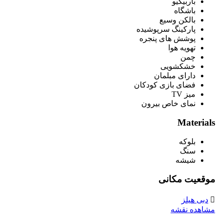
باربیکیو
باشگاه
بالکن وسیع
پارکینگ سرپوشیده
پوشش های پنجره
تهویه هوا
چمن
خشکشویی
دارای مبلمان
فضای بازی کودکان
میز TV
نمای خاص بیرون
Materials
بلوکه
سنگ
شیشه
موقعیت مکانی
دبی هیلز
مشاهده نقشه