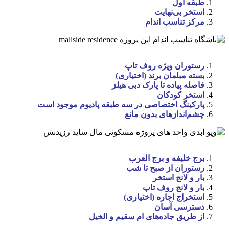
طبقه اول
استخر بی‌نهایت
مرکز تناسب اندام
رستوران ویژه روف تاپ
بسته مبلمان برند (اختیاری)
فاصله پیاده تا پارک دبی هیلز
استخر کودکان
پارکینگ اختصاصی
در سه طبقه پادیوم موجود است
چشم‌اندازهای بدون مانع
برج خلیفه و برج العرب
رستوران از صبح تا شب
بار و لانج استخر
بار و لانج روف تاپ
استخراج اجاره (اختیاری)
دسترسی آسان
از طریق جاده‌های ام سقیم و الخیل