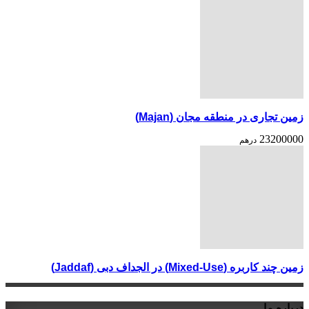
زمین تجاری در منطقه مجان (Majan)
23200000
درهم
زمین چند کاربره (Mixed-Use) در الجداف دبی (Jaddaf)
درباره ما