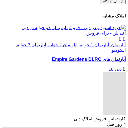
املاک مشابه
آف پلن -
برای فروش
آپارتمان
,
آپارتمان 1 خوابه
,
آپارتمان 2 خوابه
,
آپارتمان 3 خوابه
,
استودیو
آپارتمان های Empire Gardens DLRC
دبی لند
کارشناس فروش املاک دبی
4 روز قبل