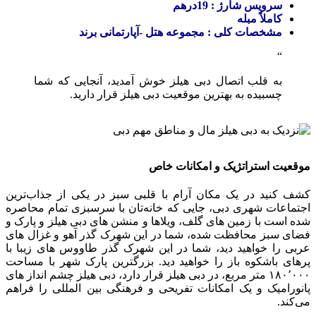
سرویس شارژ : 19درهم
کاملاً مبله
مشخصات کلی : مجموعه هتل -آپارتمانی برند
به قلب اتصال دبی هیلز خوش آمدید، آنجایی که شما
چسبیده به بهترین موقعیت دبی هیلز قرار دارید.
موقعیت استراتژیک و امکانات خاص
کشف کنید در یک مکان آرام با قلبی سبز در یکی از جذاب‌ترین
اجتماعات شهری دبی، جایی که خانه‌تان با سرسبزی تمام محاصره
شده است با زمین های گلف، ویلاها و منشن های دبی هیلز و پارک و
فضای سبز محافظت شده، شما در این شهرک گذر آهو و غزال های
عربی را خواهید دید، شما در این شهرک گذر طاووس های زیبا با
پرهای باشکوه باز را خواهید دید. بزرگترین پارک شهر با مساحت
۱۸۰٬۰۰۰ متر مربع، در دبی هیلز قرار دارد، دبی هیلز چشم‌ انداز های
پانورامیک و یک امکانات تفریحی و فرهنگی بین المللی را فراهم
می‌کند.