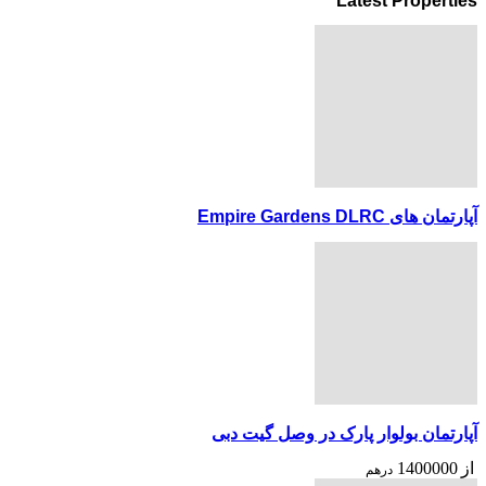
Latest Properties
آپارتمان های Empire Gardens DLRC
آپارتمان بولوار پارک در وصل گیت دبی
از
1400000
درهم