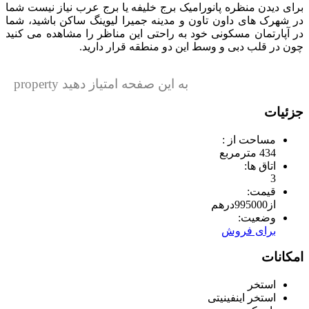
برای دیدن منظره پانورامیک برج خلیفه یا برج عرب نیاز نیست شما
در شهرک های داون تاون و مدینه جمیرا لیوینگ ساکن باشید، شما
در آپارتمان مسکونی خود به راحتی این مناظر را مشاهده می کنید
چون در قلب دبی و وسط این دو منطقه قرار دارید.
به این صفحه امتیاز دهید property
جزئیات
مساحت از :
434 مترمربع
اتاق ها:
3
قیمت:
از
995000
درهم
وضعیت:
برای فروش
امکانات
استخر
استخر اینفینیتی