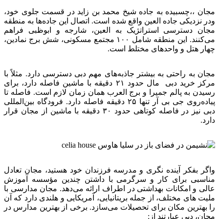
مجان ،،چسبیده به جاده شیخ محمد بن زاید در قسمت جلوی خود،
ودر نزدیکی جاده العین واقع شده است. اتصال این جاده‌ها به منطقه
مجان دسترسی استراتژیک به العین، شارجه و ابوظبی فراهم
می‌کنند. این منطقه شامل ۱۰۰ مجتمع مسکونی، شش برج نمادین،
چهار هتل و واحدهای مختلط است.
مجان به راحتی به بیشتر جاذبه‌های مهم دبی دسترسی دارد. مثلاً با
مرکز خرید دبی مال حدود ۲۱ دقیقه با ماشین فاصله دارد، برای
رسیدن به پالم جمیرا و برج العرب همان زمان لازم است. فاصله تا
پیاده‌روی جی بی آر تنها ۲۵ دقیقه فاصله دارد. فرودگاه بین‌المللی
دبی نیز در فاصله کوتاهی حدود ۳۰ دقیقه با ماشین از مجان قرار
دارد.
واگر بفکر آینده نگری و مدرسه فرزندان خود هستید، مجان تعادل
مناسبی برای کار و سرگرمی با داشتن چندین مؤسسه آموزش
عالی و امکانات بهداشتی در اطراف ارائه می‌دهد. مجان مدارسی با
ملیت های مختلف، از جمله بریتانیایی، آمریکایی و هلندی دارد که آن
را بهترین مکان برای تحصیلات می‌سازد. برخی از بهترین مدارس در
مجان، دبی عبارتند از: