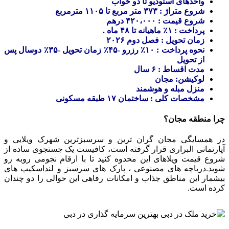
واحدهای استودیو تا دو خواب
شروع متراژ : ۳۷۳ متر مربع تا ۱۱۰۵ مترمربع
شروع قیمت : ۴۲۰،۰۰۰ درهم
پرداخت : ۱٪ ماهیانه تا ۴۸ ماه .
زمان تحویل : فصل دوم ۲۰۲۶
نحوه پرداخت : ۱۰٪ رزرو -۴۵٪ زمان تحویل -۳۵٪ دوسال پس
از تحویل
مدت اقساط : ۶ سال
لوکیشن: مجان
منزل مبله و هوشمند
مشخصات کلی : ساختمان ۱۷ طبقه مسکونی
چرا منطقه مجان؟
در همسایگی مجان گران ترین و سرسبزترین شهرک ویلایی و
آپارتمانی البراری قرار گرفته است، کافیست یک جستجوی ساده از
شروع قیمت ویلاهای این محدوه کنید تا با ارقام نجومی روبه رو
شوید.دریاچه های مصنوعی ، پارک های سرسبز و لنداسکیپ های
بیشمار این مناطق جذاب و امکانات رفاهی این حوالی را دو چندان
کرده است.