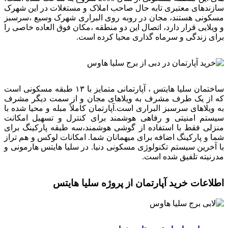
سازندهای معتبری تابه حال صاحب املاک و مستغلات در این شهرک
مسکونی هستند، مجان در روبه روی البراری شهرک وسیع ،سرسبز
و ویلایی قرار دارد، اتصال این دو منطقه ،مکان فوق العاده خاصی را
برای زندگی و سرماه گذاری محیا کرده است.
ساختمان سلیا هایتس ، آپارتمانی متمایز با ۱۳ طبقه مسکونی است
که از یک طرف مشرف به ویلاهای مجان و از سمت دیگر مشرف
به ویلاهای سرسبز البراری است.آپارتمان کاملاً مبله و محیا شده با
سیستم امنیتی و رفاهی هوشمند برای کنترل و تسهیل امکانت
منزلی فقط با استفاده از گوشی هوشمند،سه طبقه پارکینگ برای
شما و پارکینگ اضافه برای میهمانان شما. امکانات لوکس و هم تراز
با آخرین سیستم تکنولوژی مسکونی دنیا. در سلیا هایتس هارمونی و
مدرنیته تلفیق شده است.
اطلاعات خرید آپارتمان از پروژه سلیا هایتس