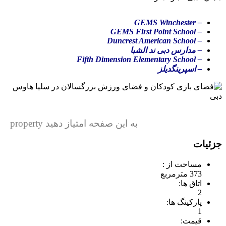
– GEMS Winchester
– GEMS First Point School
– Duncrest American School
– مدارس دبی ند الشبا
– Fifth Dimension Elementary School
– اسپرینگدیلز
به این صفحه امتیاز دهید property
جزئیات
مساحت از :
373 مترمربع
اتاق ها:
2
پارکینگ ها:
1
قیمت: