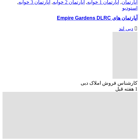
آپارتمان
,
آپارتمان 1 خوابه
,
آپارتمان 2 خوابه
,
آپارتمان 3 خوابه
,
استودیو
آپارتمان های Empire Gardens DLRC
دبی لند
کارشناس فروش املاک دبی
1 هفته قبل