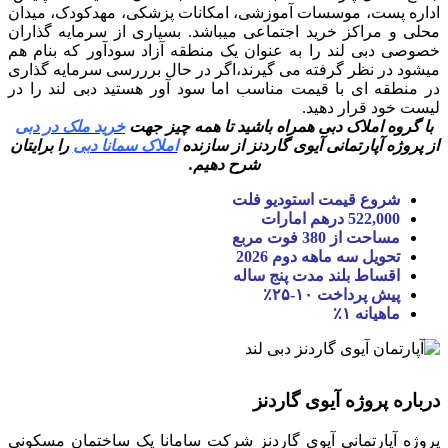
اداره پست، موسسات آموزشی، امکانات پزشکی، مهدکودک، میدان
محلی و مراکز خرید اجتماعی میباشد. بسیاری از سرمایه گذاران
خصوصی دبی لند را به عنوان یک منطقه آزاد سودآور که بنام هم
میشود در نظر گرفته می گیرند،اگر در حال برررسی سرمایه گذاری
در منطقه ای با قیمت مناسب اما سود آور هستید دبی لند را در
لیست خود قرار دهید.
با گروه املاک دبی همراه باشید تا همه چیز جهت
خرید ملک در دبی
از پروژه آپارتمانی آیوی گاردنز از سازنده
املاک سمانا دبی
را برایتان
شرح دهیم.
شروع قیمت استودیو فلت
522,000 درهم امارات
مساحت از 380 فوت مربع
تحویل سه ماهه دوم 2026
اقساط بلند مدت پنج ساله
پیش پرداخت ۱۰-۲۵٪
ماهیانه ۱٪
درباره پروژه آیوی گاردنز
پروژه آپارتمانی آیوی گاردنز شرکت سامانا یک ساختمان مسکونی