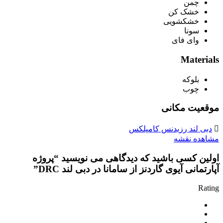
چمن
خشک کن
خشکشویی
سونا
وای فای
Materials
بلوکه
چوب
موقعیت مکانی
دبی لند رزیدنس کامپلکس
مشاهده نقشه
اولین کسی باشید که دیدگاهی می نویسید “پروژه
آپارتمانی آیوی گاردنز از سامانا در دبی لند DRC”
Rating