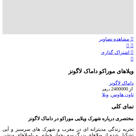
مشاهده تصاویر
اشتراک گذاری
ویلاهای موراکو داماک لاگونز
داماک لاگونز
از
2400000
درهم
تاون هاوس
,
ویلا
نمای کلی
مختصری درباره شهرک ویلایی موراکو در داماک لاگونز
تجربه زندگی مدیترانه ای در مغرب و شهرک های سرسبز و آبی
تشکیل شده از ویلاهای بزرگ سه ،چهار خوابه و یاویلاهای منشن