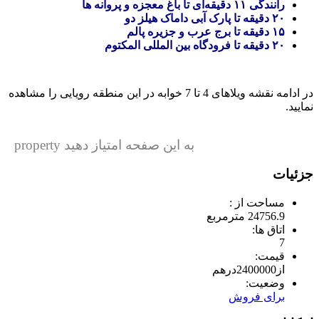
رانندگی ۱۱ دقیقه‌ای تا باغ معجزه و پروانه ها
۲۰ دقیقه تا پارک آبی داماک هیلز دو
۱۵ دقیقه تا برج عرب و جزیره پالم
۲۰ دقیقه تا فرودگاه بین المللی المکتوم
در ادامه نقشه ویلاهای 4 تا 7 خوابه در این منطقه رویایی را مشاهده
نمایید.
به این صفحه امتیاز دهید property
جزئیات
مساحت از :
24756.9 مترمربع
اتاق ها:
7
قیمت:
از
2400000
درهم
وضعیت:
برای فروش