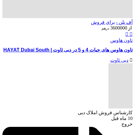
آف پلن -
برای فروش
از
3600000
درهم
تاون هاوس
تاون هاوس های حیات 4 و 5 در دبی ثاوت | HAYAT Dubai South
دبی ثاوت
کارشناس فروش املاک دبی
10 ماه قبل
خروج