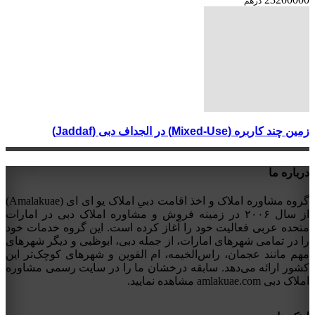
درهم
زمین چند کاربره (Mixed-Use) در الجداف دبی (Jaddaf)
درباره ما
گروه مشاوره املاک و اخذ اقامت دبیِ املاک یو ای ای (Amalakuae)
از سال ۲۰۰۶ در زمینه فروش و مشاوره املاک دبی در امارات
متحده عربی فعالیت خود را آغاز کرده است. این گروه خدمات خود
را در تمامی شهرهای امارات، از جمله دبی، ابوظبی و دیگر شهرهای
مهم مانند عجمان، راس‌الخیمه، ام القوین و شهرهای کوچک‌تر این
کشور ارائه می‌دهد. سابقه درخشان ما را در سایت رسمی مشاوره
املاک دبی amlakuae.com مشاهده نمایید.