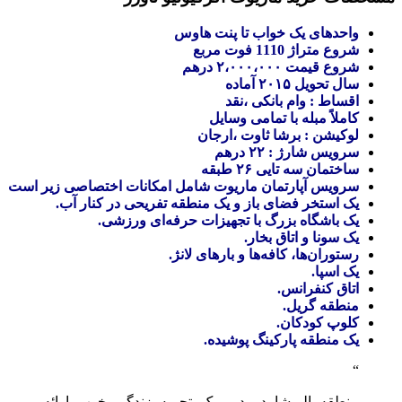
واحدهای یک خواب تا پنت هاوس
شروع متراژ 1110 فوت مربع
شروع قیمت ۲،۰۰۰،۰۰۰ درهم
سال تحویل ۲۰۱۵ آماده
اقساط : وام بانکی ،نقد
کاملاً مبله با تمامی وسایل
لوکیشن : برشا ثاوت ،ارجان
سرویس شارژ : ۲۲ درهم
ساختمان سه تایی ۲۶ طبقه
سرویس آپارتمان ماریوت شامل امکانات اختصاصی زیر است
یک استخر فضای باز و یک منطقه تفریحی در کنار آب.
یک باشگاه بزرگ با تجهیزات حرفه‌ای ورزشی.
یک سونا و اتاق بخار.
رستوران‌ها، کافه‌ها و بارهای لانژ.
یک اسپا.
اتاق کنفرانس.
منطقه گریل.
کلوپ کودکان.
یک منطقه پارکینگ پوشیده.
منطقه البرشا در دبی یک تجربه زندگی خوب ارائه