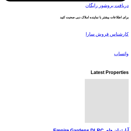
دریافت بروشور رایگان
برای اطلاعات بیشتر با نماینده املاک دبی صحبت کنید
کارشناس فروش سارا
واتساپ
Latest Properties
آپارتمان های Empire Gardens DLRC