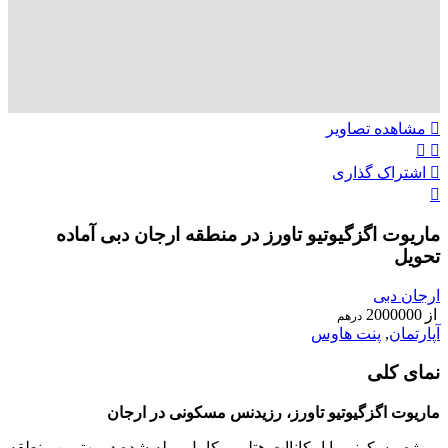
مشاهده تصاویر
اشتراک گذاری
ماریوت اگزگیوتیو تاورز در منطقه ارجان دبی آماده
تحویل
ارجان دبی
از
2000000
درهم
آپارتمان
,
پنت هاوس
نمای کلی
ماریوت اگزگیوتیو تاورز، رزیدنس مسکونی در ارجان
پروژه مسکونی با امکاناات هتلی و کامل مبله شده در بهترین منطقه