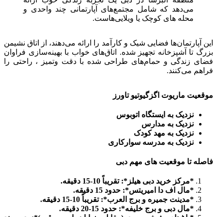
می‌دهد که شامل مجتمع‌های آپارتمانی چند واحدی و
محله های کوچک یا ویلایی‌هاست.
این آپارتمان‌ها فضایی شیک و کارآمد را ارائه می‌دهند، از اتاق نشیمن
بزرگ تا آشپزخانه تجهیز شده. اتاق‌های خواب با بهینه‌سازی فراوان
فضای زندگی و حمام‌های طراحی شده با دقت وتمیز ، راحتی را
فراهم می‌کنند.
موقعیت ماریوت اگزگیوتیو تاورز
نزدیک به ایستگاه اتوبوس
نزدیک به مدارس
نزدیک به مهد کودک
نزدیک به مدرسه سوارکاری
فاصله تا موقعیت های مهم دبی
*مرکز خرید دبی هیلز*: تقریباً 10-15 دقیقه.
*مال اف دا امیریتس*: حدود 15 دقیقه.
*مدینت جمیره و برج العرب*: تقریباً 10-15 دقیقه.
*مال دبی و برج خلیفه*: حدود 15-20 دقیقه.