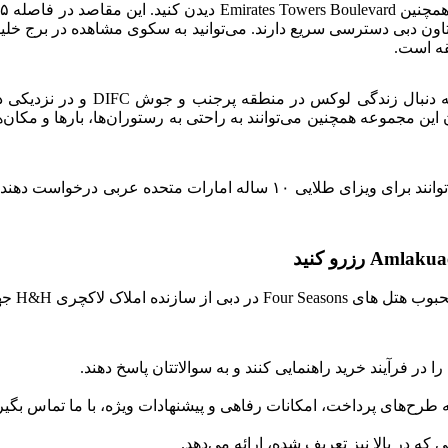
دبی دسترسی سریع دارند. می‌توانید به سکوی مشاهده در برج خلیفه بر
رزیدنس‌های فور سیزنز DIFC انتخا
پس از تکمیل پروژه در سه‌ماهه اول سال ۲۰۲۷، صاحبان خارجی می‌توانند برای 
ی، فرآیندی ساده و بدون دردسر است:
در فرآیند خرید راهنمایی کنند و به سوالاتتان پاسخ دهند.
 طرح‌های پرداخت، امکانات رفاهی و پیشنهادات ویژه، با ما تماس بگیری
ه در بالا نیز تعریف شده، ارائه می‌دهد.