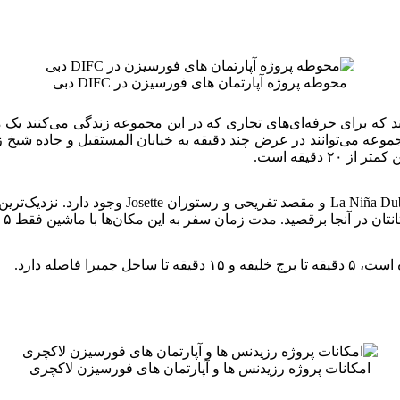
محوطه پروژه آپارتمان های فورسیزن در DIFC دبی
ور سیزنز DIFC در منطقه مالی دبی – DIFC قرار دارند که برای حرفه‌ای‌های تجاری که در این 
ه است. ساکنان این مجموعه می‌توانند در عرض چند دقیقه به خیابان المستقبل و
 دقیقه است.
امکانات پروژه رزیدنس ها و آپارتمان های فورسیزن لاکچری