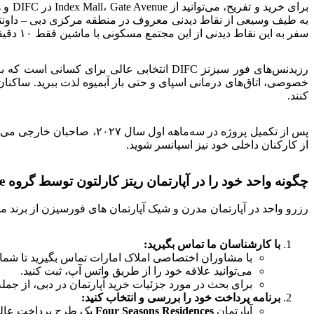
به طیف وسیعی از نقاط دیدنی معروف در منطقه مرکزی دبی – داونتاون 
سفر به این نقاط دیدنی از این مجتمع مسکونی با ماشین فقط ۱۰ دقیقه است.
کنند.
از کارکنان داخلی خود نیز اسپانسر شوید.
چگونه واحد خود را در آپارتمان ریتز کارلتون توسط گروه Amlakuae رزرو کنید
رزرو واحد در آپارتمان مدرن و شیک آپارتمان های فورسیزن از برند محبوب هتل های Four Seasons در دبی از سازنده املاک لاکچری H&H جهت پیش خرید آپارتمان در دب
با کارشناسان ما تماس بگیرید:
با مشاوران اختصاصی املاک امارات تماس بگیرید تا شما را 
می‌توانید علاقه خود را از طریق واتس آپ، ثبت کنید.
برای بحث در مورد جزئیات خرید آپارتمان در دبی، از جمله
برنامه پرداخت خود را بررسی و انتخاب کنید:
آپارتمان
Four Seasons Residences
یک طرح پرداخت عالی ک