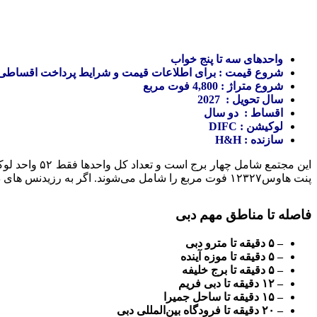
واحدهای سه تا پنج خواب
شروع قیمت : برای اطلاعات قیمت و شرایط پرداخت اقساطی با م
شروع متراژ : 4,800 فوت مربع
سال تحویل : 2027
اقساط : دو سال
لوکیشن : DIFC
سازنده : H&H
پنت هاوس۱۲۳۲۷ فوت مربع را شامل می‌شوند. اگر به رزیدنس های دیگر از برند های محبوب هتل های زنجیره ای و مشهور دنیا علاقمندید، می توانید پروژه
فاصله تا مناطق مهم دبی
– ۵ دقیقه تا مترو دبی
– ۵ دقیقه تا موزه آینده
– ۵ دقیقه تا برج خلیفه
– ۱۲ دقیقه تا دبی فریم
– ۱۵ دقیقه تا ساحل جمیرا
– ۲۰ دقیقه تا فرودگاه بین‌المللی دبی