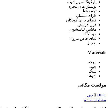
پارکینگ سرپوشیده
پوشش های پنجره
تهویه هوا
دارای مبلمان
فضای بازی کودکان
فول فرنیش
ماشین لباسشویی
میز TV
نمای خاص بیرون
یخچال
Materials
بلوکه
چوب
سنگ
شیشه
موقعیت مکانی
DIFC دبی
مشاهده نقشه