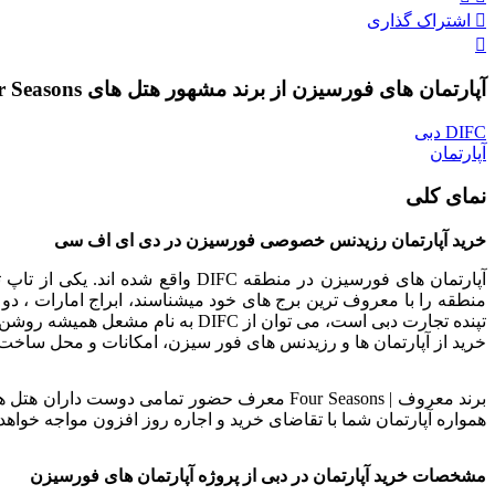
اشتراک گذاری
آپارتمان های فورسیزن از برند مشهور هتل های Four Seasons
DIFC دبی
آپارتمان
نمای کلی
خرید آپارتمان رزیدنس خصوصی فورسیزن در دی ای اف سی
تپنده تجارت دبی است، می توان از DIFC به نام مشعل همیشه روشن تجارت دبی یاد کرد، با افزایش همیشگی ارزش افزوده ملکی. برای
خرید از آپارتمان ها و رزیدنس های فور سیزن، امکانات و محل ساخت ا
برند معروف | Four Seasons معرف حضور تمامی 
همواره آپارتمان شما با تقاضای خرید و اجاره روز افزون مواجه خواهد 
مشخصات خرید آپارتمان در دبی از پروژه آپارتمان های فورسیزن