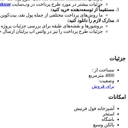
جزئیات بیشتر در مورد طرح پرداخت در وب‌سایت
akuae
مستقیماً از توسعه‌دهنده خرید کنید:
ما روش‌های پرداخت مختلفی از جمله پول نقد، بیت‌کوین، 
مدارک لازم را دانلود کنید:
بروشورها و نقشه‌های طبقه برای بررسی جزئیات پروژه و
جزئیات طرح پرداخت را نیز در واتس اپ برایتان ارسال خ
جزئیات
مساحت از :
4800 مترمربع
وضعیت:
برای فروش
امکانات
آشپزخانه فول فرنیش
استخر
باشگاه
بالکن وسیع