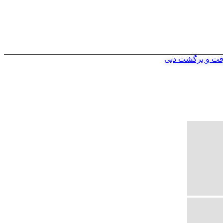
فت و برگشت دبی