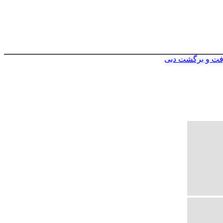
فت و برگشت دبی