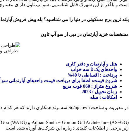
است و باگذر از این شهرک قابل شناسایی، سو اپ تاون دارای معمار
بلند ترین برج مسکونی در دنیا را می شناسید؟ بله پیش فروش آپارت
مشخصات خرید آپارتمان در دبی از سو آپ تاون
طراحی و د
هتل و آپارتمان و دفتر کاری
واحدهای یک تا سه خواب
پرداخت : اقساطی تا 40%
شروع قیمت‌: لطفا برای دریافت قیمت واحدهای آپارتمانی سو آپ
شروع متراژ : 860 فوت مربع
زمان تحویل : 2023
امکانات : مبله
در مدیریت و ساخت So/up town سه برند همکاری دارند که هر کدام دارای سوابق همکاری به شرح زیر هستند:
زیر برخی از اطلاعات کلیدی درباره این شرکت‌ها آورده شده است: