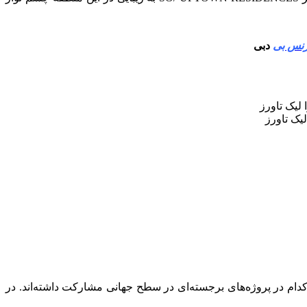
زنس بی
دبی
یک تاورز
Wimberly, Alliso) دو شرکت طراحی معروف هستند که هر کدام در پروژه‌های برجسته‌ای در سطح جهانی مشارکت داشته‌اند. در