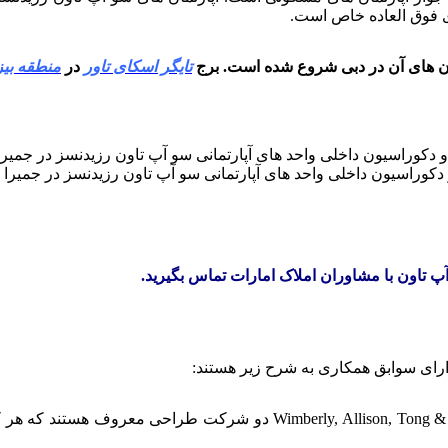
ی فوق العاده خاص است.
مان های آن در دبی شروع شده است. برج
تایگر اسکای تاور
در
منطقه بی
کوراسیون داخلی واحد های آپارتمانی سو آپ تاون رزیدنسز در جمیرا ل
 تاون با مشاوران املاک امارات تماس بگیرید.
Adrian Smith + Gordon Gill Architecture (AS+GG) و n, Tong & Goo (WATG