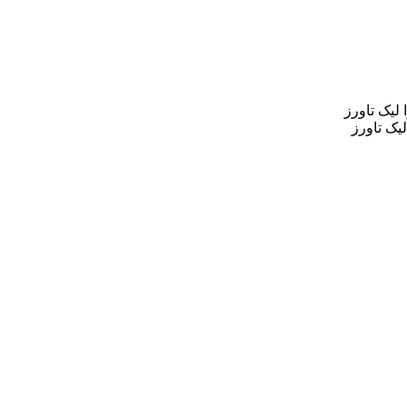
یک تاورز