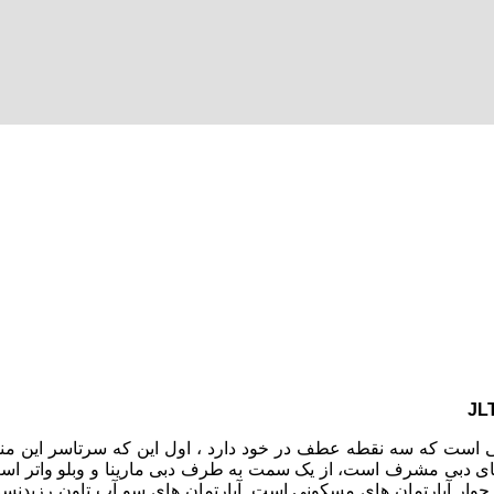
بی است که سه نقطه عطف در خود دارد ، اول این که سرتاسر این منط
بای دبی مشرف است، از یک سمت به طرف دبی مارینا و وبلو واتر است