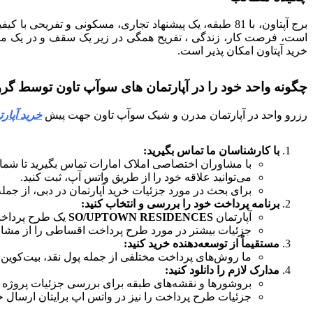
برج آپتاون، با 81 طبقه، یک پیشنهاد تجاری، مسکونی و 
است، فرصت کار، زندگی ، تفریح همگی در زیر یک سقف و در یک مکا
خرید آپتاون امکان پذیر است.
چگونه واحد خود را در آپارتمان های سوآپ تاون توسط گروه Amlakuae رزرو ک
رزرو واحد در آپارتمان مدرن و شیک سوآپ تاون جهت پیش
خرید آپارت
با کارشناسان ما تماس بگیرید:
با مشاوران اختصاصی املاک امارات تماس بگیرید تا شما را 
می‌توانید علاقه خود را از طریق واتس آپ، ثبت کنید.
برای بحث در مورد جزئیات خرید آپارتمان در دبی، از جمله
برنامه پرداخت خود را بررسی و انتخاب کنید:
آپارتمان
SO/UPTOWN RESIDENCES
یک طرح پرداخت ع
جزئیات بیشتر در مورد طرح پرداخت اقساطی را از مشاو
مستقیماً از توسعه‌دهنده خرید کنید:
ما روش‌های پرداخت مختلفی از جمله پول نقد، بیت‌کوین، 
مدارک لازم را دانلود کنید:
بروشورها و نقشه‌های طبقه برای بررسی جزئیات پروژه و
جزئیات طرح پرداخت را نیز در واتس اپ برایتان ارسال خ