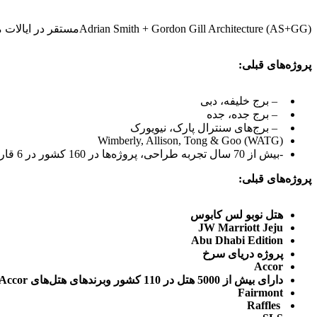
Adrian Smith + Gordon Gill Architecture (AS+GG)مستقر در ایالات متحده
پروژه‌های قبلی:
– برج خلیفه، دبی
– برج جده، جده
– برج‌های سنترال پارک، نیویورک
Wimberly, Allison, Tong & Goo (WATG)
-بیش از 70 سال تجربه طراحی، پروژه‌ها در 160 کشور در 6 قاره
پروژه‌های قبلی:
هتل نوبو لس کابوس
JW Marriott Jeju
Abu Dhabi Edition
پروژه دریای سرخ
Accor
دارای بیش از 5000 هتل در 110 کشور وبرندهای هتل‌های Accor:
Fairmont
Raffles