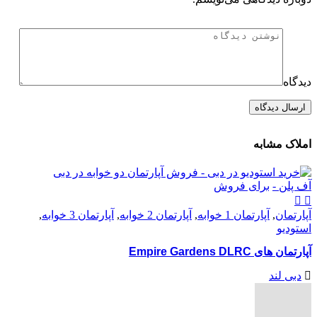
دیدگاه
املاک مشابه
آف پلن -
برای فروش
آپارتمان
,
آپارتمان 1 خوابه
,
آپارتمان 2 خوابه
,
آپارتمان 3 خوابه
,
استودیو
آپارتمان های Empire Gardens DLRC
دبی لند