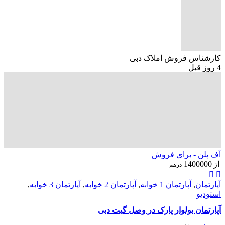
کارشناس فروش املاک دبی
4 روز قبل
آف پلن -
برای فروش
از
1400000
درهم
آپارتمان
,
آپارتمان 1 خوابه
,
آپارتمان 2 خوابه
,
آپارتمان 3 خوابه
,
استودیو
آپارتمان بولوار پارک در وصل گیت دبی