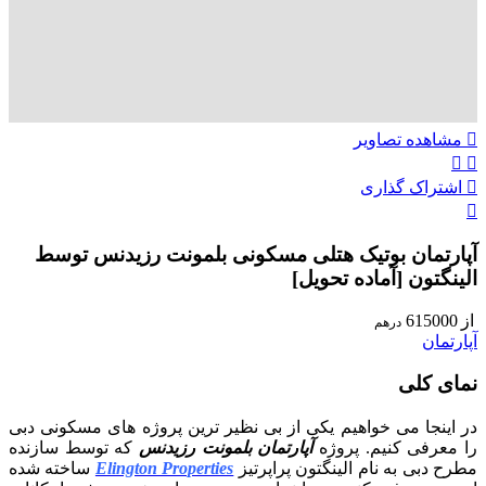
مشاهده تصاویر
اشتراک گذاری
آپارتمان بوتیک هتلی مسکونی بلمونت رزیدنس توسط
الینگتون [آماده تحویل]
از
615000
درهم
آپارتمان
نمای کلی
در اینجا می خواهیم یکی از بی نظیر ترین پروژه های مسکونی دبی
را معرفی کنیم. پروژه
آپارتمان بلمونت رزیدنس
که توسط سازنده
مطرح دبی به نام الینگتون پراپرتیز
Elington Properties
ساخته شده