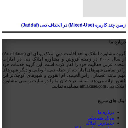
زمین چند کاربره (Mixed-Use) در الجداف دبی (Jaddaf)
درباره ما
گروه مشاوره املاک و اخذ اقامت دبیِ املاک یو ای ای (Amalakuae)
از سال ۲۰۰۶ در زمینه فروش و مشاوره املاک دبی در امارات
متحده عربی فعالیت خود را آغاز کرده است. این گروه خدمات خود
را در تمامی شهرهای امارات، از جمله دبی، ابوظبی و دیگر شهرهای
مهم مانند عجمان، راس‌الخیمه، ام القوین و شهرهای کوچک‌تر این
کشور ارائه می‌دهد. سابقه درخشان ما را در سایت رسمی مشاوره
املاک دبی amlakuae.com مشاهده نمایید.
لینک های سریع
درباره ما
مرکز پشتیبانی
جدیدترین املاک