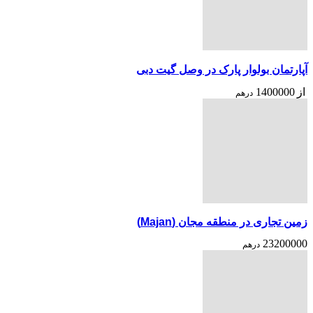
آپارتمان بولوار پارک در وصل گیت دبی
از
1400000
درهم
زمین تجاری در منطقه مجان (Majan)
23200000
درهم