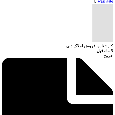
wasl gate
کارشناس فروش املاک دبی
5 ماه قبل
خروج