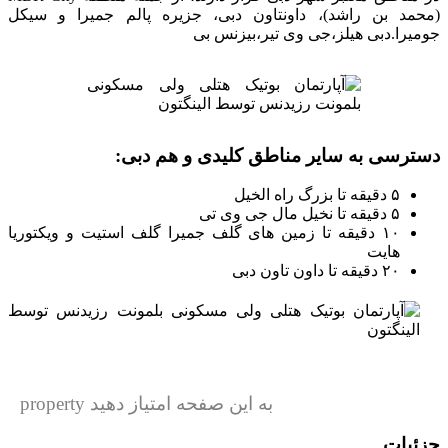
(محمد بن راشد)، داونتاون دبی، جزیره پالم جمیرا و سیکل
جومیرا.دبی هیلز،جی وی تیر،بیزنس بی
دسترسی به سایر مناطق کلیدی و هم دبی:
۵ دقیقه تا بزرگ راه الخیل
۵ دقیقه تا نخیل مال جی وی تی
۱۰ دقیقه تا زمین های گلف جمیرا گلف استیت و ویکتوریا
هایت
۲۰ دقیقه تا داون تاون دبی
به این صفحه امتیاز دهید property
جزئیات