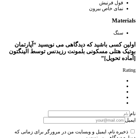
فول فرنیش
نمای خاص بیرون
Materials
سنگ
اولین کسی باشید که دیدگاهی می نویسید “آپارتمان
بوتیک هتلی مسکونی بلمونت رزیدنس توسط الینگتون
[آماده تحویل]”
Rating
نام
ایمیل
ذخیره نام، ایمیل و وبسایت من در مرورگر برای زمانی که
دوباره دیدگاهی می‌نویسم.