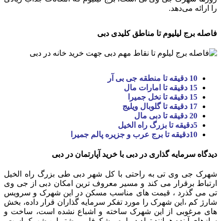
را ارائه می‌دهد.
فاصله برج لیلیوم تا مناطق کلیدی دبی
10 دقیقه تا منطقه جی بی آر
15 دقیقه تا امارات مال
15 دقیقه تا نخل جمیرا
17 دقیقه تا گلوبال ویلیج
20 دقیقه تا دبی مال
5دقیقه تا بزرگ راه الخیل
10دقیقه تا برج عرب و جزیره پالم جمیرا
دیدگاه سرمایه گذاری در دبی با خرید آپارتمان در دبی
شهرک جی وی تی به راحتی با کل شهر دبی طی بزرگ راه الخیل
ارتباط برقرار می کند و مسیر معروف ترین امکان دبی از جی وی
تی می گذرد ، قیمت های مناسب مسکن در این شهرک و سرویس
شارژ کم ،این شهرک را مورد تفکر سرمایه گذاران قرار داده، بخش
های مرغوبی از این شهرک ساخته و اشباع نشده است، ساخت و
سازهای آینده همانند تولد دوباره و شکوفایی بیشتر این شهرک است.