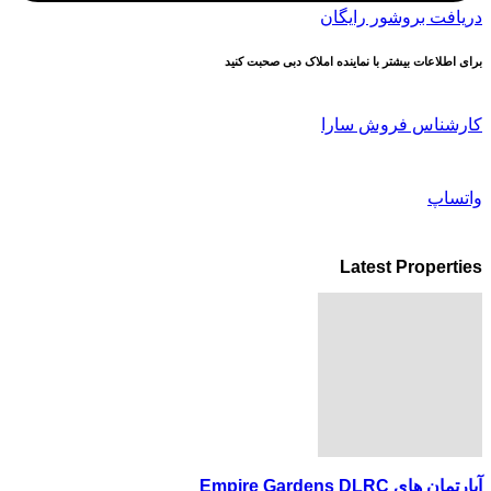
دریافت بروشور رایگان
برای اطلاعات بیشتر با نماینده املاک دبی صحبت کنید
کارشناس فروش سارا
واتساپ
Latest Properties
آپارتمان های Empire Gardens DLRC