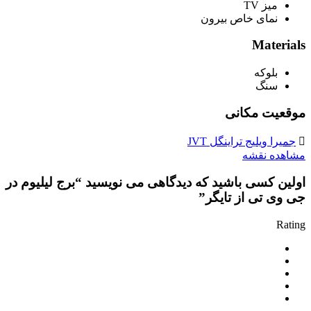
میز TV
نمای خاص بیرون
Materials
بلوکه
سنگ
موقعیت مکانی
جمیرا ویلیج تراینگل JVT
مشاهده نقشه
اولین کسی باشید که دیدگاهی می نویسید “برج لیلیوم در
جی وی تی از تایگر”
Rating