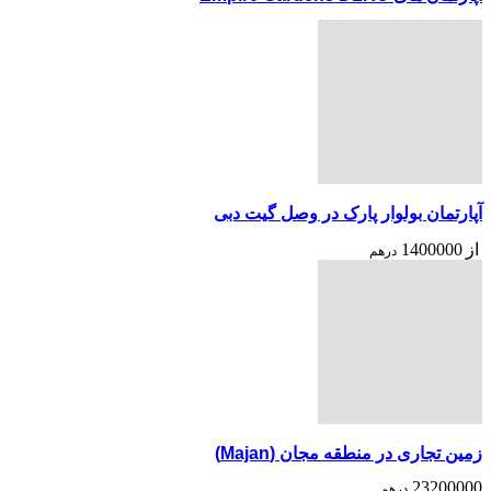
آپارتمان بولوار پارک در وصل گیت دبی
از
1400000
درهم
زمین تجاری در منطقه مجان (Majan)
23200000
درهم