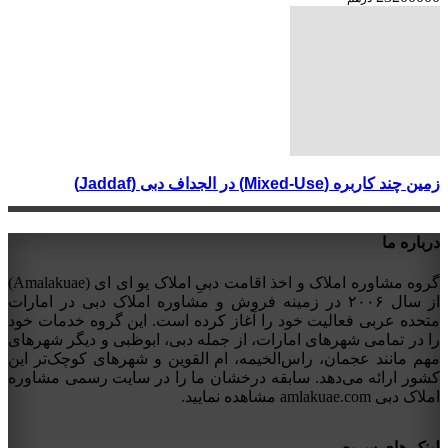
زمین چند کاربره (Mixed-Use) در الجداف دبی (Jaddaf)
درباره ما
گروه مشاوره املاک و اخذ اقامت دبیِ املاک یو ای ای (Amalakuae)
از سال ۲۰۰۶ در زمینه فروش و مشاوره املاک دبی در امارات
متحده عربی فعالیت خود را آغاز کرده است. این گروه خدمات خود
را در تمامی شهرهای امارات، از جمله دبی، ابوظبی و دیگر شهرهای
مهم مانند عجمان، راس‌الخیمه، ام القوین و شهرهای کوچک‌تر این
کشور ارائه می‌دهد. سابقه درخشان ما را در سایت رسمی مشاوره
املاک دبی amlakuae.com مشاهده نمایید.
لینک های سریع