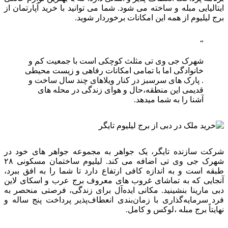
ایتالیایی مبله و ساخته می شود. شما می توانید با خرید آپارتمان از
برج لیلیوم از همه این امکانات برخوردار شوید.
شهرک جی وی تی مثلث کوچکی است با جمعیت کم و
خانوادگی اما با تمامی امکانات رفاهی و زیست محیطی
. پارک های سرسبز در کنار ویلاهای چند سال ساخت و
قدیمی این منطقه،حال و هوای زندگی در محله های
آشنا را به شما میدهد.
شرکت سازنده تایگر، یک جواهر به مجموعه جواهر های خود در
شهرک جی وی تی اضافه می کند. لیلیوم ساختمان مسکونی ۲۸
طبقه است و به اندازه کافی ارتفاع دارد تا شما را به افق ببرد،
آنجایی که به تماشای غروب های معروف برج عرب و اسکای لاین
دبی مارینا بنشینید. مکانی ایده‌آل برای زندگی، فرصتی منحصر به
فرد سرمایه‌گذاری با زمان‌بندی انعطاف‌پذیر پرداخت پنج ساله و
نهایتاً برج مبله ،لوکس و کامل.