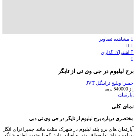
مشاهده تصاویر
اشتراک گذاری
برج لیلیوم در جی وی تی از تایگر
جمیرا ویلیج تراینگل JVT
از
540000
درهم
آپارتمان
نمای کلی
مختصری درباره برج لیلیوم از تایگر در جی وی تی دبی
آپارتمان های برج بلند لیلیوم در شهرک مثلث مانند جمیرا ترای انگل
برنامه پرداخت انعطاف پذیر و آسانی دارد. که با بهترین لوازم خانگی