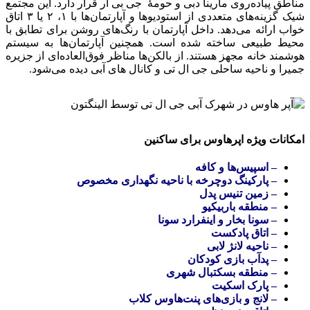
مناطق پیاده‌روی مارینا دبی و حومهٔ جی بی آر قرار دارد. این مجتمع
شیک گزینه‌های متعددی از استودیوها و آپارتمان‌ها با ۱، ۲ یا ۳ اتاق
خواب ارائه می‌دهد. داخل آپارتمان با رنگ‌های روشن برای تطابق با
محیط طبیعی ساخته شده است. همچنین آپارتمان‌ها به سیستم
هوشمند خانه مجهز هستند. از بالکن‌ها مناظر فوق‌العاده‌ای از جزیره
جمیرا و ناحیه ساحلی جی ال تی و کانال های آبی دیده می‌شود.
امکانات ویژه اپرهاوس برای ساکنین
– اسپیس‌ها و کافه
– پارکینگ دوچرخه با ناحیه نگهداری مخصوص
– زمین تنیس پدل
– منطقه باربیکیو
– سونا بخار و اینفرارد سونا
– اتاق پادکست
– ناحیه لانژ لابی
– پد‌آب بازی کودکان
– منطقه بسکتبال شهری
– پارک اسکیت
– لانج و بازی‌های پنت‌هاوس کلاب