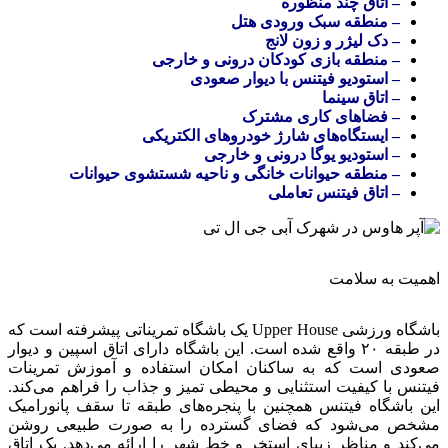
– اتاق چند منظوره
– منطقه سبک ورودی هتل
– دک لیژر و زون لانج
– منطقه بازی کودکان درونی و خارجی
– استودیو فیتنس با دیوار صعودی
– اتاق سینما
– فضاهای کاری مشترک
– ایستگاه‌های شارژ خودروهای الکتریکی
– استودیو یوگا درونی و خارجی
– منطقه حیوانات خانگی و ناحیه شستشوی حیوانات
– اتاق فیتنس تعاملی
اهمیت به سلامت
باشگاه ورزشی Upper House یک باشگاه تمریناتی پیشرفته است که
در طبقه ۲۰ واقع شده است. این باشگاه دارای اتاق اسپین و دیوار
صعودی است که به ساکنان امکان استفاده و آموزش تمرینات
فیتنس با کیفیت استثنایی و محیطی تمیز و جذاب را فراهم می‌کند.
این باشگاه فیتنس همچنین با پنجره‌های طبقه تا سقف پانورامیک
مشخص می‌شود که فضای گسترده را به صورت طبیعی روشن
می‌کند و مناظر زیبای استخر و خط شهر را ارائه می‌دهد. یک اتاق