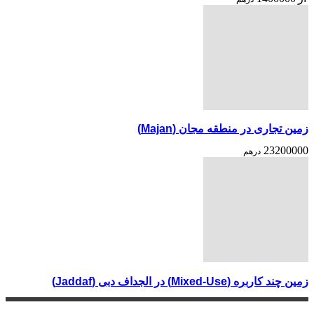
زمین تجاری در منطقه مجان (Majan)
23200000
درهم
زمین چند کاربره (Mixed-Use) در الجداف دبی (Jaddaf)