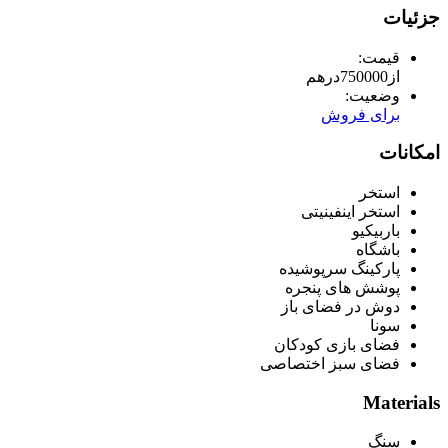
جزئیات
قیمت:
از
750000
درهم
وضعیت:
برای فروش
امکانات
استخر
استخر اینفینیتی
باربیکیو
باشگاه
پارکینگ سرپوشیده
پوشش های پنجره
دوش در فضای باز
سونا
فضای بازی کودکان
فضای سبز اختصاصی
Materials
سنگ