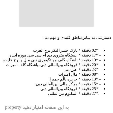
دسترسی به سایرمناطق کلیدی و مهم دبی
– *02 دقیقه:* پارک جمیرا لیکز برج العرب
– *17 دقیقه:* ایستگاه متروی دی ام سی سی موزه آینده
– *19 دقیقه:* باشگاه گلف مونتگومری دبی مال و برج خلیفه
– *20 دقیقه:* فرودگاه بین‌المللی دبی، باشگاه گلف امیرات
– *23 دقیقه:* عین دبی
– *08 دقیقه:* مال امیرات
– *13 دقیقه:* جزیره پالم جمیرا
– *15 دقیقه:* مرکز مالی بین‌المللی دبی
– *25 دقیقه:* فرودگاه بین‌المللی دبی
– *27 دقیقه:* المکتوم بین‌المللی
به این صفحه امتیاز دهید property