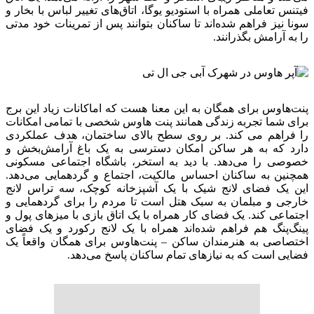
فیتنس تعاملی همراه با استودیو یوگا، اتاق‌های تغییر لباس با بخار و
سونا نیز فراهم شده‌اند تا ساکنان بتوانند پس از تمرینات خود مدتی
را به آرامش بگذرانند.
پنت‌هاوس برای همگان به این معنا هست که اماکانات زیاد این برج
برای شما تجربه زندگی همانند پنت هاوس شخصی با تمامی امکانات
را فراهم می کند. بر روی سطح بالای ساختمان، هدف عملکردی
دارد که به هر ساکن امکان دسترسی به یک باغ آرامش‌بخش و
خصوصی را می‌دهد. با دید به استخر، باشگاه اجتماعی مسکونی
همچنین به ساکنان احساس مالکیت، اجتماع و گردهمایی می‌دهد.
این یک فضای لانج شیک با یک آشپزخانه کوچک، سه تراس لانج
خارجی و مبلمان به سبک هتل است تا مردم را برای گردهمایی و
اجتماعی کند. یک فضای کار همراه با یک اتاق بازی با میز‌های پول و
پینگ‌پنگ هم فراهم شده‌اند همراه با یک لانج رکورد و یک فضای
اختصاصی به هنرمندان ساکن – پنت‌هاوس برای همگان واقعاً یک
فضایی است که به نیازهای تمام ساکنان پاسخ می‌دهد.