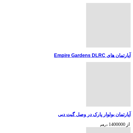
آپارتمان های Empire Gardens DLRC
آپارتمان بولوار پارک در وصل گیت دبی
از
1400000
درهم