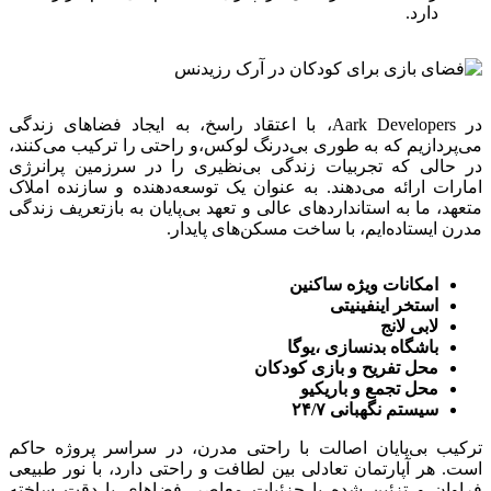
دارد.
در Aark Developers، با اعتقاد راسخ، به ایجاد فضاهای زندگی
می‌پردازیم که به طوری بی‌درنگ لوکس،و راحتی را ترکیب می‌کنند،
در حالی که تجربیات زندگی بی‌نظیری را در سرزمین پرانرژی
امارات ارائه می‌دهند. به عنوان یک توسعه‌دهنده و سازنده املاک
متعهد، ما به استانداردهای عالی و تعهد بی‌پایان به بازتعریف زندگی
مدرن ایستاده‌ایم، با ساخت مسکن‌های پایدار.
امکانات ویژه ساکنین
استخر اینفینیتی
لابی لانج
باشگاه بدنسازی ،یوگا
محل تفریح و بازی کودکان
محل تجمع و باریکیو
سیستم نگهبانی ۲۴/۷
ترکیب بی‌پایان اصالت با راحتی مدرن، در سراسر پروژه حاکم
است. هر آپارتمان تعادلی بین لطافت و راحتی دارد، با نور طبیعی
فراوان و تزئین شده با جزئیات معاصر. فضاهای با دقت ساخته