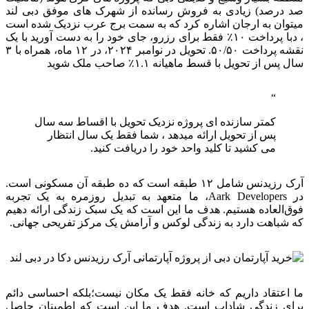
صد درصد) زیادی به فروش رسانده از شهرک های موفق دبی لند
میتوان به ارجان اشاره کرد که به سمت برج عرب نزدیک شده است
، دبا پرداخت ۱۰٪ فقط برای رزرو، جای خود را به دست آورید با یک
نقشه پرداخت ۵۰/۵۰. تحویل در نوامبر ۲۰۲۴، در ۱۲ ماه، همراه با ۳
سال پس از تحویل با قسط ماهیانه ۱.۱٪ صاحب ملک شوید
کمتر سازنده ای پروژه نزدیک تحویل با اقساط سه سال
پس از تحویل ارائه میدهد ، شما فقط یک سال انتظار
می کشید تا کلید واحد خود را دریافت کنید.
آرک رزیدنس شامل ۱۲ طبقه است که ده طبقه آن مسکونی است.
در Aark Developers، ما متعهد به تبدیل روزمره به یک تجربه
فوق‌العاده هستیم. هدف ما این است که یک سبک زندگی ارائه دهیم
که شباهت دارد به زندگی لوکس و آرامش یک مرکز تفریحی جهانی.
ما اعتقاد داریم که خانه فقط یک مکان نیست؛بلکه احساسی دائم
برای زندگی شاداب است. هدف ما این است که اطمینان حاصل