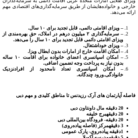
ویزای طلایی امارات متحده عربی اقامت دائمی به سرمایه‌گذاران
خارجی و خانواده‌هایشان از طریق سرمایه‌گذاری‌های اقتصادی مهم
ارائه می‌دهد.
– ویزای اقامتی دائمی، قابل تجدید برای ۱۰ سال.
– سرمایه‌گذاری ۲ میلیون درهم در املاک، حق بهره‌مندی از
ویزای اقامتی دائمی قابل تجدید برای ۱۰ سال را می‌دهد.
– ویزای خوداشتغال.
– امکان اقامت خارج از امارات بدون ابطال ویزا.
– امکان اسپانسری اعضای خانواده برای اقامت ۱۰ ساله
بدون نیاز به پرداخت وجه تضمین اضافی.
– امکان اسپانسری تعداد نامحدود از افرادنزدیک
خانوادگی.ورود چندگانه.
فاصله آپارتمان های آرک رزیدنس تا مناطق کلیدی و مهم دبی
20 دقیقه مال داونتاون دبی
20 دقیقهبرج خلیفه
20 دقیقه- فرودگاه بین‌المللی دبی
3 دقیقهمرکز (فاصله پیاده‌روی)
1دقیقه پیاده‌روی- پارک عمومی
5 دقیقهمدرسه آکویلا