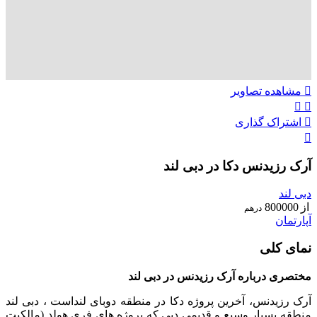
مشاهده تصاویر
اشتراک گذاری
آرک رزیدنس دکا در دبی لند
دبی لند
از
800000
درهم
آپارتمان
نمای کلی
مختصری درباره آرک رزیدنس در دبی لند
آرک رزیدنس، آخرین پروژه دکا در منطقه دوبای لنداست ، دبی لند
منطقه بسیار وسیع و قدیمی دبی که پروژه های فری هولد (مالکیت