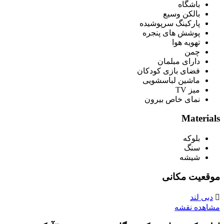
باشگاه
بالکن وسیع
پارکینگ سرپوشیده
پوشش های پنجره
تهویه هوا
چمن
دارای مبلمان
فضای بازی کودکان
ماشین لباسشویی
میز TV
نمای خاص بیرون
Materials
بلوکه
سنگ
شیشه
موقعیت مکانی
دبی لند
مشاهده نقشه