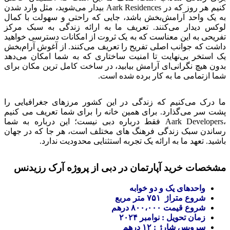
کنیم هر روز که در Aark Residences بیدار می‌شوید، مثل وارد شدن
به یک واحد آرامش‌بخش باشد، جایی که راحتی و سهولت با کمال
لوکس دیدار می‌کنند. تعریف ما به ارائه زندگی به سبک مرکز
تفریحی به این معناست که به یک ثروت از امکانات دسترسی خواهید
داشت که جوانب اصلی تفریح را تعریف می‌کنند. از آغوش آرام‌بخش
یک استخر بی‌نهایت تا امنیت ساختاری که به شما امکان می‌دهد
بدون هیچ نگرانی‌ای آرامش بیابید، در ساخت کامل ترین مکان برای
شما ازتمامی ما به کار برده شده است.
ما درک می‌کنیم که زندگی در این کشور مرزهای جغرافیایی را
پشت سر می‌گذارد. برای همین خانه را برای شما تعریف می کنیم
،Aark Developers فقط درباره دبی نیست؛ این درباره به شما
رساندن سبک زندگی فرهنگ های مختلف است، هر جا که در جهان
باشید. تعهد ما به ارائه یک تجربه استثنایی محدودیت ندارد.
مشخصات خرید آپارتمان در دبی از پروژه آرک رزیدنس
واحدهای یک و دو خوابه
شروع متراژ ۷۵۱ متر مربع
شروع قیمت ۸۰۰،۰۰۰ درهم
زمان تحویل : نوامبر ۲۰۲۴
سرویس شارژ : ۱۲ درهم