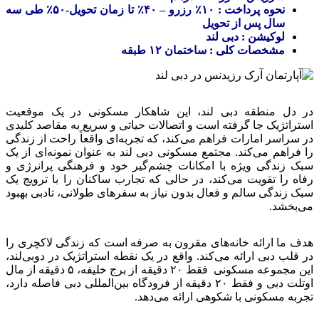
نحوه پرداخت : ۱۰٪ رزرو – ۴۰٪ تا زمان تحویل-۵۰٪ طی سه
سال پس از تحویل
لوکیشن : دبی لند
مشخصات کلی : ساختمان ۱۲ طبقه
در دل منطقه دبی لند، این شاهکار مسکونی در یک موقعیت
استراتژیک جا گرفته است و اتصالات حیاتی و سریع به مقاصد کلیدی
در سراسر امارات فراهم می‌کند، که تجربه‌ای واقعاً راحت از زندگی
را فراهم می‌کند. مجتمع مسکونی دبی لند به عنوان نمونه‌ای از یک
سبک زندگی ویژه با امکانات چشم‌گیر خود و فرهنگی پرانرژی و
رفاه را تقویت می‌کند، در حالی که تجارب ساکنان را با ترویج یک
سبک زندگی سالم و فعال بدون نیاز به سفرهای طولانی، تادبی بهبود
می‌بخشد.
هدف ما ارائه خانه‌های مقرون به صرفه است که زندگی لاکچری را
در قلب دبی ارائه می‌کند. واقع در یک نقطه استراتژیک در دوبی‌لند،
این مجموعه مسکونی فقط ۲۰ دقیقه از برج خلیفه، ۵ دقیقه از مال
اوتلت دبی و فقط ۲۰ دقیقه از فرودگاه بین‌المللی دبی فاصله دارد،
تجربه مسکونی با شکوهی ارائه می‌دهد.