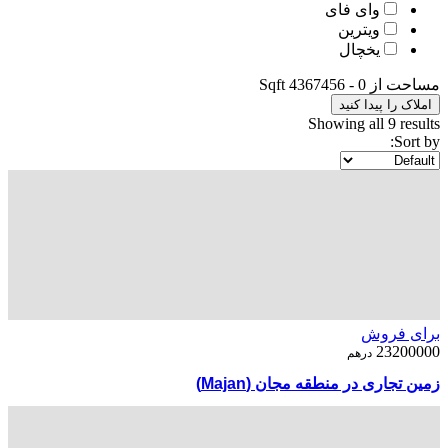
وای فای
ویترین
یخچال
مساحت از
0
-
4367456
Sqft
املاک را پیدا کنید
Showing all 9 results
Sort by:
برای فروش
23200000
درهم
زمین تجاری در منطقه مجان (Majan)