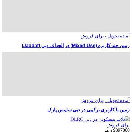
آماده تحویل -
برای فروش
زمین چند کاربره (Mixed-Use) در الجداف دبی (Jaddaf)
آماده تحویل -
برای فروش
زمین با کاربری ترکیبی در دبی ساینس پارک
برای فروش
9897860
درهم