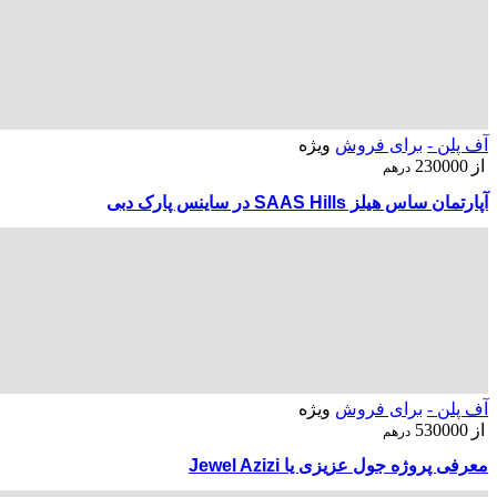
آف پلن -
برای فروش
ویژه
از
230000
درهم
آپارتمان ساس هیلز SAAS Hills در ساینس پارک دبی
آف پلن -
برای فروش
ویژه
از
530000
درهم
معرفی پروژه جول عزیزی یا Jewel Azizi