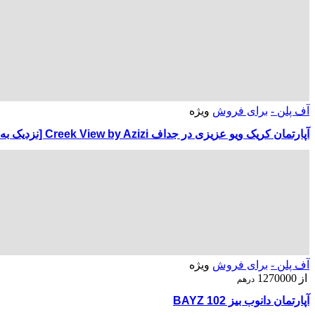
آف پلن -
برای فروش
ویژه
آپارتمان کریک ویو عزیزی در جداف Creek View by Azizi [نزدیک به تحویل]
آف پلن -
برای فروش
ویژه
از
1270000
درهم
آپارتمان دانوب بیز BAYZ 102