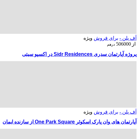
آف پلن -
برای فروش
ویژه
از
506000
درهم
پروژه آپارتمان سدری Sidr Residences در اکسپو سیتی
آف پلن -
برای فروش
ویژه
آپارتمان های وان پارک اسکوئر One Park Square از سازنده ایمان