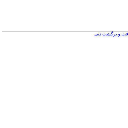
فت و برگشت دبی