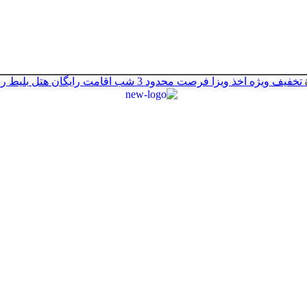
تخفیف ویژه اخذ ویزا
فرصت محدود
3 شب اقامت رایگان هتل
بلیط ر