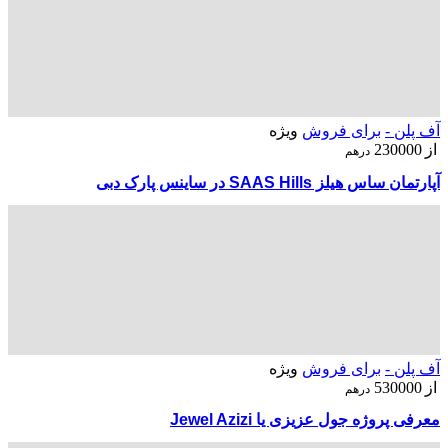
آف پلن -
برای فروش
ویژه
از
230000
درهم
آپارتمان ساس هیلز SAAS Hills در ساینس پارک دبی
آف پلن -
برای فروش
ویژه
از
530000
درهم
معرفی پروژه جول عزیزی یا Jewel Azizi