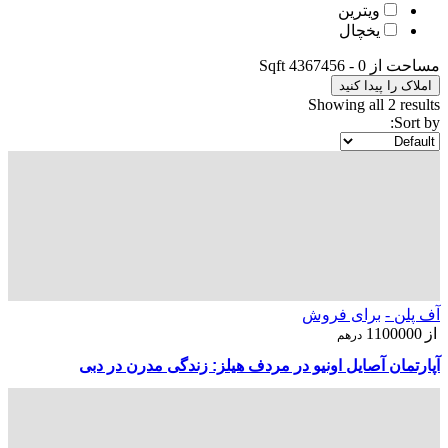
ویترین
یخچال
مساحت از
0
-
4367456
Sqft
املاک را پیدا کنید
Showing all 2 results
Sort by:
آف پلن -
برای فروش
از
1100000
درهم
آپارتمان‌ آصایل اونیو در مردف هیلز: زندگی مدرن در دبی