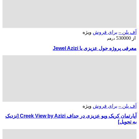
آف پلن –
برای فروش
ویژه
از
530000
درهم
معرفی پروژه جول عزیزی یا Jewel Azizi
آف پلن –
برای فروش
ویژه
آپارتمان کریک ویو عزیزی در جداف Creek View by Azizi [نزدیک
به تحویل]