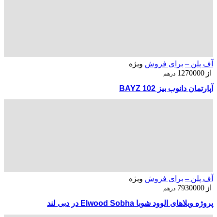
آف پلن –
برای فروش
ویژه
از
1270000
درهم
آپارتمان دانوب بیز BAYZ 102
آف پلن –
برای فروش
ویژه
از
7930000
درهم
پروژه ویلاهای الوود شوبا Elwood Sobha در دبی لند