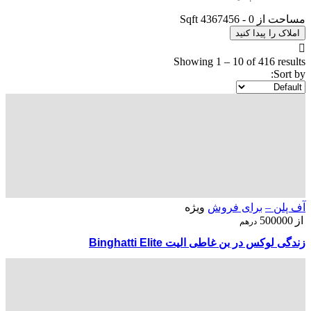
مساحت از
0
-
4367456
Sqft
املاک را پیدا کنید
Showing
1
–
10
of 416 results
Sort by:
آف پلن –
برای فروش
ویژه
از
500000
درهم
زندگی لوکس در بن غاطی الیت Binghatti Elite