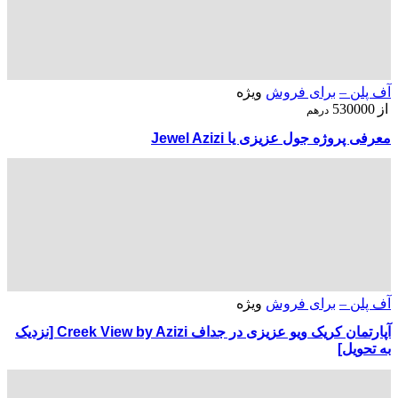
آف پلن –
برای فروش
ویژه
از
530000
درهم
معرفی پروژه جول عزیزی یا Jewel Azizi
آف پلن –
برای فروش
ویژه
آپارتمان کریک ویو عزیزی در جداف Creek View by Azizi [نزدیک
به تحویل]