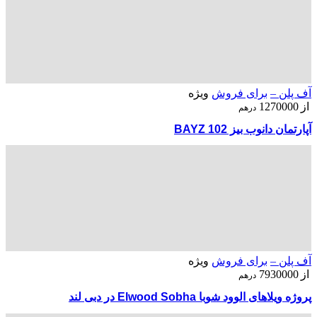
آف پلن –
برای فروش
ویژه
از
1270000
درهم
آپارتمان دانوب بیز BAYZ 102
آف پلن –
برای فروش
ویژه
از
7930000
درهم
پروژه ویلاهای الوود شوبا Elwood Sobha در دبی لند