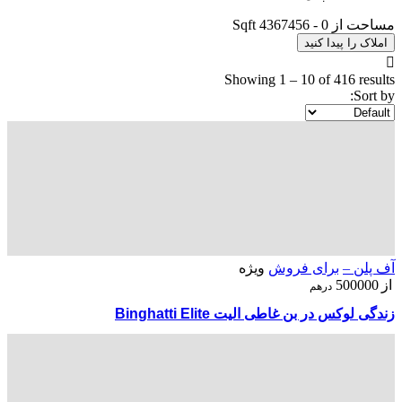
مساحت از
0
-
4367456
Sqft
املاک را پیدا کنید
Showing
1
–
10
of 416 results
Sort by:
آف پلن –
برای فروش
ویژه
از
500000
درهم
زندگی لوکس در بن غاطی الیت Binghatti Elite