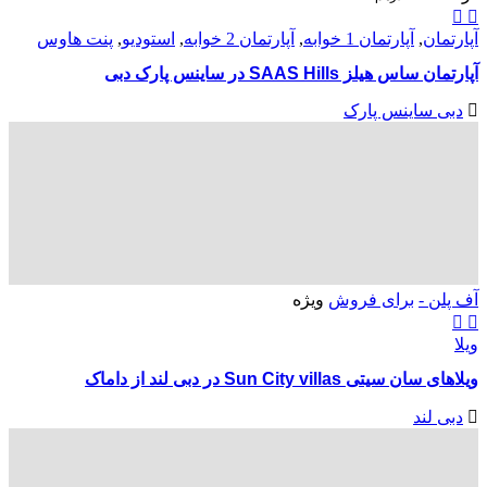
آپارتمان
,
آپارتمان 1 خوابه
,
آپارتمان 2 خوابه
,
استودیو
,
پنت هاوس
آپارتمان ساس هیلز SAAS Hills در ساینس پارک دبی
دبی ساینس پارک
آف پلن -
برای فروش
ویژه
ویلا
ویلاهای سان سیتی Sun City villas در دبی لند از داماک
دبی لند