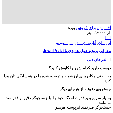
آف پلن -
برای فروش
ویژه
از
530000
درهم
آپارتمان
,
آپارتمان 1 خوابه
,
استودیو
معرفی پروژه جول عزیزی یا Jewel Azizi
الفرجان دبی
دوست دارید کدام شهر را کاوش کنید؟
به راحتی مکان های ارزشمند و توصیه شده را در همسایگی تان پیدا
کنید.
جستجوی دقیق ، از هرجای دیگر
بسیار سریع و پرقدرت املاک خود را با جستجوگر دقیق و قدرتمند
ما بیابید ،
جستجوگر قدرتمند ابرپوسته هومیو.