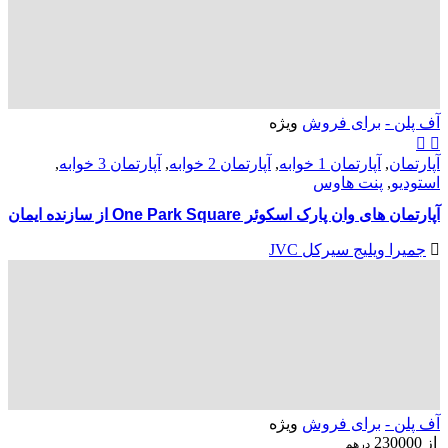
آف پلن -
برای فروش
ویژه
آپارتمان
,
آپارتمان 1 خوابه
,
آپارتمان 2 خوابه
,
آپارتمان 3 خوابه
,
استودیو
,
پنت هاوس
آپارتمان های وان پارک اسکوئر One Park Square از سازنده ایمان
جمیرا ویلیج سیرکل JVC
آف پلن -
برای فروش
ویژه
از
230000
درهم