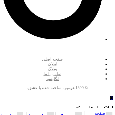
صفحه اصلی
املاک
وبلاگ
تماس با ما
انگلیسی
© 1399 هومیو ، ساخته شده با عشق.
املاک را مقایسه کنید
صفحه