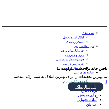
همه املاک
املاک آماده تحویل
جدیدترین املاک
خرید ملک در دبی
خرید آپارتمان در دبی
خرید ویلا در دبی
خرید پنت هاوس در دبی
خرید زمین در دبی
خرید هتل در دبی
یافتن خانه برای شما ، اولویت ما
سازنده‌ها در دبی
ما بهترین تخفیفات را برای بهترین املاک به شما ارائه میدهیم .
ورود
/
ثبت نام
ارسال ملک
برای اجاره
برای فروش
آماده تحویل -
آف پلن -