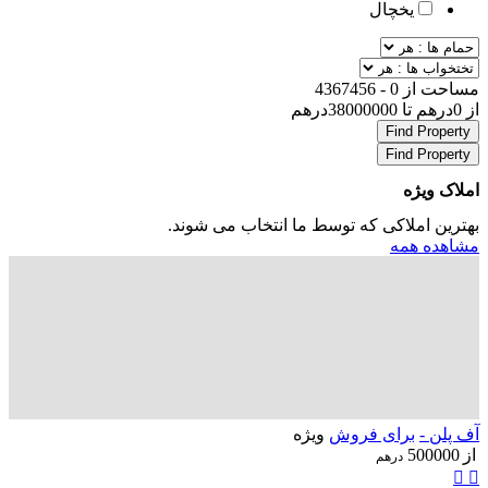
یخچال
مساحت از
0
-
4367456
از
0
درهم
تا
38000000
درهم
Find Property
Find Property
املاک ویژه
بهترین املاکی که توسط ما انتخاب می شوند.
مشاهده همه
آف پلن -
برای فروش
ویژه
از
500000
درهم