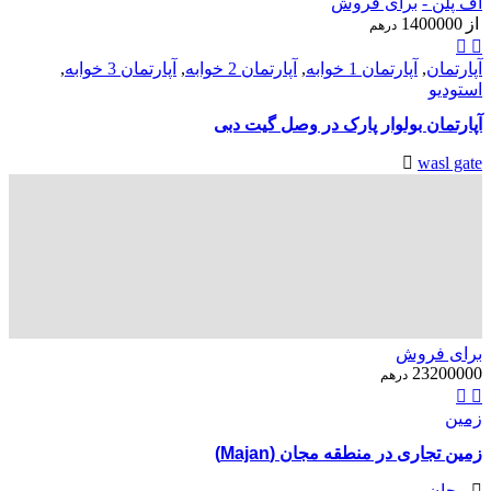
آف پلن -
برای فروش
از
1400000
درهم
آپارتمان
,
آپارتمان 1 خوابه
,
آپارتمان 2 خوابه
,
آپارتمان 3 خوابه
,
استودیو
آپارتمان بولوار پارک در وصل گیت دبی
wasl gate
برای فروش
23200000
درهم
زمین
زمین تجاری در منطقه مجان (Majan)
مجان