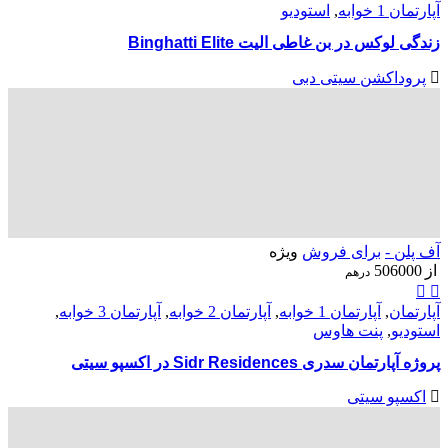
آپارتمان 1 خوابه
,
استودیو
زندگی لوکس در بن غاطی الیت Binghatti Elite
پروداکشن سیتی دبی
آف پلن -
برای فروش
ویژه
از
506000
درهم
آپارتمان
,
آپارتمان 1 خوابه
,
آپارتمان 2 خوابه
,
آپارتمان 3 خوابه
,
استودیو
,
پنت هاوس
پروژه آپارتمان سدری Sidr Residences در اکسپو سیتی
اکسپو سیتی