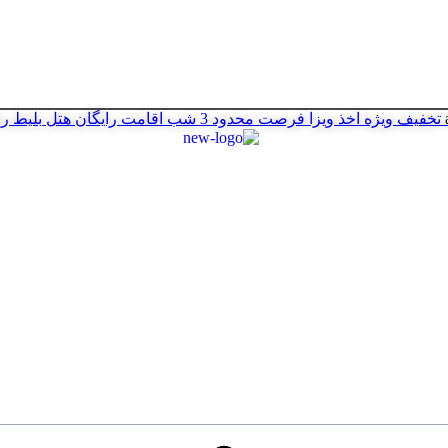
تخفیف ویژه اخذ ویزا
فرصت محدود
3 شب اقامت رایگان هتل
بلیط ر