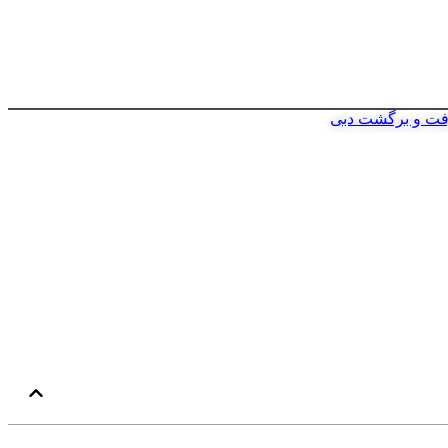
فت و برگشت دبی