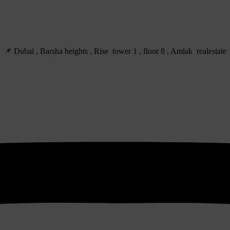
Dubai , Barsha heights , Rise tower 1 , floor 8 , Amlak realestate 📌