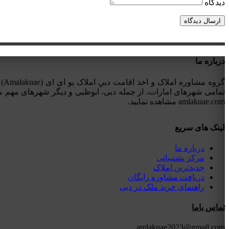
دیدگاه
درباره ما
تمامی شهرهای امارات، از جمله دبی، ابوظبی و دیگر شهرهای مهم ما
amlakuae.com مشاهده نمایید.
لینک های سریع
درباره ما
مرکز پشتیبانی
جدیدترین املاک
دریافت مشاوره رایگان
راهنمای خرید ملک در دبی
تماس باما
amlakuae2023@gmail.com