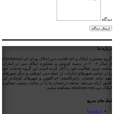
دیدگاه
درباره ما
گروه مشاوره املاک و اخذ اقامت دبیِ املاک یو ای ای (Amalakuae)
از سال ۲۰۰۶ در زمینه فروش و مشاوره املاک دبی در امارات
متحده عربی فعالیت خود را آغاز کرده است. این گروه خدمات خود
را در تمامی شهرهای امارات، از جمله دبی، ابوظبی و دیگر شهرهای
مهم مانند عجمان، راس‌الخیمه، ام القوین و شهرهای کوچک‌تر این
کشور ارائه می‌دهد. سابقه درخشان ما را در سایت رسمی مشاوره
املاک دبی amlakuae.com مشاهده نمایید.
لینک های سریع
درباره ما