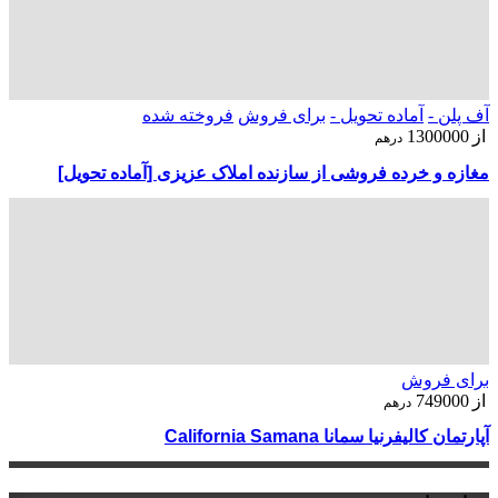
آف پلن -
آماده تحویل -
برای فروش
فروخته شده
از
1300000
درهم
مغازه و خرده فروشی از سازنده املاک عزیزی [آماده تحویل]
برای فروش
از
749000
درهم
آپارتمان کالیفرنیا سمانا California Samana