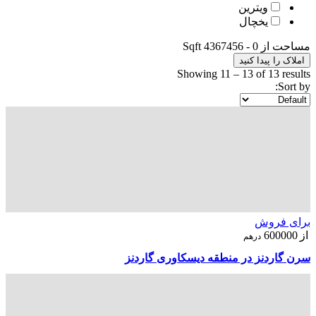
ویترین
یخچال
مساحت از
0
-
4367456
Sqft
املاک را پیدا کنید
Showing
11
–
13
of 13 results
Sort by:
برای فروش
از
600000
درهم
سرن گاردنز در منطقه دیسکاوری گاردنز