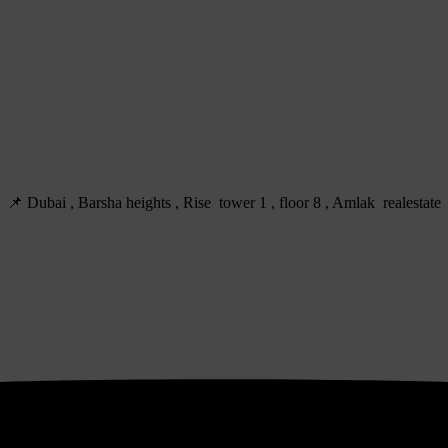
Dubai , Barsha heights , Rise tower 1 , floor 8 , Amlak realestate 📌