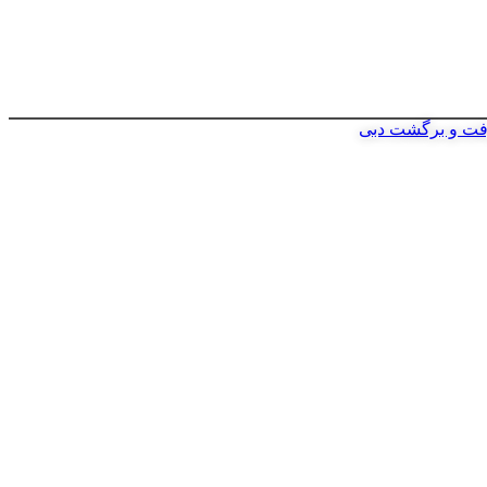
فت و برگشت دبی