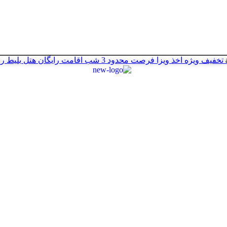
تخفیف ویژه اخذ ویزا
فرصت محدود
3 شب اقامت رایگان هتل
بلیط ر