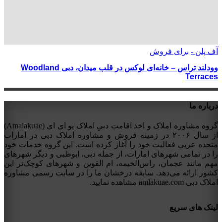
آف پلن -
برای فروش
وودلند تراس – خانه‌ای لوکس در قلب میدان، دبی Woodland
Terraces
درباره ما
گروه مشاوره املاک و اخذ اقامت دبیِ املاک یو ای ای (Amalakuae)
از سال ۲۰۰۶ در زمینه فروش و مشاوره املاک دبی در امارات
متحده عربی فعالیت خود را آغاز کرده است. این گروه خدمات خود
را در تمامی شهرهای امارات، از جمله دبی، ابوظبی و دیگر شهرهای
مهم مانند عجمان، راس‌الخیمه، ام القوین و شهرهای کوچک‌تر این
کشور ارائه می‌دهد. سابقه درخشان ما را در سایت رسمی مشاوره
املاک دبی amlakuae.com مشاهده نمایید.
لینک های سریع