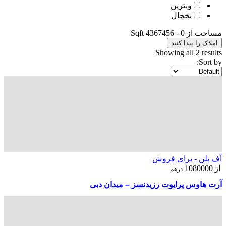
ویترین
یخچال
مساحت از
0
-
4367456
Sqft
املاک را پیدا کنید
Showing all 2 results
Sort by:
آف پلن -
برای فروش
از
1080000
درهم
آرت هاوس پرایوت رزیدنسز – میدان دبی