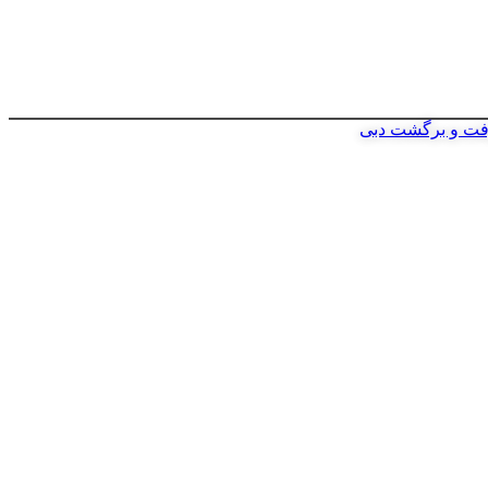
فت و برگشت دبی