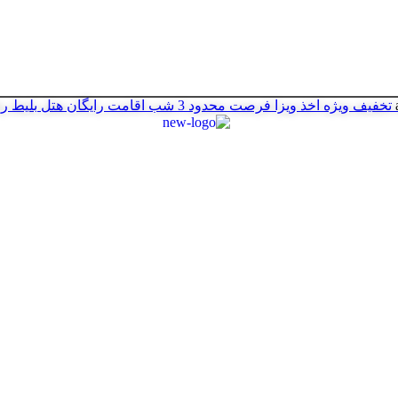
تخفیف ویژه اخذ ویزا
فرصت محدود
3 شب اقامت رایگان هتل
بلیط ر