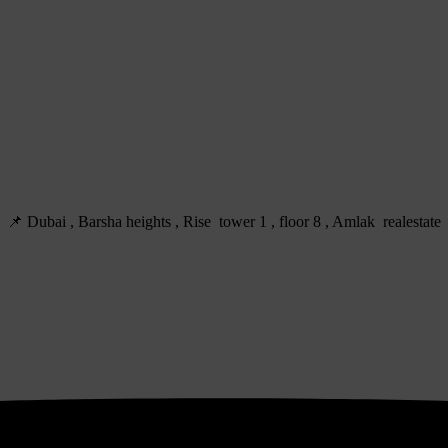
Dubai , Barsha heights , Rise tower 1 , floor 8 , Amlak realestate 📌