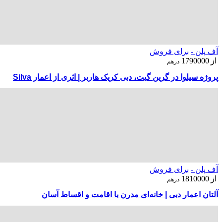
آف پلن -
برای فروش
از
1790000
درهم
پروژه سیلوا در گرین گیت، دبی کریک هاربر | اثری از اعمار Silva
آف پلن -
برای فروش
از
1810000
درهم
آلتان اعمار دبی | خانه‌ای مدرن با اقامت و اقساط آسان