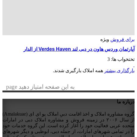
برای فروش
ویژه
آپارتمان وردس هاون در دبی لند Verdes Haven از الدار
تختخواب ها:
3
بارگذاری بیشتر
همه املاک بارگیری شدند.
به این صفحه امتیاز دهید page
درباره ما
گروه مشاوره املاک و اخذ اقامت دبیِ املاک یو ای ای (Amalakuae)
از سال ۲۰۰۶ در زمینه فروش و مشاوره املاک دبی در امارات
متحده عربی فعالیت خود را آغاز کرده است. این گروه خدمات خود
را در تمامی شهرهای امارات، از جمله دبی، ابوظبی و دیگر شهرهای