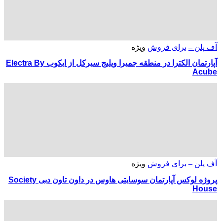
آف پلن –
برای فروش
ویژه
آپارتمان الکترا در منطقه جمیرا ویلیج سیرکل از ایکوب Electra By
Acube
آف پلن –
برای فروش
ویژه
پروژه لوکس آپارتمان سوسایتی هاوس در داون تاون دبی Society
House