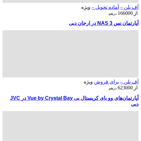
آف پلن –
آماده تحویل –
ویژه
از
166000
درهم
آپارتمان نس NAS 3 در ارجان دبی
آف پلن –
برای فروش
ویژه
از
623000
درهم
آپارتمان‌های وو بای کریستال بی Vue by Crystal Bay در JVC
دبی