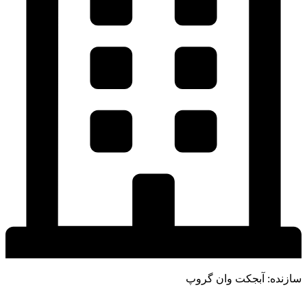
سازنده: آبجکت وان گروپ