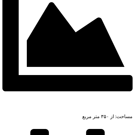
مساحت: از ۳۵۰ متر مربع