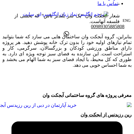
تماس با ما
شعار آبجکت وان “یک سر بلندتر باش” که بخشی از
ENG
فلسفه آنهاست.
00989305885808
بنابراین، گروه آبجکت وان ساختمان هایی می سازد که شما بتوانید
تمام نیازهای اولیه خود را بدون ترک خانه پوشش دهید. هر پروژه
دارای مناطق ورزشی کودکان و بزرگسالان، سرگرمی، کار و
استراحت است. این سازنده به فضای سبز توجه ویژه ای دارد. به
طوری که کل محیط، با ایجاد فضای سبز به شما الهام می بخشد و
به شما احساس خوبی می دهد.
معرفی پروژه های گروه ساختمانی آبجکت وان
رین رزیدنس از ابجکت وان