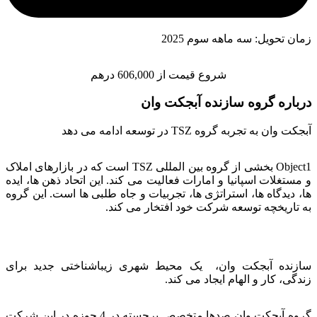
زمان تحویل: سه ماهه سوم 2025
شروع قیمت از 606,000 درهم
درباره گروه سازنده آبجکت وان
آبجکت وان به تجربه گروه TSZ در توسعه ادامه می دهد
Object1 بخشی از گروه بین المللی TSZ است که در بازارهای املاک
و مستغلات اسپانیا و امارات فعالیت می کند. این اتحاد ذهن ها، ایده
ها، دیدگاه ها، استراتژی ها، تجربیات و جاه طلبی ها است. این گروه
به تاریخچه توسعه شرکت خود افتخار می کند.
سازنده آبجکت وان، یک محیط شهری زیباشناختی جدید برای
زندگی، کار و الهام ایجاد می کند.
گروه آبجکت وان صدها متخصص برجسته در 4 حوزه در این شرکت