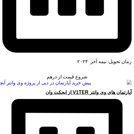
زمان تحویل: نیمه آخر ۲۰۲۴
شروع قیمت از درهم
آپارتمان های وی وانتر V1TER از ابجکت وان