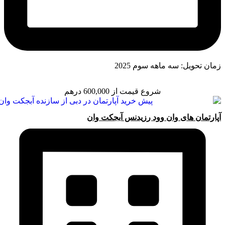
زمان تحویل: سه ماهه سوم 2025
شروع قیمت از 600,000 درهم
آ‌پارتمان های وان وود رزیدنس آبجکت وان