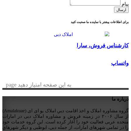
پیام
ارسال
برای اطلاعات بیشتر با نماینده ما صحبت کنید
کارشناس فروش، سارا
واتساپ
به این صفحه امتیاز دهید page
درباره ما
گروه مشاوره املاک و اخذ اقامت دبیِ املاک یو ای ای (Amalakuae)
از سال ۲۰۰۶ در زمینه فروش و مشاوره املاک دبی در امارات
متحده عربی فعالیت خود را آغاز کرده است. این گروه خدمات خود
را در تمامی شهرهای امارات، از جمله دبی، ابوظبی و دیگر شهرهای