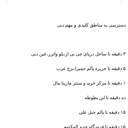
دسترسی به مناطق کلیدی و مهم دبی
۳ دقیقه تا ساحل دریای جی بی ار،بلو واترز،عین دبی
۵ دقیقه تا جزیره پالم جمیرا،برج عرب
۱ دقیقه تا مرکز خرید و سنتر مارینا مال
ده دقیقه تا ابن بطوطه
۱۵ دقیقه تا پالم جبل علی
۱۵ دقیقه تا فرودگاه جدید المکتوم