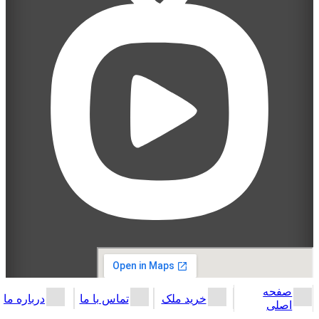
صفحه
خرید ملک
تماس با ما
درباره ما
اصلی