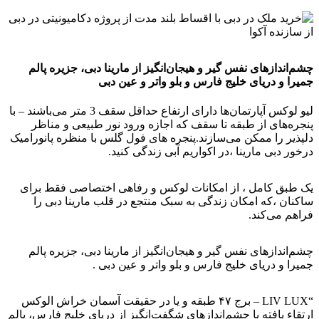
چشم‌اندازهای نفس گیر و هیجان‌انگیز از مارینا دبی، جزیره پالم
جمیرا و دریای خلیج فارس و بلو واتر و عین دبی
لیو لوکس آپارتمان‌ها دارای ارتفاع حداقل سقف 3 متر می‌باشند – با
پنجره‌های از طبقه تا سقف که اجازه ورود نور طبیعی و مناظر
دلپذیر را ممکن می‌سازند.پنجره های فول گلس با منظره پانورامیک
درخور دبی مارینا ،در اکواریم آبی زندگی کنید.
یک طبق کامل ، از امکانات لوکس و رفاهی اختصاصی فقط برای
ساکنان ،که امکان زندگی به سبک منتجع در قلب مارینا دبی را
فراهم می‌کند.
چشم‌اندازهای نفس گیر و هیجان‌انگیز از مارینا دبی، جزیره پالم
جمیرا و دریای خلیج فارس و بلو واتر و عین دبی .
“LIV LUX – برج ۴۷ طبقه و یا در حقیقت آسمان خراش الوکس
ارتقاء یافته با چشم‌اندازهای شگفت‌انگیز از دریای خلیج فارس، پالم