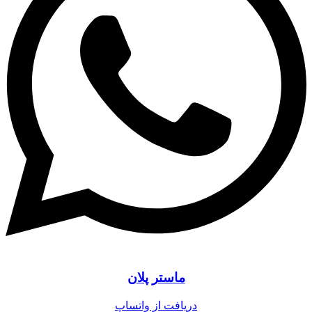
ماستر پلان
دریافت از واتساپ