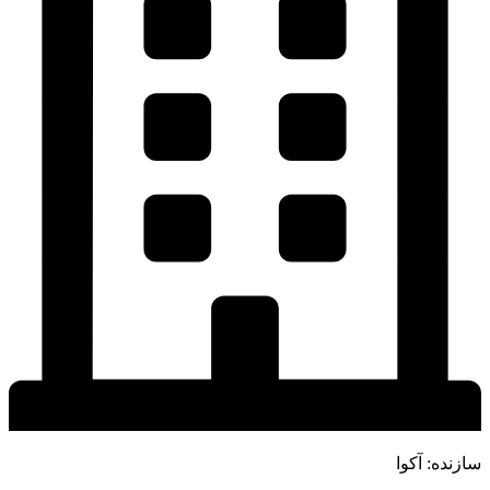
سازنده: آکوا