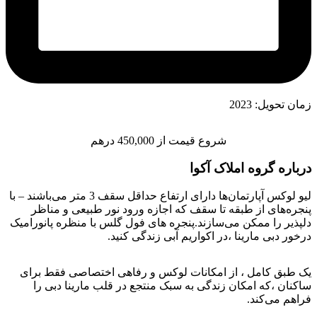
زمان تحویل: 2023
شروع قیمت از 450,000 درهم
درباره گروه املاک آکوا
لیو لوکس آپارتمان‌ها دارای ارتفاع حداقل سقف 3 متر می‌باشند – با
پنجره‌های از طبقه تا سقف که اجازه ورود نور طبیعی و مناظر
دلپذیر را ممکن می‌سازند.پنجره های فول گلس با منظره پانورامیک
درخور دبی مارینا ،در اکواریم آبی زندگی کنید.
یک طبق کامل ، از امکانات لوکس و رفاهی اختصاصی فقط برای
ساکنان ،که امکان زندگی به سبک منتجع در قلب مارینا دبی را
فراهم می‌کند.