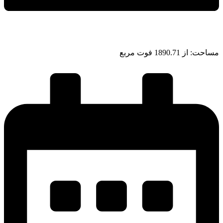
مساحت: از 1890.71 فوت مربع