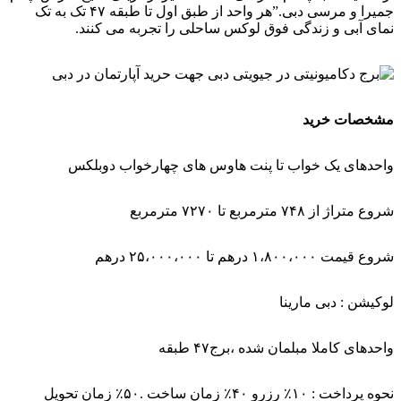
جمیرا و مرسی دبی.”هر واحد از طبق اول تا طبقه ۴۷ تک به تک
نمای آبی و زندگی فوق لوکس ساحلی را تجربه می کنند.
مشخصات خرید
واحدهای یک خواب تا پنت هاوس های چهارخواب دوبلکس
شروع متراژ از ۷۴۸ مترمربع تا ۷۲۷۰ مترمربع
شروع قیمت ۱،۸۰۰،۰۰۰ درهم تا ۲۵،۰۰۰،۰۰۰ درهم
لوکیشن : دبی مارینا
واحدهای کاملا مبلمان شده ،برج۴۷ طبقه
نحوه پرداخت : ۱۰٪ رزرو ۴۰٪ زمان ساخت .۵۰٪ زمان تحویل