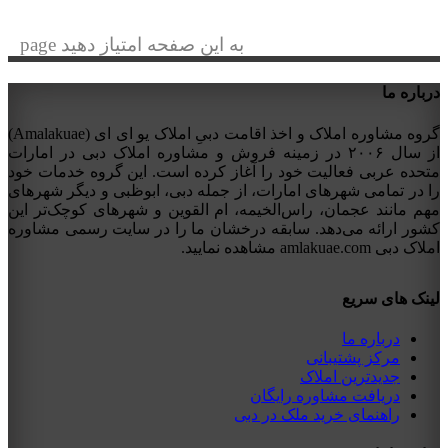
به این صفحه امتیاز دهید page
درباره ما
گروه مشاوره املاک و اخذ اقامت دبیِ املاک یو ای ای (Amalakuae)
از سال ۲۰۰۶ در زمینه فروش و مشاوره املاک دبی در امارات
متحده عربی فعالیت خود را آغاز کرده است. این گروه خدمات خود
را در تمامی شهرهای امارات، از جمله دبی، ابوظبی و دیگر شهرهای
مهم مانند عجمان، راس‌الخیمه، ام القوین و شهرهای کوچک‌تر این
کشور ارائه می‌دهد. سابقه درخشان ما را در سایت رسمی مشاوره
املاک دبی amlakuae.com مشاهده نمایید.
لینک های سریع
درباره ما
مرکز پشتیبانی
جدیدترین املاک
دریافت مشاوره رایگان
راهنمای خرید ملک در دبی