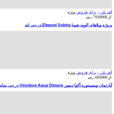
آف پلن –
برای فروش
ویژه
از
7930000
درهم
پروژه ویلاهای الوود شوبا Elwood Sobha در دبی لند
آف پلن –
برای فروش
ویژه
از
695000
درهم
آپارتمان وینسیتوره آکوا دیمور Vincitore Aqua Dimore در دبی ساینس پارک