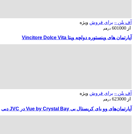
آف پلن –
برای فروش
ویژه
از
601000
درهم
آپارتمان های وینستوره دولچه ویتا Vincitore Dolce Vita
آف پلن –
برای فروش
ویژه
از
623000
درهم
آپارتمان‌های وو بای کریستال بی Vue by Crystal Bay در JVC دبی