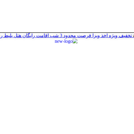
تخفیف ویژه اخذ ویزا
فرصت محدود
3 شب اقامت رایگان هتل
بلیط ر