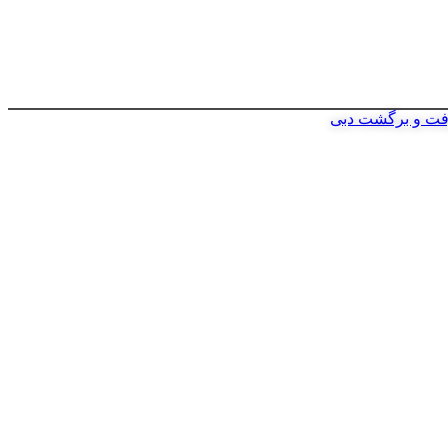
فت و برگشت دبی