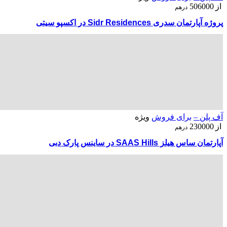
از
506000
درهم
پروژه آپارتمان سدری Sidr Residences در اکسپو سیتی
آف پلن –
برای فروش
ویژه
از
230000
درهم
آپارتمان ساس هیلز SAAS Hills در ساینس پارک دبی