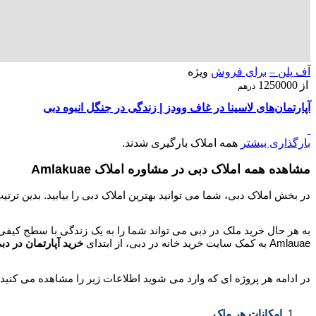
آف پلن –
برای فروش
ویژه
از
1250000
درهم
آپارتمان‌های لاسینا در غاف وودز | زندگی در جنگل انبوه دبی
بارگذاری بیشتر
همه املاک بارگیری شدند.
مشاهده همه املاک دبی در مشاوره املاک Amlakuae
در بخش املاک دبی، شما می توانید بهترین املاک دبی را بیابید. بدین ترت
به هر حال خرید ملک در دبی می تواند شما را به یک زندگی با سطح کیفی 
Amlauae به کمک سایت خرید خانه در دبی، از ابتدای
خرید آپارتمان در دب
در ادامه هر پروژه ای که وارد می شوید اطلاعات زیر را مشاهده می کنید:
امکانات هر ملک