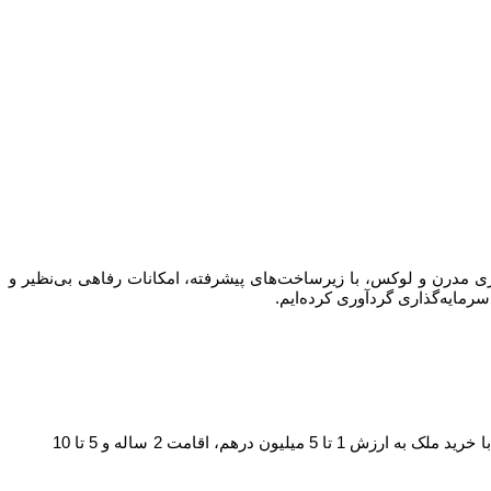
ری مدرن و لوکس، با زیرساخت‌های پیشرفته، امکانات رفاهی بی‌نظیر و
رمایه‌گذاری گردآوری کرده‌ایم.
بهتر است بدانید خرید خانه در دبی سبب اخذ اقامت موقت در امارات می شود اما در نهایت منجر به دریافت پاسپورت و تابعیت نخواهد شد. با خرید ملک به ارزش 1 تا 5 میلیون درهم، اقامت 2 ساله و 5 تا 10