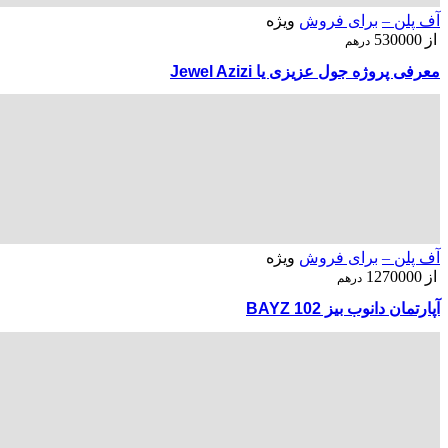
آف پلن –
برای فروش
ویژه
از
530000
درهم
معرفی پروژه جول عزیزی یا Jewel Azizi
آف پلن –
برای فروش
ویژه
از
1270000
درهم
آپارتمان دانوب بیز BAYZ 102